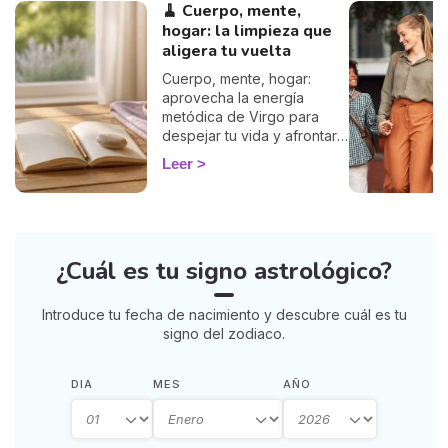
🧹 Cuerpo, mente,
hogar: la limpieza que
aligera tu vuelta
Cuerpo, mente, hogar:
aprovecha la energía
metódica de Virgo para
despejar tu vida y afrontar
la vuelta de 2026 con
Leer
ligereza. La guía de Marisa.
¿Cuál es tu signo astrológico?
Introduce tu fecha de nacimiento y descubre cuál es tu
signo del zodiaco.
DIA
MES
AÑO