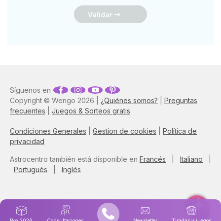
Validar
Síguenos en
Copyright © Wengo 2026 |
¿Quiénes somos?
|
Preguntas
frecuentes
|
Juegos & Sorteos gratis
Condiciones Generales
|
Gestion de cookies
|
Política de
privacidad
Astrocentro también está disponible en
Francés
|
Italiano
|
Portugués
|
Inglés
Box 2026
Consultaciones
Newsletter
Tiradas y juegos