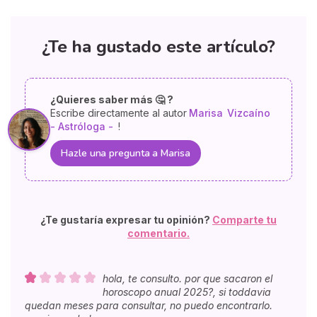
¿Te ha gustado este artículo?
¿Quieres saber más 🤔 ?
Escribe directamente al autor
Marisa
Vizcaíno
- Astróloga -
!
Hazle una pregunta a Marisa
¿Te gustaría expresar tu opinión?
Comparte tu
comentario.
hola, te consulto. por que sacaron el
horoscopo anual 2025?, si toddavia
quedan meses para consultar, no puedo encontrarlo.