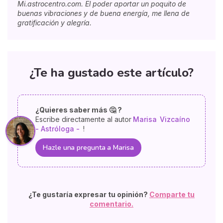
Mi.astrocentro.com. El poder aportar un poquito de
buenas vibraciones y de buena energía, me llena de
gratificación y alegría.
¿Te ha gustado este artículo?
¿Quieres saber más 🤔 ?
Escribe directamente al autor
Marisa
Vizcaíno
- Astróloga -
!
Hazle una pregunta a Marisa
¿Te gustaría expresar tu opinión?
Comparte tu
comentario.