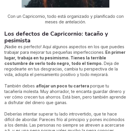
Con un Capricornio, todo está organizado y planificado con
meses de antelación.
Los defectos de Capricornio: tacaño y
pesimista
¡Nadie es perfecto! Aquí algunos aspectos en los que puedes
trabajar para mejorar tus pequeñas imperfecciones.
En primer
lugar, trabaja en tu pesimismo. Tienes la terrible
costumbre de verlo todo negro, todo el tiempo.
Deja de
regodearte en tus desgracias, cambia tu perspectiva de la
vida, adopta el pensamiento positivo y todo mejorará.
También debes
aflojar un poco tu cartera
porque tu
tacañería molesta. Muy ahorrador, te encanta guardar dinero y
ver cómo crecen tus ahorros. Está bien, pero también aprende
a disfrutar del dinero que ganas.
Deberías intentar superar tu lado introvertido, que te hace
difícil de abordar. Pareces frío al principio y pones incómodos
a los demás. Las personas no siempre se atreven a acercarse
a ti, y es una pena porque vales mucho la pena conocer.