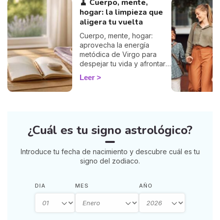
🧹 Cuerpo, mente,
hogar: la limpieza que
aligera tu vuelta
Cuerpo, mente, hogar:
aprovecha la energía
metódica de Virgo para
despejar tu vida y afrontar
la vuelta de 2026 con
Leer
ligereza. La guía de Marisa.
¿Cuál es tu signo astrológico?
Introduce tu fecha de nacimiento y descubre cuál es tu
signo del zodiaco.
DIA
MES
AÑO