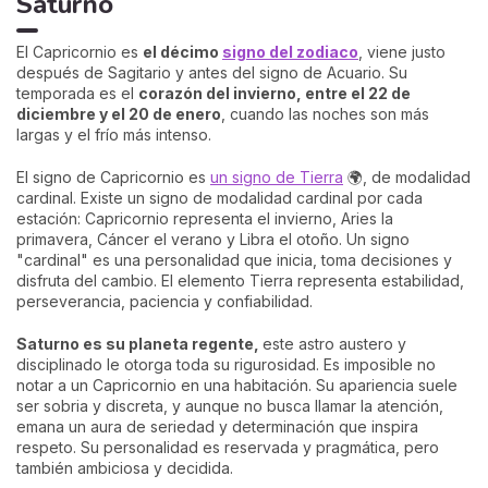
Saturno
El Capricornio es
el décimo
signo del zodiaco
, viene justo
después de Sagitario y antes del signo de Acuario. Su
temporada es el
corazón del invierno, entre el 22 de
diciembre y el 20 de enero
, cuando las noches son más
largas y el frío más intenso.
El signo de Capricornio es
un signo de Tierra
🌍, de modalidad
cardinal. Existe un signo de modalidad cardinal por cada
estación: Capricornio representa el invierno, Aries la
primavera, Cáncer el verano y Libra el otoño. Un signo
"cardinal" es una personalidad que inicia, toma decisiones y
disfruta del cambio. El elemento Tierra representa estabilidad,
perseverancia, paciencia y confiabilidad.
Saturno es su planeta regente,
este astro austero y
disciplinado le otorga toda su rigurosidad. Es imposible no
notar a un Capricornio en una habitación. Su apariencia suele
ser sobria y discreta, y aunque no busca llamar la atención,
emana un aura de seriedad y determinación que inspira
respeto. Su personalidad es reservada y pragmática, pero
también ambiciosa y decidida.