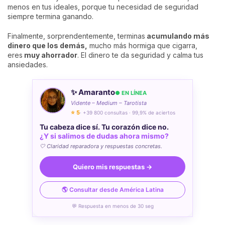
menos en tus ideales, porque tu necesidad de seguridad
siempre termina ganando.
Finalmente, sorprendentemente, terminas
acumulando más
dinero que los demás,
mucho más hormiga que cigarra,
eres
muy ahorrador
. El dinero te da seguridad y calma tus
ansiedades.
✨ Amaranto
● EN LÍNEA
Vidente – Medium – Tarotista
⭐ 5
· +39 800 consultas · 99,9% de aciertos
Tu cabeza dice sí. Tu corazón dice no.
¿Y si salimos de dudas ahora mismo?
🤍 Claridad reparadora y respuestas concretas.
Quiero mis respuestas →
🌎 Consultar desde América Latina
💬 Respuesta en menos de 30 seg