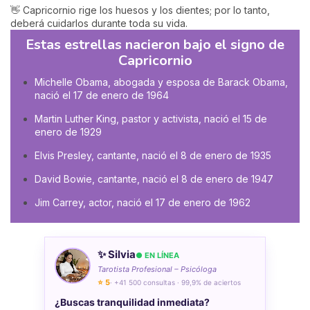
👋 Capricornio rige los huesos y los dientes; por lo tanto,
deberá cuidarlos durante toda su vida.
Estas
estrellas nacieron bajo el signo de
Capricornio
Michelle Obama, abogada y esposa de Barack Obama,
nació el 17 de enero de 1964
Martin Luther King, pastor y activista, nació el 15 de
enero de 1929
Elvis Presley, cantante, nació el 8 de enero de 1935
David Bowie, cantante, nació el 8 de enero de 1947
Jim Carrey, actor, nació el 17 de enero de 1962
✨ Silvia
● EN LÍNEA
Tarotista Profesional – Psicóloga
⭐ 5
· +41 500 consultas · 99,9% de aciertos
¿Buscas tranquilidad inmediata?