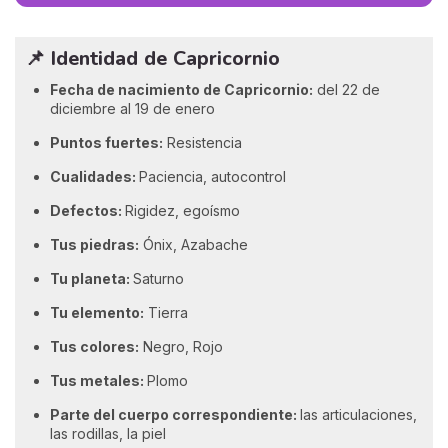
📌 Identidad de Capricornio
Fecha de nacimiento de Capricornio:
del 22 de
diciembre al 19 de enero
Puntos fuertes:
Resistencia
Cualidades:
Paciencia, autocontrol
Defectos:
Rigidez, egoísmo
Tus piedras:
Ónix, Azabache
Tu planeta:
Saturno
Tu elemento:
Tierra
Tus colores:
Negro, Rojo
Tus metales:
Plomo
Parte del cuerpo correspondiente:
las articulaciones,
las rodillas, la piel