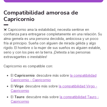
Compatibilidad amorosa de
Capricornio
💓 Capricornio ama la estabilidad, necesita sentirse en
confianza para entregarse completamente en una relación. Su
alma gemela es una persona decidida, ambiciosa y un poco
fría al principio. Sueña con alguien de mirada gélida y algo
rígido. El hombre o la mujer de sus sueños es alguien estable,
serio y con los pies en la tierra. ¡Detesta a las personas
extravagantes o inestables!
Capricornio es compatible con:
El
Capricornio
: descubre más sobre
la compatibilidad
Capricornio - Capricornio
El
Virgo
: descubre más sobre
la compatibilidad Virgo -
Capricornio
El
Tauro
: descubre más sobre
la compatibilidad Tauro -
Capricornio