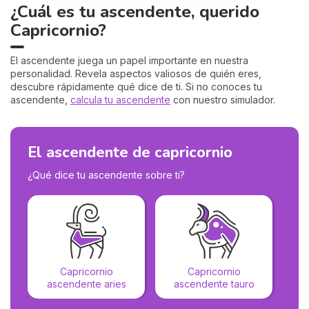
¿Cuál es tu ascendente, querido
Capricornio?
El ascendente juega un papel importante en nuestra
personalidad. Revela aspectos valiosos de quién eres,
descubre rápidamente qué dice de ti. Si no conoces tu
ascendente,
calcula tu ascendente
con nuestro simulador.
El ascendente de capricornio
¿Qué dice tu ascendente sobre ti?
Capricornio
Capricornio
as
ascendente aries
ascendente tauro