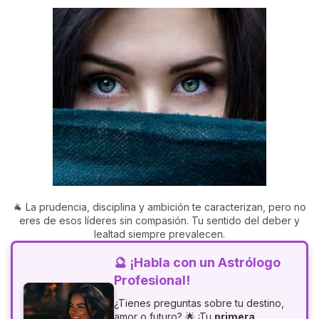
🐐 La prudencia, disciplina y ambición te caracterizan, pero no
eres de esos líderes sin compasión. Tu sentido del deber y
lealtad siempre prevalecen.
🔮 ¡Habla con un Astrólogo
Profesional!
¿Tienes preguntas sobre tu destino,
amor o futuro? 🌟 ¡Tu
primera