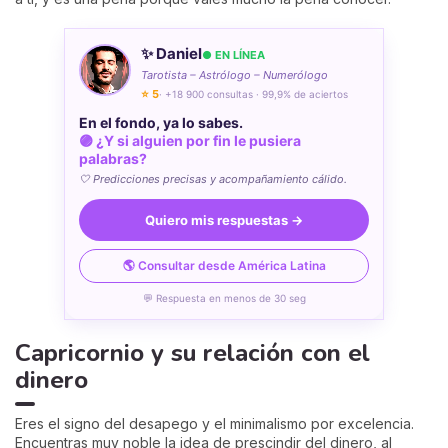
✨ Daniel
● EN LÍNEA
Tarotista – Astrólogo – Numerólogo
⭐ 5
· +18 900 consultas · 99,9% de aciertos
En el fondo, ya lo sabes.
🟣 ¿Y si alguien por fin le pusiera
palabras?
🤍 Predicciones precisas y acompañamiento cálido.
Quiero mis respuestas →
🌎 Consultar desde América Latina
💬 Respuesta en menos de 30 seg
Capricornio y su relación con el
dinero
Eres el signo del desapego y el minimalismo por excelencia.
Encuentras muy noble la idea de prescindir del dinero, al