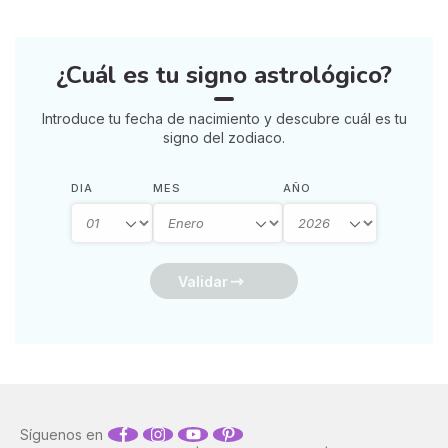
¿Cuál es tu signo astrológico?
Introduce tu fecha de nacimiento y descubre cuál es tu
signo del zodiaco.
DIA
MES
AÑO
Validar
Síguenos en