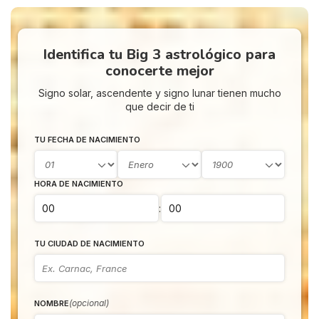
Identifica tu Big 3 astrológico para
conocerte mejor
Signo solar, ascendente y signo lunar tienen mucho
que decir de ti
TU FECHA DE NACIMIENTO
HORA DE NACIMIENTO
:
TU CIUDAD DE NACIMIENTO
(opcional)
NOMBRE