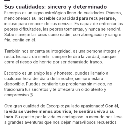
Sus cualidades: sincero y determinado
Escorpio es un signo astrológico lleno de cualidades. Primero,
mencionemos
su increíble capacidad para recuperarse,
incluso para renacer de sus cenizas. Es capaz de enfrentar las
peores dificultades, las peores tormentas, y nunca se rendirá.
Sabe manejar las crisis como nadie, con abnegación y sangre
fría, confía en él.
También nos encanta su integridad, es una persona íntegra y
recta. Incapaz de mentir, siempre te dirá la verdad, aunque
corra el riesgo de herirte por ser demasiado franco.
Escorpio es un amigo leal y honesto, puedes llamarlo a
cualquier hora del día o de la noche, siempre estará
disponible. Puedes confiarle tus problemas sin miedo, no
traicionará tus secretos y te ofrecerá un oído atento y
comprensivo 👂.
Otra gran cualidad de Escorpio: ¡su lado apasionado!
Con él,
la vida se vuelve menos aburrida, te sentirás vivo a su
lado
. Su apetito por la vida es contagioso, a menudo nos lleva
a grandes aventuras que nos dejan maravillosos recuerdos.