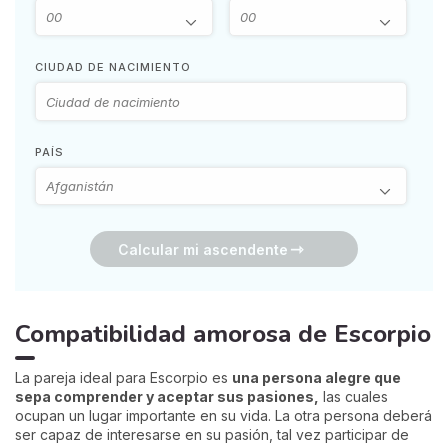
CIUDAD DE NACIMIENTO
PAÍS
Calcular mi ascendente
Compatibilidad amorosa de Escorpio
La pareja ideal para Escorpio es
una persona alegre que
sepa comprender y aceptar sus pasiones,
las cuales
ocupan un lugar importante en su vida. La otra persona deberá
ser capaz de interesarse en su pasión, tal vez participar de