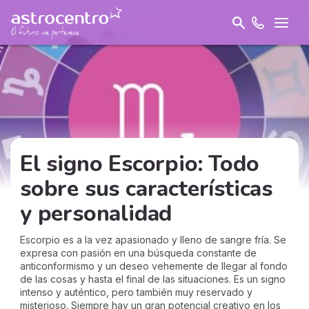
El signo Escorpio: Todo
sobre sus características
y personalidad
Escorpio es a la vez apasionado y lleno de sangre fría. Se
expresa con pasión en una búsqueda constante de
anticonformismo y un deseo vehemente de llegar al fondo
de las cosas y hasta el final de las situaciones. Es un signo
intenso y auténtico, pero también muy reservado y
misterioso. Siempre hay un gran potencial creativo en los