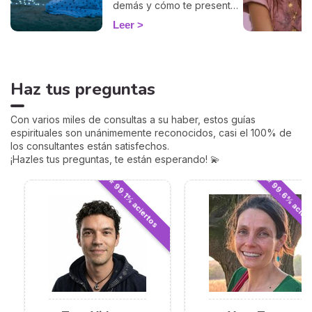
demás y cómo te presentas
al mundo. Con nuestro
Leer
cálculo gratuito y preciso,
podrás descubrir tu
ascendente y explorar su
influencia en tu signo
Haz tus preguntas
zodiacal y en cómo te
relacionas con los demás.
Sumérgete en este
Con varios miles de consultas a su haber, estos guías
fascinante aspecto de la
espirituales son unánimemente reconocidos, casi el 100% de
astrología y empieza a ver
los consultantes están satisfechos.
tu horóscopo desde una
¡Hazles tus preguntas, te están esperando! 💫
perspectiva renovada.
⭐ 99.6% acier
⭐ 99.1% aciertos