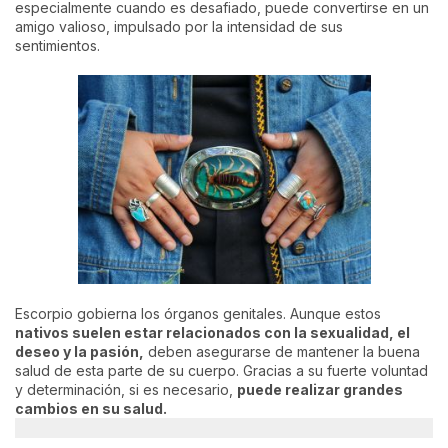
especialmente cuando es desafiado, puede convertirse en un
amigo valioso, impulsado por la intensidad de sus
sentimientos.
Escorpio gobierna los órganos genitales. Aunque estos
nativos suelen estar relacionados con la sexualidad, el
deseo y la pasión,
deben asegurarse de mantener la buena
salud de esta parte de su cuerpo. Gracias a su fuerte voluntad
y determinación, si es necesario,
puede realizar grandes
cambios en su salud.