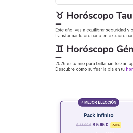
♉ Horóscopo Taur
Este año, vas a equilibrar seguridad y ga
transformar lo ordinario en extraordinar
♊ Horóscopo Gémin
2026 es tu año para brillar sin forzar:
Descubre cómo surfear la ola en tu
ho
⭐ MEJOR ELECCIÓN
Pack Infinito
$ 5.95 €
$ 11.90 €
-50%