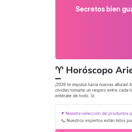
Secretos bien gua
♈ Horóscopo Aries
¡2026 te impulsa hacia nuevas alturas! 
olvides tomarte un respiro entre cada 
entérate de todo. 🚀
Nuestra selección de productos
📞 Nuestros expertos están listos p