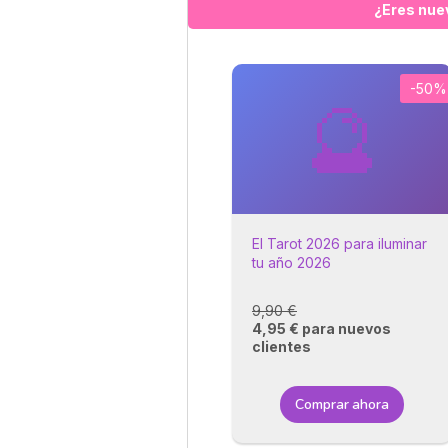
¿Eres nue
-50%
🔮
El Tarot 2026 para iluminar
tu año 2026
9,90 €
4,95 € para nuevos
clientes
Comprar ahora