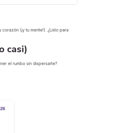
u corazón (¡y tu mente!). ¿Listo para
o casi)
ener el rumbo sin dispersarte?
026