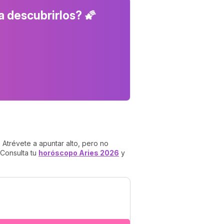
a descubrirlos? 🌠
. Atrévete a apuntar alto, pero no
 Consulta tu
horóscopo Aries 2026
y