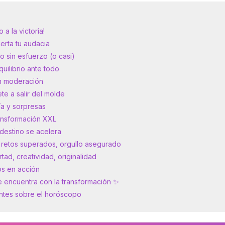
a la victoria!
rta tu audacia
 sin esfuerzo (o casi)
ilibrio ante todo
in moderación
e a salir del molde
a y sorpresas
ansformación XXL
destino se acelera
retos superados, orgullo asegurado
ad, creatividad, originalidad
s en acción
e encuentra con la transformación ✨
ntes sobre el horóscopo