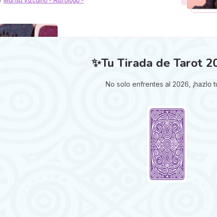
r
Marisa Vizcaíno - Astróloga -
✨Tu Tirada de Tarot 
No solo enfrentes al 2026, ¡hazlo t