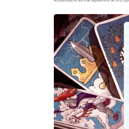
Actualizado el día
9 de septiembre de 2025
po