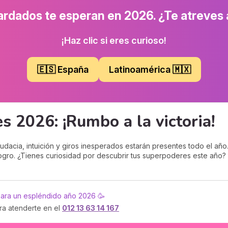
rdados te esperan en 2026. ¿Te atreves 
¡Haz clic si eres curioso!
🇪🇸 España
Latinoamérica 🇲🇽
 2026: ¡Rumbo a la victoria!
Audacia, intuición y giros inesperados estarán presentes todo el año
logro. ¿Tienes curiosidad por descubrir tus superpoderes este año?
 para un espléndido año 2026 🥳
ara atenderte en el
012 13 63 14 167