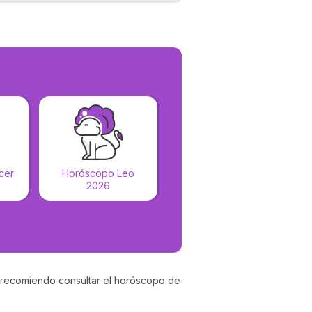
Horóscopo Virgo
cer
Horóscopo Leo
2026
2026
e recomiendo consultar el horóscopo de