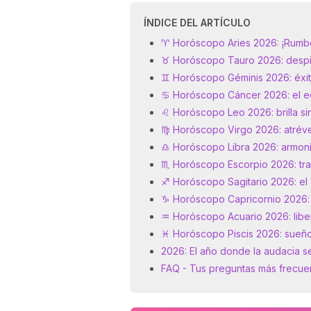
ÍNDICE DEL ARTÍCULO
♈ Horóscopo Aries 2026: ¡Rumbo 
♉ Horóscopo Tauro 2026: despie
♊ Horóscopo Géminis 2026: éxito
♋ Horóscopo Cáncer 2026: el equ
♌ Horóscopo Leo 2026: brilla s
♍ Horóscopo Virgo 2026: atrévet
♎ Horóscopo Libra 2026: armoní
♏ Horóscopo Escorpio 2026: tr
♐ Horóscopo Sagitario 2026: el 
♑ Horóscopo Capricornio 2026: 
♒ Horóscopo Acuario 2026: libert
♓ Horóscopo Piscis 2026: sueño
2026: El año donde la audacia s
FAQ - Tus preguntas más frecue