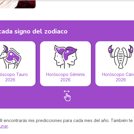
ada signo del zodiaco
óscopo Tauro
Horóscopo Géminis
Horóscopo Cán
2026
2026
2026
allí encontrarás mis predicciones para cada mes del año. También t
lunar
.