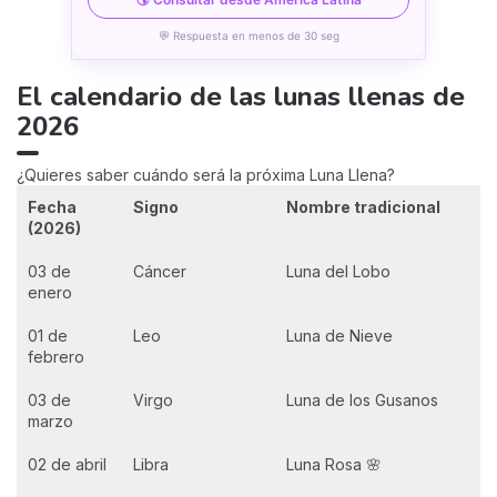
💬 Respuesta en menos de 30 seg
El calendario de las lunas llenas de
2026
¿Quieres saber cuándo será la próxima Luna Llena?
Fecha
Signo
Nombre tradicional
(2026)
03 de
Cáncer
Luna del Lobo
enero
01 de
Leo
Luna de Nieve
febrero
03 de
Virgo
Luna de los Gusanos
marzo
02 de abril
Libra
Luna Rosa 🌸