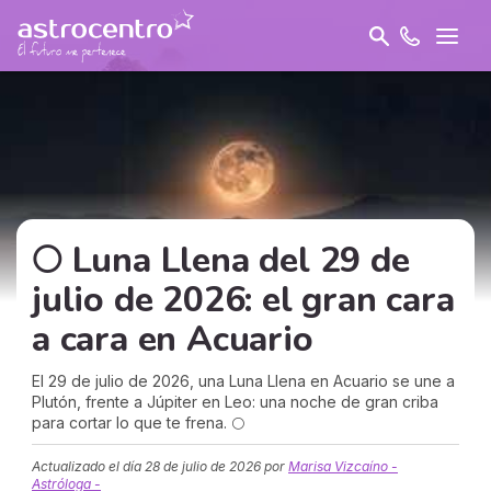
🌕 Luna Llena del 29 de
julio de 2026: el gran cara
a cara en Acuario
El 29 de julio de 2026, una Luna Llena en Acuario se une a
Plutón, frente a Júpiter en Leo: una noche de gran criba
para cortar lo que te frena. 🌕
Actualizado el día
28 de julio de 2026
por
Marisa Vizcaíno -
Astróloga -