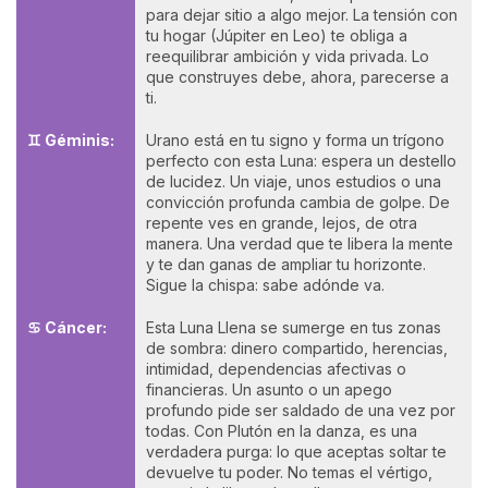
para dejar sitio a algo mejor. La tensión con
tu hogar (Júpiter en Leo) te obliga a
reequilibrar ambición y vida privada. Lo
que construyes debe, ahora, parecerse a
ti.
♊ Géminis:
Urano está en tu signo y forma un trígono
perfecto con esta Luna: espera un destello
de lucidez. Un viaje, unos estudios o una
convicción profunda cambia de golpe. De
repente ves en grande, lejos, de otra
manera. Una verdad que te libera la mente
y te dan ganas de ampliar tu horizonte.
Sigue la chispa: sabe adónde va.
♋ Cáncer:
Esta Luna Llena se sumerge en tus zonas
de sombra: dinero compartido, herencias,
intimidad, dependencias afectivas o
financieras. Un asunto o un apego
profundo pide ser saldado de una vez por
todas. Con Plutón en la danza, es una
verdadera purga: lo que aceptas soltar te
devuelve tu poder. No temas el vértigo,