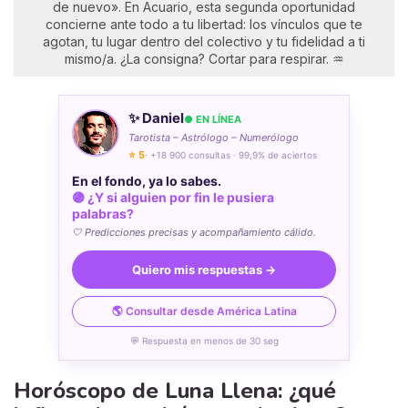
de nuevo». En Acuario, esta segunda oportunidad
concierne ante todo a tu libertad: los vínculos que te
agotan, tu lugar dentro del colectivo y tu fidelidad a ti
mismo/a. ¿La consigna? Cortar para respirar. ♒
✨ Daniel
● EN LÍNEA
Tarotista – Astrólogo – Numerólogo
⭐ 5
· +18 900 consultas · 99,9% de aciertos
En el fondo, ya lo sabes.
🟣 ¿Y si alguien por fin le pusiera
palabras?
🤍 Predicciones precisas y acompañamiento cálido.
Quiero mis respuestas →
🌎 Consultar desde América Latina
💬 Respuesta en menos de 30 seg
Horóscopo de Luna Llena: ¿qué