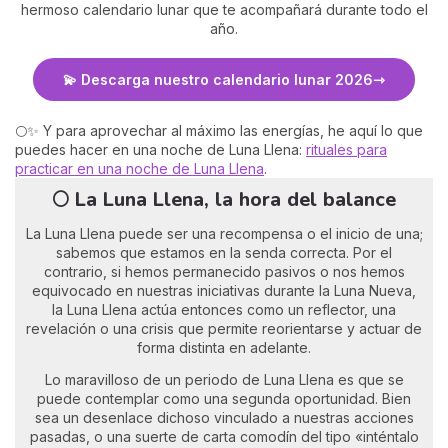
hermoso calendario lunar que te acompañará durante todo el
año.
💫 Descarga nuestro calendario lunar 2026
🌕✨ Y para aprovechar al máximo las energías, he aquí lo que
puedes hacer en una noche de Luna Llena:
rituales para
practicar en una noche de Luna Llena
.
🌕 La Luna Llena, la hora del balance
La Luna Llena puede ser una recompensa o el inicio de una;
sabemos que estamos en la senda correcta. Por el
contrario, si hemos permanecido pasivos o nos hemos
equivocado en nuestras iniciativas durante la Luna Nueva,
la Luna Llena actúa entonces como un reflector, una
revelación o una crisis que permite reorientarse y actuar de
forma distinta en adelante.
Lo maravilloso de un periodo de Luna Llena es que se
puede contemplar como una segunda oportunidad. Bien
sea un desenlace dichoso vinculado a nuestras acciones
pasadas, o una suerte de carta comodín del tipo «inténtalo