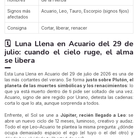
Signos más
Acuario, Leo, Tauro, Escorpio (signos fijos)
afectados
Consigna
Cortar, liberar, renacer
🗓️ Luna Llena en Acuario del 29 de
julio: cuando el cielo ruge, el alma
se libera
Esta Luna Llena en Acuario del 29 de julio de 2026 es una de
las más cortantes del verano. Se forma
justo sobre Plutón, el
planeta de las muertes simbólicas y los renacimientos
: lo
que ya está muerto dentro de ti pide ser soltado de una vez.
Acuario, signo de aire regido por Urano, detesta las cadenas:
corta lo que lo ata, aunque sorprenda a todos.
Enfrente, el Sol se une a
Júpiter, recién llegado a Leo
: se
abre un nuevo ciclo de 12 meses, luminoso, creativo y audaz.
Todo el eje Leo–Acuario te plantea la misma pregunta: ¿dónde
ocupa demasiado espacio el ego (el tuyo o el del otro) y