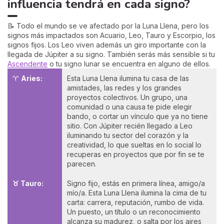
influencia tendrá en cada signo?
📝 Todo el mundo se ve afectado por la Luna Llena, pero los
signos más impactados son Acuario, Leo, Tauro y Escorpio, los
signos fijos. Los Leo viven además un giro importante con la
llegada de Júpiter a su signo. También serás más sensible si tu
Ascendente
o tu signo lunar se encuentra en alguno de ellos.
♈
Aries:
Esta Luna Llena ilumina tu casa de las
amistades, las redes y los grandes
proyectos colectivos. Un grupo, una
comunidad o una causa te pide elegir
bando, o cortar un vínculo que ya no tiene
sitio. Con Júpiter recién llegado a Leo
iluminando tu sector del corazón y la
creatividad, lo que sueltas en lo social lo
recuperas en proyectos que por fin se te
parecen.
♉ Tauro:
Signo fijo, estás en primera línea, amigo/a
mío/a. Esta Luna Llena ilumina la cima de tu
carta: carrera, reputación, rumbo de vida.
Un puesto, un título o un reconocimiento
alcanza su madurez, o salta por los aires