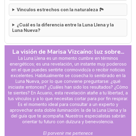
Vínculos estrechos con la naturaleza 🏞️
¿Cuál es la diferencia entre la Luna Llena y la
Luna Nueva?
La visión de Marisa Vizca
íno
: luz sobre...
La Luna Llena es un momento cumbre en términos
energéticos; es una revelación, un instante muy poderoso
en el que puedes sentirte conmovido/a o recibir noticias
excelentes. Habitualmente se cosecha lo sembrado en la
Luna Nueva, por lo que conviene preguntarse: ¿qué
iniciaste entonces? ¿Cuáles han sido los resultados? ¿Cómo
te sientes? En Acuario, esta revelación atañe a tu libertad, a
tus vínculos y a lo que necesitas cortar para por fin respirar.
Es el momento ideal para consultar a un experto y
aprovechar esta doble iluminación: la de la Luna Llena y la
del guía que te acompaña. Nuestros especialistas sabrán
orientar tu futuro con dulzura y benevolencia.
El porvenir me pertenece