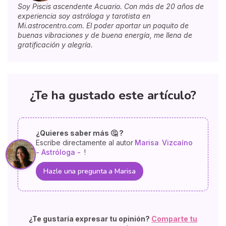
Soy Piscis ascendente Acuario. Con más de 20 años de
experiencia soy astróloga y tarotista en
Mi.astrocentro.com. El poder aportar un poquito de
buenas vibraciones y de buena energía, me llena de
gratificación y alegría.
¿Te ha gustado este artículo?
¿Quieres saber más 🤔 ?
Escribe directamente al autor
Marisa
Vizcaíno
- Astróloga -
!
Hazle una pregunta a Marisa
¿Te gustaría expresar tu opinión?
Comparte tu