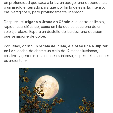
en profundidad que saca a la luz un apego, una dependencia
o un miedo enterrado para que por fin lo dejes ir. Es intenso,
casi vertiginoso, pero profundamente liberador.
Después, el
trígono a Urano en Géminis
: el corte es limpio,
rápido, casi eléctrico, como un hilo que se secciona de un
solo tijeretazo. Espera un destello de lucidez, una decisión
que se impone de golpe.
Por último,
como un regalo del cielo, el Sol se une a Júpiter
en Leo
: acaba de abrirse un ciclo de 12 meses luminoso,
creativo y generoso. La noche es intensa, sí, pero el amanecer
es ardiente. ✨