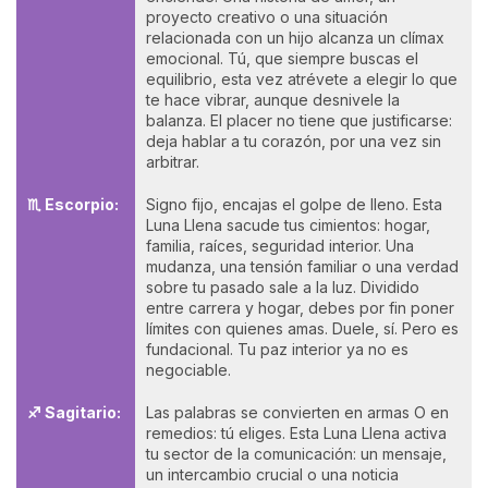
proyecto creativo o una situación
relacionada con un hijo alcanza un clímax
emocional. Tú, que siempre buscas el
equilibrio, esta vez atrévete a elegir lo que
te hace vibrar, aunque desnivele la
balanza. El placer no tiene que justificarse:
deja hablar a tu corazón, por una vez sin
arbitrar.
♏ Escorpio:
Signo fijo, encajas el golpe de lleno. Esta
Luna Llena sacude tus cimientos: hogar,
familia, raíces, seguridad interior. Una
mudanza, una tensión familiar o una verdad
sobre tu pasado sale a la luz. Dividido
entre carrera y hogar, debes por fin poner
límites con quienes amas. Duele, sí. Pero es
fundacional. Tu paz interior ya no es
negociable.
♐ Sagitario:
Las palabras se convierten en armas O en
remedios: tú eliges. Esta Luna Llena activa
tu sector de la comunicación: un mensaje,
un intercambio crucial o una noticia