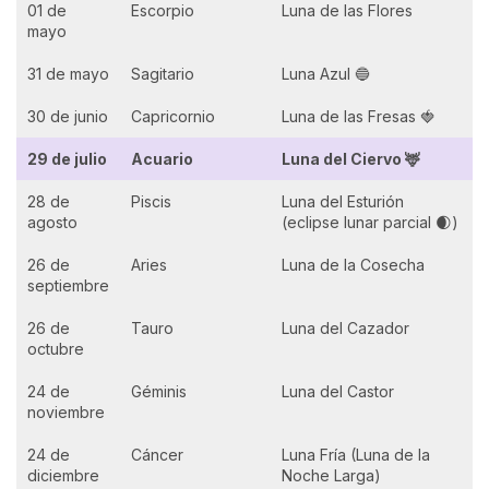
01 de
Escorpio
Luna de las Flores
mayo
31 de mayo
Sagitario
Luna Azul 🔵
30 de junio
Capricornio
Luna de las Fresas 🍓
29 de julio
Acuario
Luna del Ciervo 🦌
28 de
Piscis
Luna del Esturión
agosto
(eclipse lunar parcial 🌒)
26 de
Aries
Luna de la Cosecha
septiembre
26 de
Tauro
Luna del Cazador
octubre
24 de
Géminis
Luna del Castor
noviembre
24 de
Cáncer
Luna Fría (Luna de la
diciembre
Noche Larga)