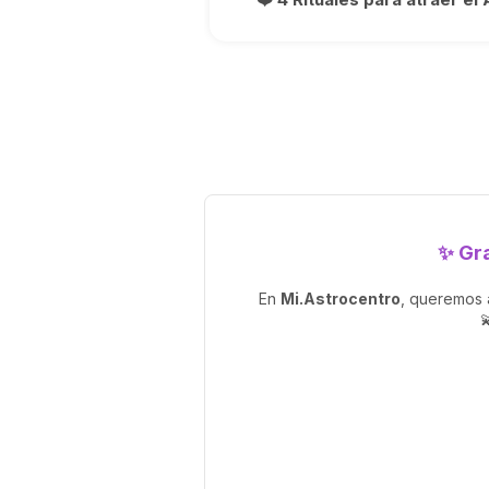
✨ Gra
En
Mi.Astrocentro
, queremos 