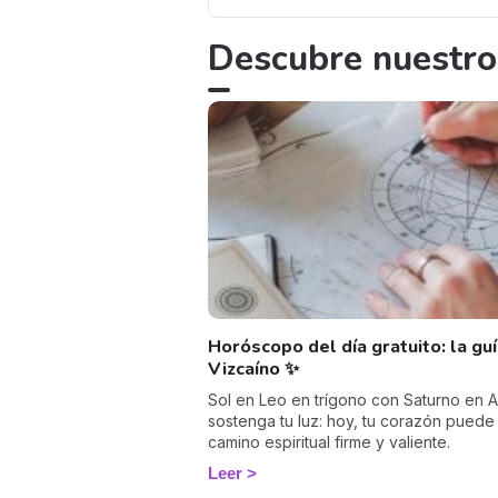
Descubre nuestro
Horóscopo del día gratuito: la gu
Vizcaíno ✨
Sol en Leo en trígono con Saturno en Ar
sostenga tu luz: hoy, tu corazón puede 
camino espiritual firme y valiente.
Leer