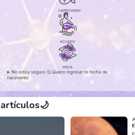
CAPRICORNIO
ACUARIO
PISCIS
No estoy seguro 🤔 Quiero ingresar mi fecha de
nacimiento
artículos🌙
⚡
E
P