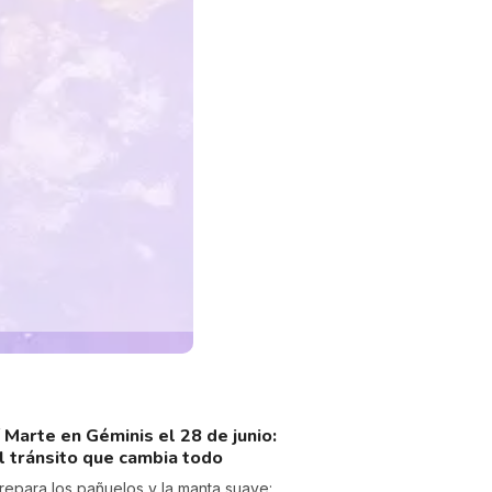
 Marte en Géminis el 28 de junio:
l tránsito que cambia todo
repara los pañuelos y la manta suave: