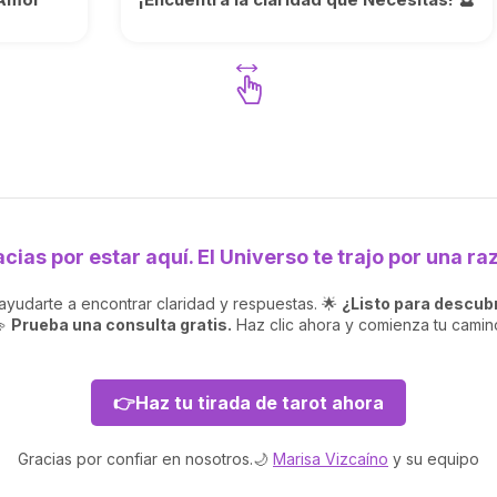
cias por estar aquí. El Universo te trajo por una ra
ayudarte a encontrar claridad y respuestas. 🌟
¿Listo para descubri
💫
Prueba una consulta gratis.
Haz clic ahora y comienza tu camin
👉Haz tu tirada de tarot ahora
Gracias por confiar en nosotros.🌙
Marisa Vizcaíno
y su equipo