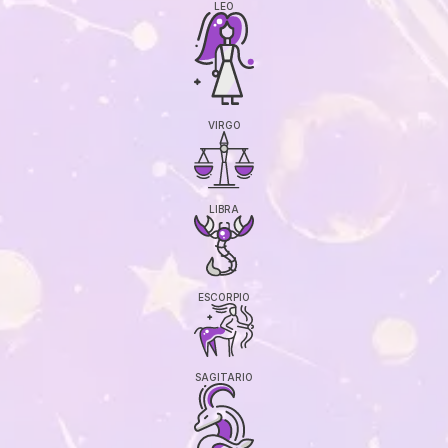
LEO
VIRGO
LIBRA
ESCORPIO
SAGITARIO