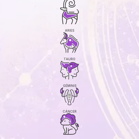
ARIES
TAURO
GÉMINIS
CÁNCER