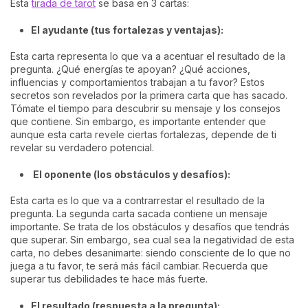
Esta
tirada de tarot
se basa en 3 cartas:
El ayudante (tus fortalezas y ventajas):
Esta carta representa lo que va a acentuar el resultado de la
pregunta. ¿Qué energías te apoyan? ¿Qué acciones,
influencias y comportamientos trabajan a tu favor? Estos
secretos son revelados por la primera carta que has sacado.
Tómate el tiempo para descubrir su mensaje y los consejos
que contiene. Sin embargo, es importante entender que
aunque esta carta revele ciertas fortalezas, depende de ti
revelar su verdadero potencial.
El oponente (los obstáculos y desafíos):
Esta carta es lo que va a contrarrestar el resultado de la
pregunta. La segunda carta sacada contiene un mensaje
importante. Se trata de los obstáculos y desafíos que tendrás
que superar. Sin embargo, sea cual sea la negatividad de esta
carta, no debes desanimarte: siendo consciente de lo que no
juega a tu favor, te será más fácil cambiar. Recuerda que
superar tus debilidades te hace más fuerte.
El resultado (respuesta a la pregunta):