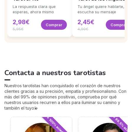
La respuesta clara que
Tu ángel quiere hablarte,
esperas, ahora mismo
escucha su mensaje
2,98€
2,45€
Comprar
Comprar
5,95€
4,90€
Contacta a nuestros tarotistas
Nuestros tarotistas han conquistado el corazón de nuestros
clientes gracias a su precisión, empatía y profesionalismo. Con
más del 99% de opiniones positivas, comprueba por qué
nuestros usuarios recurren a ellos para iluminar su camino y
también el tuyo💫
⭐ 99,5% acier
⭐ 100% aciertos