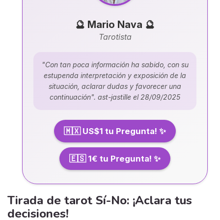
🔮 Mario Nava 🔮
Tarotista
"Con tan poca información ha sabido, con su
estupenda interpretación y exposición de la
situación, aclarar dudas y favorecer una
continuación". ast-jastille el 28/09/2025
🇲🇽 US$1 tu Pregunta! ✨
🇪🇸 1€ tu Pregunta! ✨
Tirada de tarot Sí-No: ¡Aclara tus
decisiones!