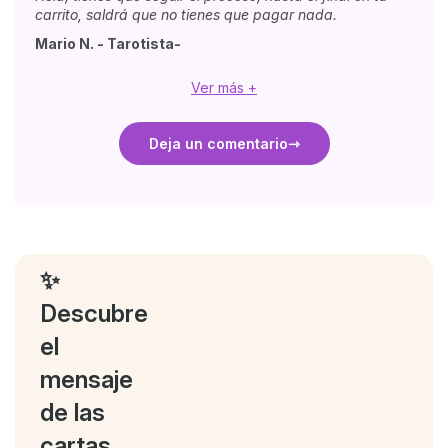
carrito, saldrá que no tienes que pagar nada.
Mario N. - Tarotista-
Ver más +
Deja un comentario
✨
Descubre
el
mensaje
de las
cartas