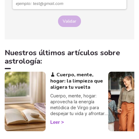
Validar
Nuestros últimos artículos sobre
astrología:
🧹 Cuerpo, mente,
hogar: la limpieza que
aligera tu vuelta
Cuerpo, mente, hogar:
aprovecha la energía
metódica de Virgo para
despejar tu vida y afrontar
la vuelta de 2026 con
Leer
ligereza. La guía de Marisa.