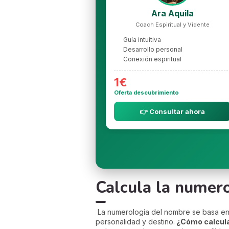
Ara Aquila
Coach Espiritual y Vidente
Guía intuitiva
Desarrollo personal
Conexión espiritual
1€
Oferta descubrimiento
👉 Consultar ahora
Calcula la numer
La numerología del nombre se basa en a
personalidad y destino.
¿Cómo calcula