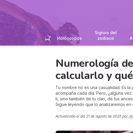
Signos del
Horóscopos
zodiaco
A
Numerología d
calcularlo y qué
Tu nombre no es una casualidad. Es la p
acompaña cada día. Pero, ¿alguna vez 
ti, sino también de tu clan, de tus ance
Sigue leyendo que lo analizaremos en e
Actualizado el día
21 de agosto de 2025
por
At