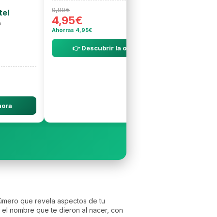
9,90€
tel
4,95€
o
Ahorras 4,95€
👉 Descubrir la oferta
hora
número que revela aspectos de tu
 el nombre que te dieron al nacer, con