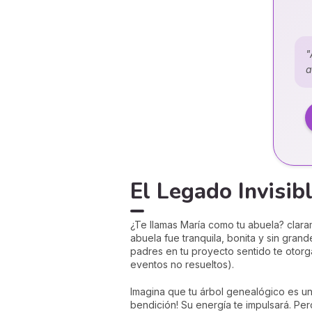
"
a
El Legado Invisibl
¿Te llamas María como tu abuela? clar
abuela fue tranquila, bonita y sin grandes
padres en tu proyecto sentido te otorga
eventos no resueltos).
Imagina que tu árbol genealógico es un t
bendición! Su energía te impulsará. Pero