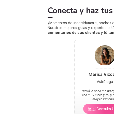
Conecta y haz tu
¿Momentos de incertidumbre, noches en
Nuestros mejores guías y expertos est
comentarios de sus clientes y tú tam
Marisa Vizc
Astróloga
"Valió la pena me ha 
sido muy clara y muy di
maykasantana
🇲🇽 Consulta