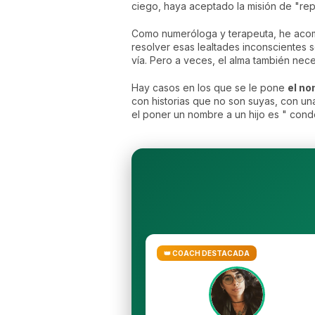
ciego, haya aceptado la misión de "repar
Como numeróloga y terapeuta, he acomp
resolver esas lealtades inconscientes se
vía. Pero a veces, el alma también nece
Hay casos en los que se le pone
el n
con historias que no son suyas, con u
el poner un nombre a un hijo es " cond
👑 COACH DESTACADA