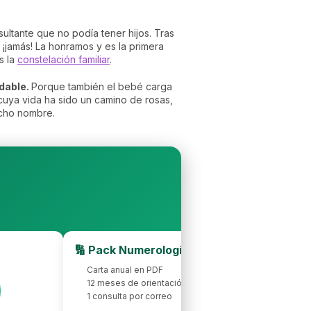
ltante que no podía tener hijos. Tras
, ¡jamás! La honramos y es la primera
s la
constelación familiar
.
dable.
Porque también el bebé carga
cuya vida ha sido un camino de rosas,
icho nombre.
🔢 Pack Numerología 2026
Carta anual en PDF
12 meses de orientación
1 consulta por correo