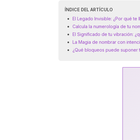
ÍNDICE DEL ARTÍCULO
El Legado Invisible: ¿Por qué te 
Calcula la numerología de tu no
El Significado de tu vibración: ¿
La Magia de nombrar con intenció
¿Qué bloqueos puede suponer t