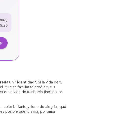
ento,
/2025
 ✨
eda un " identidad"
. Si la vida de tu
, tu clan familiar te creó a ti, tus
s de la vida de tu abuela (incluso los
 color brillante y lleno de alegría, ¡qué
r, es posible que tu alma, por amor