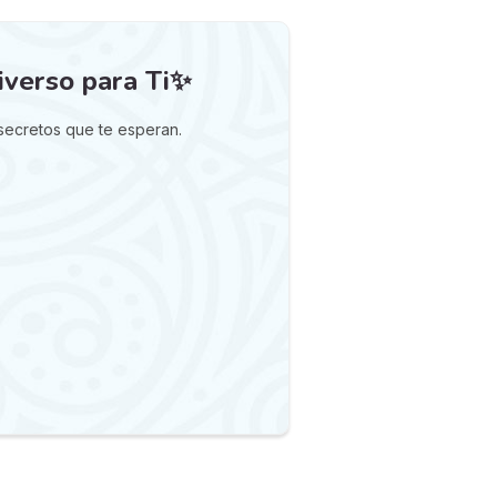
iverso para Ti✨
 secretos que te esperan.