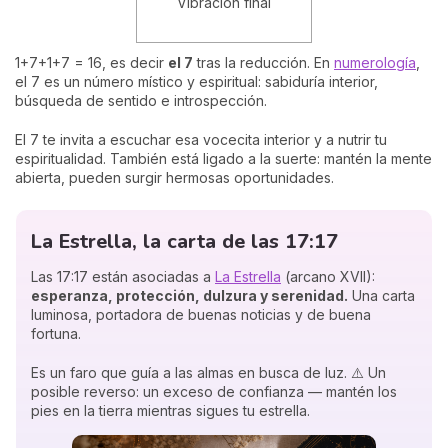
Vibración final
1+7+1+7 = 16, es decir
el 7
tras la reducción. En
numerología
,
el 7 es un número místico y espiritual: sabiduría interior,
búsqueda de sentido e introspección.
El 7 te invita a escuchar esa vocecita interior y a nutrir tu
espiritualidad. También está ligado a la suerte: mantén la mente
abierta, pueden surgir hermosas oportunidades.
La Estrella, la carta de las 17:17
Las 17:17 están asociadas a
La Estrella
(arcano XVII):
esperanza, protección, dulzura y serenidad.
Una carta
luminosa, portadora de buenas noticias y de buena
fortuna.
Es un faro que guía a las almas en busca de luz. ⚠️ Un
posible reverso: un exceso de confianza — mantén los
pies en la tierra mientras sigues tu estrella.