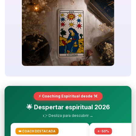
⚡ Coaching Espiritual desde 1€
🌟 Despertar espiritual 2026
👉 Desliza para descubrir →
👑 COACH DESTACADA
⭐ -50%