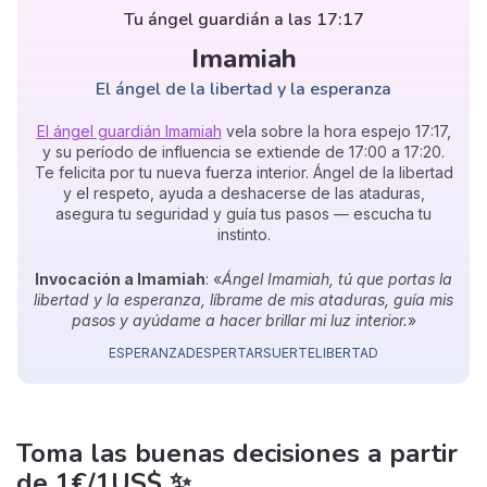
Tu ángel guardián a las 17:17
Imamiah
El ángel de la libertad y la esperanza
El ángel guardián Imamiah
vela sobre la hora espejo 17:17,
y su período de influencia se extiende de 17:00 a 17:20.
Te felicita por tu nueva fuerza interior. Ángel de la libertad
y el respeto, ayuda a deshacerse de las ataduras,
asegura tu seguridad y guía tus pasos — escucha tu
instinto.
Invocación a Imamiah
: «
Ángel Imamiah, tú que portas la
libertad y la esperanza, líbrame de mis ataduras, guía mis
pasos y ayúdame a hacer brillar mi luz interior.
»
ESPERANZA
DESPERTAR
SUERTE
LIBERTAD
Toma las buenas decisiones
a partir
de
1€/1US$
✨