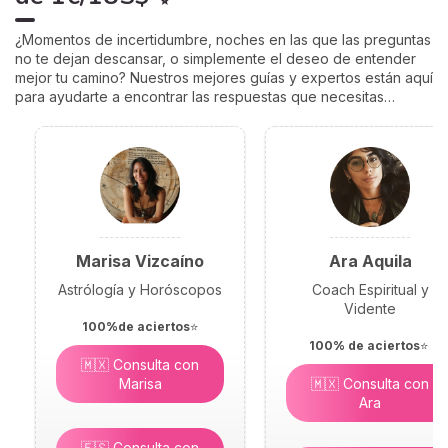
¿Momentos de incertidumbre, noches en las que las preguntas
no te dejan descansar, o simplemente el deseo de entender
mejor tu camino? Nuestros mejores guías y expertos están aquí
para ayudarte a encontrar las respuestas que necesitas…
Marisa Vizcaíno
Ara Aquila
Astrólogía y Horóscopos
Coach Espiritual y
Vidente
100%de aciertos
⭐
100% de aciertos
⭐
🇲🇽 Consulta con
Marisa
🇲🇽 Consulta con
Ara
🇪🇸 Consulta con