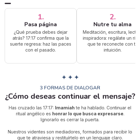
1.
2.
Pasa página
Nutre tu alma
¿Qué prueba debes dejar
Meditación, escritura, lectu
atrás? 17:17 confirma que la
inspiradora: regálate un ritu
suerte regresa: haz las paces
que te reconecte con tu
con el pasado.
intuición.
✦ ✦ ✦
3 FORMAS DE DIALOGAR
¿Cómo deseas continuar el mensaje?
Has cruzado las 17:17:
Imamiah
te ha hablado. Continuar el
ritual angélico es
honrar lo que busca expresarse
.
Ignorarlo es cerrar la puerta.
Nuestros videntes son mediadores, formados para recibir lo
que te atraviesa y restituírtelo en un lenguaje claro.