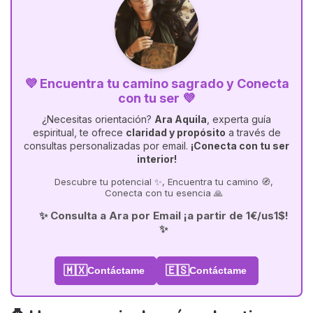
💜 Encuentra tu camino sagrado y Conecta
con tu ser 💜
¿Necesitas orientación?
Ara Aquila
, experta guía
espiritual, te ofrece
claridad y propósito
a través de
consultas personalizadas por email.
¡Conecta con tu ser
interior!
Descubre tu potencial ✨, Encuentra tu camino 🧭,
Conecta con tu esencia 🙏
✨ Consulta a Ara por Email ¡a partir de 1€/us1$!
✨
🇲🇽
🇪🇸
Contáctame
Contáctame