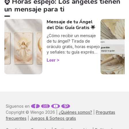
⌚ Horas espejo: Los ángeles tienen
un mensaje para ti
Mensaje de tu Ángel
del Día: Guía Gratis 🌟
¿Cómo recibir un mensaje
de tu ángel? Tirada de
oráculo gratis, horas espejo
y señales: tu guía exprés
para descifrar el mensaje
Leer
de tus ángeles hoy.
Síguenos en
Copyright © Wengo 2026 |
¿Quiénes somos?
|
Preguntas
frecuentes
|
Juegos & Sorteos gratis