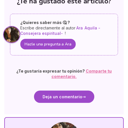
¿Te ha gustado este artículo?
¿Quieres saber más 🤔 ?
Escribe directamente al autor
Ara
Aquila -
Consejera espiritual-
!
Hazle una pregunta a Ara
¿Te gustaría expresar tu opinión?
Comparte tu
comentario.
Deja un comentario