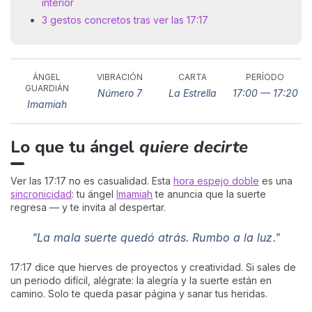
interior
3 gestos concretos tras ver las 17:17
ÁNGEL
VIBRACIÓN
CARTA
PERÍODO
GUARDIÁN
Número 7
La Estrella
17:00 — 17:20
Imamiah
Lo que tu ángel
quiere decirte
Ver las 17:17 no es casualidad. Esta
hora espejo doble
es una
sincronicidad
: tu ángel
Imamiah
te anuncia que la suerte
regresa — y te invita al despertar.
"La mala suerte quedó atrás. Rumbo a la luz."
17:17 dice que hierves de proyectos y creatividad. Si sales de
un periodo difícil, alégrate: la alegría y la suerte están en
camino. Solo te queda pasar página y sanar tus heridas.