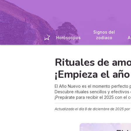
Signos del
Horóscopos
zodiaco
A
Rituales de am
¡Empieza el año
El Año Nuevo es el momento perfecto par
Descubre rituales sencillos y efectivos
¡Prepárate para recibir el 2025 con el 
Actualizado el día
8 de diciembre de 2025
por