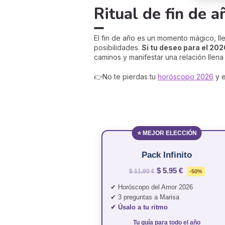
Ritual de fin de 
El fin de año es un momento mágico, ll
posibilidades.
Si tu deseo para el 2026
caminos y manifestar una relación llena
👉No te pierdas tu
horóscopo 2026
y 
⭐ MEJOR ELECCIÓN
Pack Infinito
$ 5.95 €
$ 11.90 €
-50%
✔ Horóscopo del Amor 2026
✔ 3 preguntas a Marisa
✔ Úsalo a tu ritmo
Tu guía para todo el año