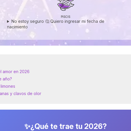
PISCIS
No estoy seguro 🤔 Quiero ingresar mi fecha de
nacimiento
 el amor en 2026
de año?
 limones
zanas y clavos de olor
✨¿Qué te trae tu 2026?