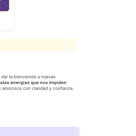
y dar la bienvenida a nuevas
alas energías que nos impiden
os amorosos con claridad y confianza.