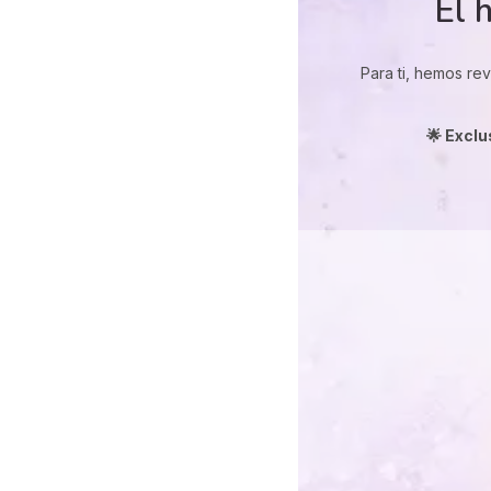
El 
Para ti, hemos re
🌟 Exclu