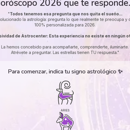
horóscopo 2026 que te responde.
"
Todos tenemos esa pregunta que nos quita el sueño...
volucionado la astrología: pregunta lo que realmente te preocupa y
100% personalizada para 2026.
sividad de Astrocenter: Esta experiencia no existe en ningún ot
La hemos concebido para acompañarte, comprenderte, iluminarte.
Atrévete a preguntar. Las estrellas tienen TU respuesta."
Para comenzar, indica tu signo astrológico ✨
ARIES