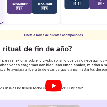
🇪🇸
🇲🇽
Descubrir
Descubrir
🇪🇸
🇲🇽
Únete a miles de clientes acompañados
ritual de fin de año?
 para reflexionar sobre lo vivido, soltar lo que ya no necesitamos 
uchas veces cargamos con bloqueos emocionales, miedos o m
 ritual te ayudará a liberarte de esas cargas y a manifestar tus dese
tos rituales no tienen fecha de caducidad! ¡Disfrútalo!