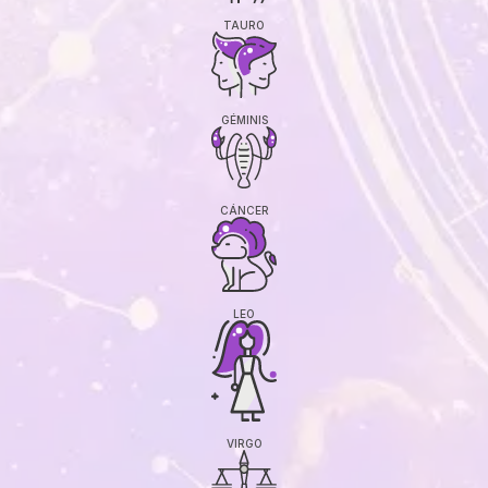
TAURO
GÉMINIS
CÁNCER
LEO
VIRGO