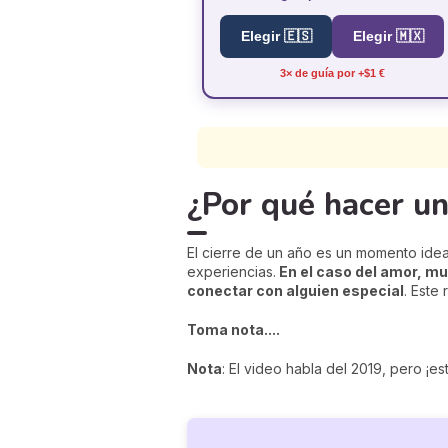
Elegir 🇪🇸
Elegir 🇲🇽
3× de guía por +$1 €
¿Por qué hacer un 
El cierre de un año es un momento ideal
experiencias.
En el caso del amor, m
conectar con alguien especial
. Este
Toma nota....
Nota
: El video habla del 2019, pero ¡es