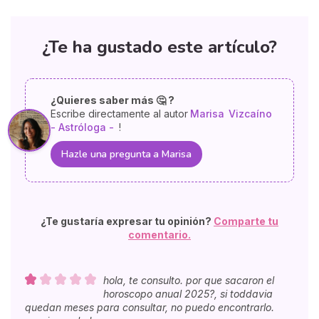
¿Te ha gustado este artículo?
¿Quieres saber más 🤔 ?
Escribe directamente al autor
Marisa
Vizcaíno
- Astróloga -
!
Hazle una pregunta a Marisa
¿Te gustaría expresar tu opinión?
Comparte tu
comentario.
hola, te consulto. por que sacaron el
horoscopo anual 2025?, si toddavia
quedan meses para consultar, no puedo encontrarlo.