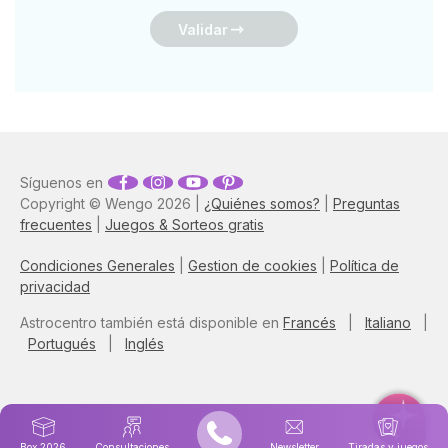
Validar
Síguenos en
Copyright © Wengo 2026 |
¿Quiénes somos?
|
Preguntas
frecuentes
|
Juegos & Sorteos gratis
Condiciones Generales
|
Gestion de cookies
|
Política de
privacidad
Astrocentro también está disponible en
Francés
|
Italiano
|
Portugués
|
Inglés
Box 2026
Consultaciones
Newsletter
Tiradas y juegos