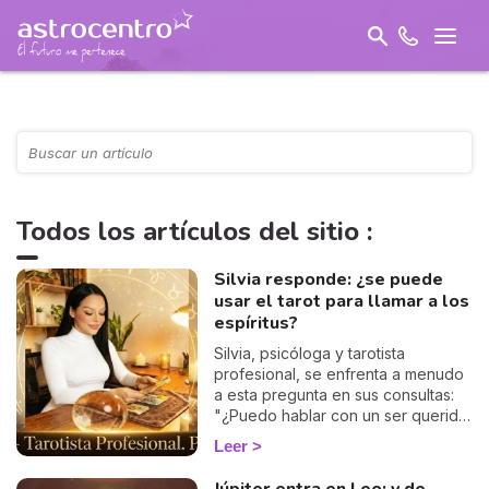
Todos los artículos del sitio :
Silvia responde: ¿se puede
usar el tarot para llamar a los
espíritus?
Silvia, psicóloga y tarotista
profesional, se enfrenta a menudo
a esta pregunta en sus consultas:
"¿Puedo hablar con un ser querido
a través del tarot?". En este artículo,
Leer
nos abre las puertas de su
experiencia para explicarnos, con