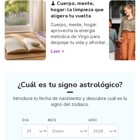
🧹 Cuerpo, mente,
hogar: la limpieza que
aligera tu vuelta
Cuerpo, mente, hogar:
aprovecha la energía
metódica de Virgo para
despejar tu vida y afrontar
la vuelta de 2026 con
Leer
ligereza. La guía de Marisa.
¿Cuál es tu signo astrológico?
Introduce tu fecha de nacimiento y descubre cuál es tu
signo del zodiaco.
DIA
MES
AÑO