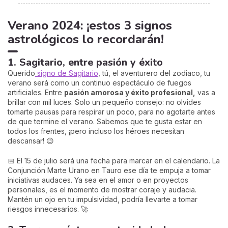
Verano 2024: ¡estos 3 signos
astrológicos lo recordarán!
1. Sagitario, entre pasión y éxito
Querido
signo de Sagitario
, tú, el aventurero del zodiaco, tu
verano será como un continuo espectáculo de fuegos
artificiales. Entre
pasión amorosa y éxito profesional,
vas a
brillar con mil luces. Solo un pequeño consejo: no olvides
tomarte pausas para respirar un poco, para no agotarte antes
de que termine el verano. Sabemos que te gusta estar en
todos los frentes, ¡pero incluso los héroes necesitan
descansar! 😉
📅 El 15 de julio será una fecha para marcar en el calendario. La
Conjunción Marte Urano en Tauro ese día te empuja a tomar
iniciativas audaces. Ya sea en el amor o en proyectos
personales, es el momento de mostrar coraje y audacia.
Mantén un ojo en tu impulsividad, podría llevarte a tomar
riesgos innecesarios. 🚀