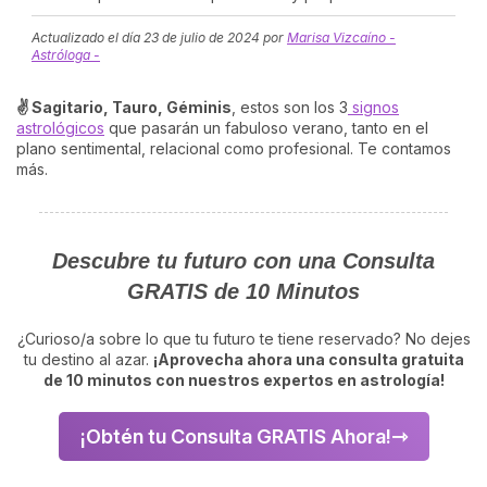
Actualizado el día
23 de julio de 2024
por
Marisa Vizcaíno -
Astróloga -
✌️ Sagitario, Tauro, Géminis
, estos son los 3
signos
astrológicos
que pasarán un fabuloso verano, tanto en el
plano sentimental, relacional como profesional. Te contamos
más.
Descubre tu futuro con una Consulta
GRATIS de 10 Minutos
¿Curioso/a sobre lo que tu futuro te tiene reservado? No dejes
tu destino al azar.
¡Aprovecha ahora una consulta gratuita
de 10 minutos con nuestros expertos en astrología!
¡Obtén tu Consulta GRATIS Ahora!