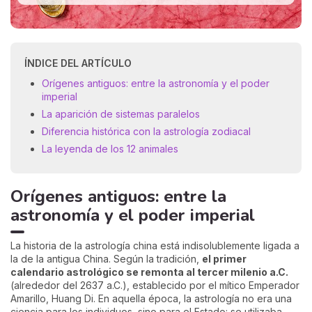
ÍNDICE DEL ARTÍCULO
Orígenes antiguos: entre la astronomía y el poder
imperial
La aparición de sistemas paralelos
Diferencia histórica con la astrología zodiacal
La leyenda de los 12 animales
Orígenes antiguos: entre la
astronomía y el poder imperial
La historia de la astrología china está indisolublemente ligada a
la de la antigua China. Según la tradición,
el primer
calendario astrológico se remonta al tercer milenio a.C.
(alrededor del 2637 a.C.), establecido por el mítico Emperador
Amarillo, Huang Di. En aquella época, la astrología no era una
ciencia para los individuos, sino para el Estado: se utilizaba