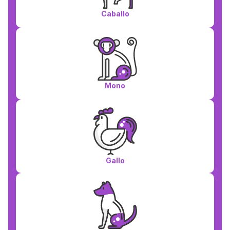
Caballo
Mono
Gallo