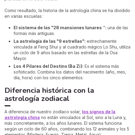
Como resultado, la historia de la astrología china se ha dividido
en varias escuelas:
El sistema de las "28 mansiones lunares
"
:
una de las
formas más antiguas.
La astrología de las "9 estrellas":
estrechamente
vinculada al Feng Shui y al cuadrado mágico Lo Shu, utiliza
un ciclo de 9 años basado en las estrellas de la Osa
Mayor.
Los 4 Pilares del Destino (Ba Zi):
Es el sistema más
sofisticado. Combina los datos del nacimiento (año, mes,
día, hora) con los cinco elementos.
Diferencia histórica con la
astrología zodiacal
A diferencia de nuestro zodíaco solar,
los signos de la
astrología china
no están vinculados al Sol, sino a la Luna y,
más concretamente, a los años lunares. El sistema funciona
según un ciclo de 60 años, combinando los 12 animales y los 5
elementos (Madera, Fuego, Tierra, Metal, Agua).