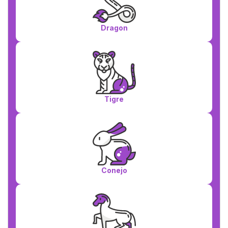
Dragon
Tigre
Conejo