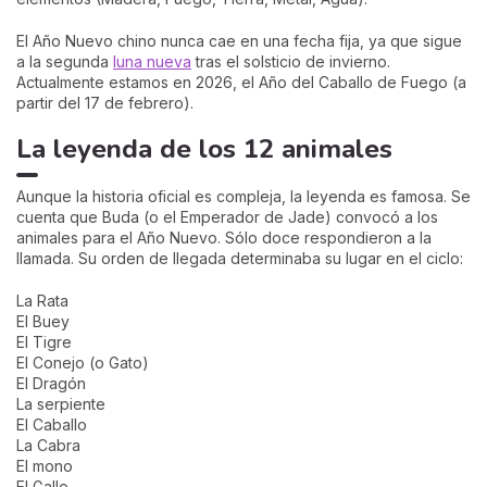
El Año Nuevo chino nunca cae en una fecha fija, ya que sigue
a la segunda
luna nueva
tras el solsticio de invierno.
Actualmente estamos en 2026, el Año del Caballo de Fuego (a
partir del 17 de febrero).
La leyenda de los 12 animales
Aunque la historia oficial es compleja, la leyenda es famosa. Se
cuenta que Buda (o el Emperador de Jade) convocó a los
animales para el Año Nuevo. Sólo doce respondieron a la
llamada. Su orden de llegada determinaba su lugar en el ciclo:
La Rata
El Buey
El Tigre
El Conejo (o Gato)
El Dragón
La serpiente
El Caballo
La Cabra
El mono
El Gallo