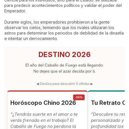
para predecir acontecimientos políticos y validar el poder del
Emperador.
Durante siglos, los emperadores prohibieron a la gente
observar los cielos, temiendo que los rivales utilizaran los
astros para determinar los periodos de debilidad de la dinastía
e intentar un derrocamiento.
DESTINO 2026
El año del Caballo de Fuego está llegando.
No dejes que el azar decida por ti.
◀ Desliza para descubrir 5 ofertas ▶
-50%
Horóscopo Chino 2026
Tu Retrato C
"¿Tendrás suerte en el amor o te
"Descubre tu retr
verás frenado en el trabajo? El
personalizado y c
Caballo de Fuego no perdona la
profundidad los se