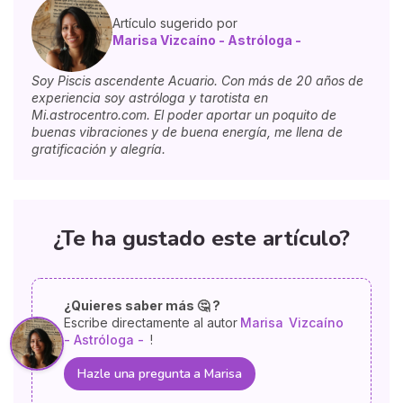
Artículo sugerido por
Marisa Vizcaíno - Astróloga -
Soy Piscis ascendente Acuario. Con más de 20 años de
experiencia soy astróloga y tarotista en
Mi.astrocentro.com. El poder aportar un poquito de
buenas vibraciones y de buena energía, me llena de
gratificación y alegría.
¿Te ha gustado este artículo?
¿Quieres saber más 🤔 ?
Escribe directamente al autor
Marisa
Vizcaíno
- Astróloga -
!
Hazle una pregunta a Marisa