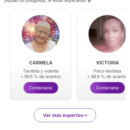
¡Hazles tus preguntas, te están esperando! 💫
CARMELA
VICTORIA
Tarotista y vidente
Psico-tarotista
⭐ 99.5 % de aciertos
⭐ 98.8 % de aciertos
Contáctame
Contáctame
Ver más expertos