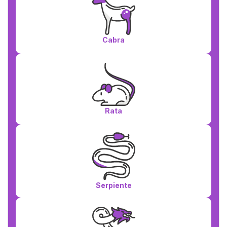
Cabra
Rata
Serpiente