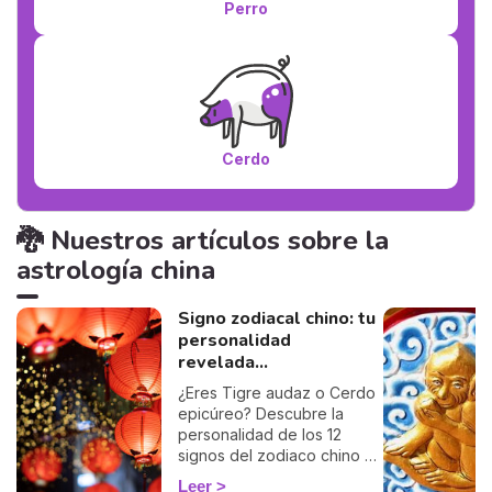
Perro
Cerdo
🐉 Nuestros artículos sobre la
astrología china
Signo zodiacal chino: tu
personalidad
revelada...
¿Eres Tigre audaz o Cerdo
epicúreo? Descubre la
personalidad de los 12
signos del zodiaco chino y
aprende a conocerte mejor.
Leer