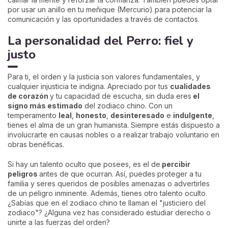
por usar un anillo en tu meñique (Mercurio) para potenciar la
comunicación y las oportunidades a través de contactos.
La personalidad del Perro: fiel y
justo
Para ti, el orden y la justicia son valores fundamentales, y
cualquier injusticia te indigna. Apreciado por tus
cualidades
de corazón
y tu capacidad de escucha, sin duda eres
el
signo más estimado
del zodiaco chino. Con un
temperamento
leal
,
honesto
,
desinteresado
e
indulgente
,
tienes el alma de un gran humanista. Siempre estás dispuesto a
involucrarte en causas nobles o a realizar trabajo voluntario en
obras benéficas.
Si hay un talento oculto que posees, es el de
percibir
peligros
antes de que ocurran. Así, puedes proteger a tu
familia y seres queridos de posibles amenazas o advertirles
de un peligro inminente. Además, tienes otro talento oculto.
¿Sabías que en el zodiaco chino te llaman el "justiciero del
zodiaco"? ¿Alguna vez has considerado estudiar derecho o
unirte a las fuerzas del orden?