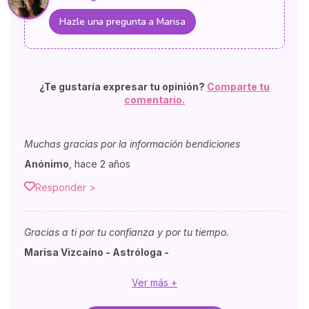
Hazle una pregunta a Marisa
¿Te gustaría expresar tu opinión?
Comparte tu
comentario.
Muchas gracias por la información bendiciones
Anónimo
,
hace 2 años
Responder >
Gracias a ti por tu confianza y por tu tiempo.
Marisa Vizcaíno - Astróloga -
Ver más +