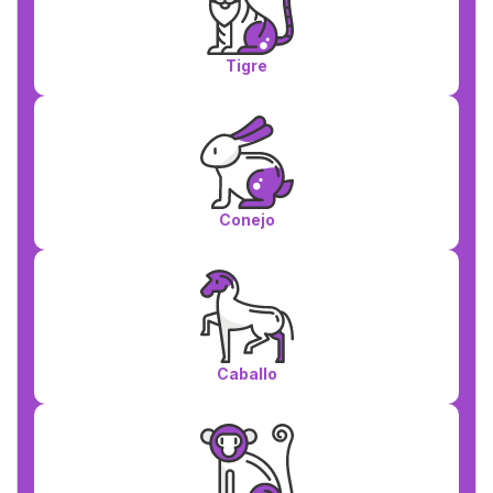
Tigre
Conejo
Caballo