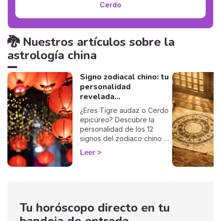
Cerdo
🐉 Nuestros artículos sobre la
astrología china
Signo zodiacal chino: tu
personalidad
revelada...
¿Eres Tigre audaz o Cerdo
epicúreo? Descubre la
personalidad de los 12
signos del zodiaco chino y
aprende a conocerte mejor.
Leer
Tu horóscopo directo en tu
bandeja de entrada