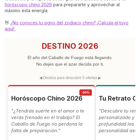
horóscopo chino 2026
para prepararte y aprovechar al
máximo esta energía.
👋
¿No conoces tu signo del zodiaco chino? ¡Calcula el tuyo
aquí!
DESTINO 2026
El año del Caballo de Fuego está llegando.
No dejes que el azar decida por ti.
◀ Desliza para descubrir 5 ofertas ▶
-50%
Horóscopo Chino 2026
Tu Retrato C
"¿Tendrás suerte en el amor o te
"Descubre tu retr
verás frenado en el trabajo? El
personalizado y c
Caballo de Fuego no perdona la
profundidad los se
falta de preparación."
personalidad astro