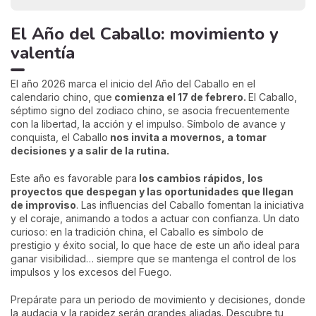
El Año del Caballo: movimiento y
valentía
El año 2026 marca el inicio del Año del Caballo en el
calendario chino, que
comienza el 17 de febrero.
El Caballo,
séptimo signo del zodiaco chino, se asocia frecuentemente
con la libertad, la acción y el impulso. Símbolo de avance y
conquista, el Caballo
nos invita a movernos, a tomar
decisiones y a salir de la rutina.
Este año es favorable para
los cambios rápidos, los
proyectos que despegan y las oportunidades que llegan
de improviso
. Las influencias del Caballo fomentan la iniciativa
y el coraje, animando a todos a actuar con confianza. Un dato
curioso: en la tradición china, el Caballo es símbolo de
prestigio y éxito social, lo que hace de este un año ideal para
ganar visibilidad… siempre que se mantenga el control de los
impulsos y los excesos del Fuego.
Prepárate para un periodo de movimiento y decisiones, donde
la audacia y la rapidez serán grandes aliadas. Descubre tu