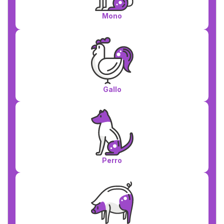
Mono
Gallo
Perro