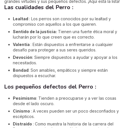
grandes virtudes y sus pequeños defectos. ¡Aquí está la lista!
Las cualidades del Perro :
Lealtad
: Los perros son conocidos por su lealtad y
compromiso con aquellos a los que quieren.
Sentido de la justicia:
Tienen una fuerte ética moral y
lucharán por lo que creen que es correcto.
Valentía
: Están dispuestos a enfrentarse a cualquier
desafío para proteger a sus seres queridos.
Devoción
: Siempre dispuestos a ayudar y apoyar a los
necesitados.
Bondad
: Son amables, empáticos y siempre están
dispuestos a escuchar.
Los pequeños defectos del Perro :
Pesimismo
: Tienden a preocuparse y a ver las cosas
desde el lado oscuro.
Cinismo
: A veces pueden ser un poco desconfiados y
escépticos.
Distraído
: Como muestra la historia de la carrera del