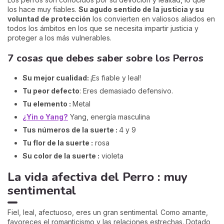
los hace muy fiables.
Su agudo sentido de la justicia y su
voluntad de protección
los convierten en valiosos aliados en
todos los ámbitos en los que se necesita impartir justicia y
proteger a los más vulnerables.
7 cosas que debes saber sobre los Perros
Su mejor cualidad:
¡Es fiable y leal!
Tu peor defecto
: Eres demasiado defensivo.
Tu elemento :
Metal
¿Yin o Yang?
Yang, energía masculina
Tus números de la suerte :
4 y 9
Tu flor de la suerte :
rosa
Su color de la suerte :
violeta
La vida afectiva del Perro : muy
sentimental
Fiel, leal, afectuoso, eres un gran sentimental. Como amante,
favoreces el romanticismo y las relaciones estrechas. Dotado