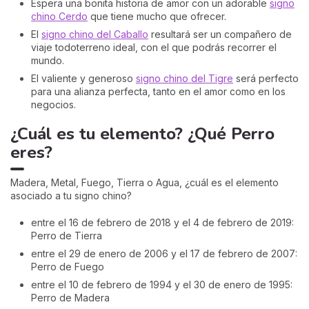
Espera una bonita historia de amor con un adorable
signo
chino Cerdo
que tiene mucho que ofrecer.
El
signo chino del Caballo
resultará ser un compañero de
viaje todoterreno ideal, con el que podrás recorrer el
mundo.
El valiente y generoso
signo chino del Tigre
será perfecto
para una alianza perfecta, tanto en el amor como en los
negocios.
¿Cuál es tu elemento? ¿Qué Perro
eres?
Madera, Metal, Fuego, Tierra o Agua, ¿cuál es el elemento
asociado a tu signo chino?
entre el 16 de febrero de 2018 y el 4 de febrero de 2019:
Perro de Tierra
entre el 29 de enero de 2006 y el 17 de febrero de 2007:
Perro de Fuego
entre el 10 de febrero de 1994 y el 30 de enero de 1995:
Perro de Madera