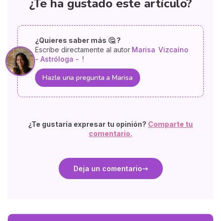
¿Te ha gustado este artículo?
¿Quieres saber más 🤔 ?
Escribe directamente al autor
Marisa
Vizcaíno
- Astróloga -
!
Hazle una pregunta a Marisa
¿Te gustaría expresar tu opinión?
Comparte tu
comentario.
Deja un comentario