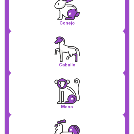
Conejo
Caballo
Mono