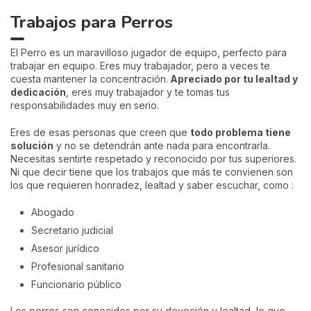
Trabajos para Perros
El Perro es un maravilloso jugador de equipo, perfecto para
trabajar en equipo. Eres muy trabajador, pero a veces te
cuesta mantener la concentración.
Apreciado por tu lealtad y
dedicación
, eres muy trabajador y te tomas tus
responsabilidades muy en serio.
Eres de esas personas que creen que
todo problema tiene
solución
y no se detendrán ante nada para encontrarla.
Necesitas sentirte respetado y reconocido por tus superiores.
Ni que decir tiene que los trabajos que más te convienen son
los que requieren honradez, lealtad y saber escuchar, como :
Abogado
Secretario judicial
Asesor jurídico
Profesional sanitario
Funcionario público
Los perros son conocidos por su devoción y lealtad, lo que