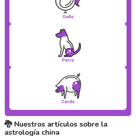
Gallo
Perro
Cerdo
🐉 Nuestros artículos sobre la
astrología china