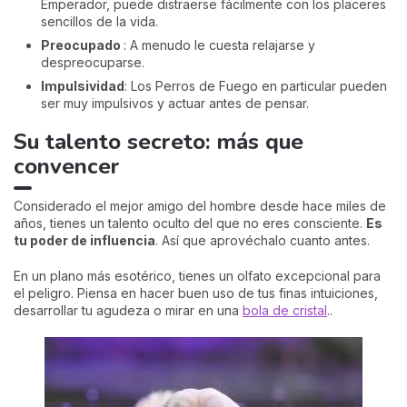
Emperador, puede distraerse fácilmente con los placeres
sencillos de la vida.
Preocupado
: A menudo le cuesta relajarse y
despreocuparse.
Impulsividad
: Los Perros de Fuego en particular pueden
ser muy impulsivos y actuar antes de pensar.
Su talento secreto: más que
convencer
Considerado el mejor amigo del hombre desde hace miles de
años, tienes un talento oculto del que no eres consciente.
Es
tu poder de influencia
. Así que aprovéchalo cuanto antes.
En un plano más esotérico, tienes un olfato excepcional para
el peligro. Piensa en hacer buen uso de tus finas intuiciones,
desarrollar tu agudeza o mirar en una
bola de cristal
..