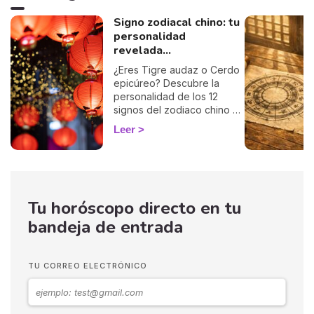
Signo zodiacal chino: tu
personalidad
revelada...
¿Eres Tigre audaz o Cerdo
epicúreo? Descubre la
personalidad de los 12
signos del zodiaco chino y
aprende a conocerte mejor.
Leer
Tu horóscopo directo en tu
bandeja de entrada
TU CORREO ELECTRÓNICO