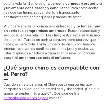
para la vida familiar, eres
una persona cariñosa y protectora
y un amante considerado y conciliador.
Para complacerte,
hay que ser tierno, suave, atento y tranquilizarte
constantemente con pequeñas palabras de amor.
💕 En pareja, eres un compañero entregado y
te tomas muy
en serio tus compromisos amorosos
. Buscas estabilidad y
seguridad en una relación. Eres fiel y leal, y esperas lo mismo
de tu pareja. Tardas en abrir tu corazón, pero una vez que lo
haces, es para toda la vida. En caso de discusión, siempre
intentas resolver los conflictos de forma justa y equitativa.
Estás dispuesto a ceder y a trabajar en la relación, porque
para ti el amor merece todo el esfuerzo
.
¿Qué signo chino es compatible con
el Perro?
Cuando se trata de amor, el Chien busca una pareja que
comparta su búsqueda de estabilidad y sinceridad. ¿Con qué
signos te sientes más a gusto? ¿Qué dice de ti la
compatibilidad de los signos
chinos?