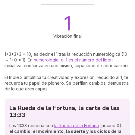
1
Vibración final
1+3+3+3 = 10, es decir
el 1
tras la reducción numerológica (10
→ 1+0 = 1). En
numerología
,
el 1 es el número del líder
:
iniciativa, confianza en uno mismo, capacidad de abrir camino.
El triple 3 amplifica tu creatividad y expresión; reducido al 1, te
recuerda tu papel de pionero. Se perfilan cambios: demuestra
de lo que eres capaz.
La Rueda de la Fortuna, la carta de las
13:33
Las 13:33 resuena con
la Rueda de la Fortuna
(arcano X):
el cambio, el movimiento, la suerte y los ciclos de la