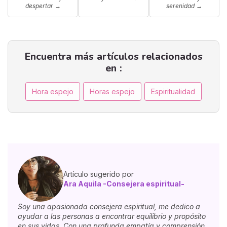
despertar
→
serenidad
→
Encuentra más artículos relacionados
en :
Hora espejo
Horas espejo
Espiritualidad
Artículo sugerido por
Ara Aquila -Consejera espiritual-
Soy una apasionada consejera espiritual, me dedico a
ayudar a las personas a encontrar equilibrio y propósito
en sus vidas. Con una profunda empatía y comprensión,