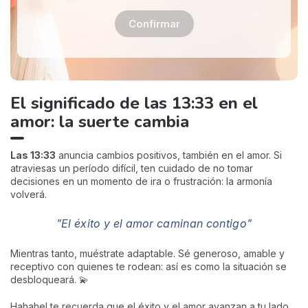
Confirmar
El significado de las 13:33 en el
amor: la suerte cambia
Las 13:33
anuncia cambios positivos, también en el amor. Si
atraviesas un período difícil, ten cuidado de no tomar
decisiones en un momento de ira o frustración: la armonía
volverá.
"El éxito y el amor caminan contigo"
Mientras tanto, muéstrate adaptable. Sé generoso, amable y
receptivo con quienes te rodean: así es como la situación se
desbloqueará. 💫
Hahahel te recuerda que el éxito y el amor avanzan a tu lado,