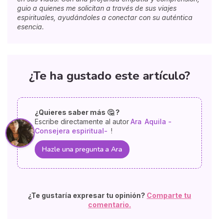
guio a quienes me solicitan a través de sus viajes
espirituales, ayudándoles a conectar con su auténtica
esencia.
¿Te ha gustado este artículo?
¿Quieres saber más 🤔 ?
Escribe directamente al autor
Ara
Aquila -
Consejera espiritual-
!
Hazle una pregunta a Ara
¿Te gustaría expresar tu opinión?
Comparte tu
comentario.