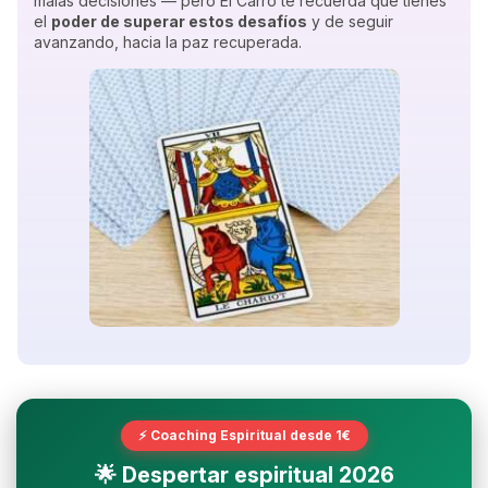
malas decisiones — pero El Carro te recuerda que tienes
el
poder de superar estos desafíos
y de seguir
avanzando, hacia la paz recuperada.
⚡ Coaching Espiritual desde 1€
🌟 Despertar espiritual 2026