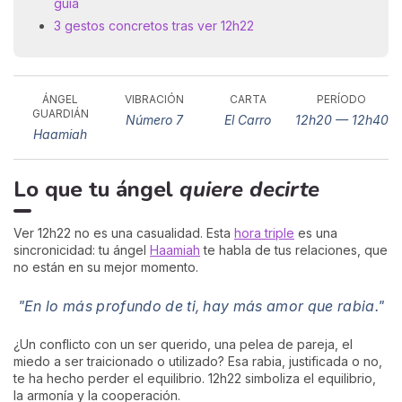
guía
3 gestos concretos tras ver 12h22
ÁNGEL
VIBRACIÓN
CARTA
PERÍODO
GUARDIÁN
Número 7
El Carro
12h20 — 12h40
Haamiah
Lo que tu ángel
quiere decirte
Ver 12h22 no es una casualidad. Esta
hora triple
es una
sincronicidad: tu ángel
Haamiah
te habla de tus relaciones, que
no están en su mejor momento.
"En lo más profundo de ti, hay más amor que rabia."
¿Un conflicto con un ser querido, una pelea de pareja, el
miedo a ser traicionado o utilizado? Esa rabia, justificada o no,
te ha hecho perder el equilibrio. 12h22 simboliza el equilibrio,
la armonía y la cooperación.