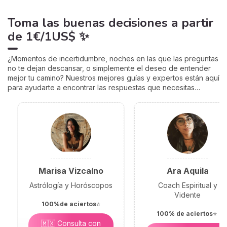
Toma las buenas decisiones
a partir
de
1€/1US$
✨
¿Momentos de incertidumbre, noches en las que las preguntas
no te dejan descansar, o simplemente el deseo de entender
mejor tu camino? Nuestros mejores guías y expertos están aquí
para ayudarte a encontrar las respuestas que necesitas…
Marisa Vizcaíno
Ara Aquila
Astrólogía y Horóscopos
Coach Espiritual y
Vidente
100%de aciertos
⭐
100% de aciertos
⭐
🇲🇽 Consulta con