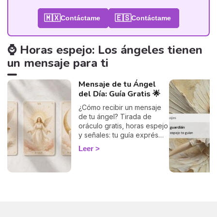
🇲🇽
🇪🇸
Contáctame
Contáctame
⌚ Horas espejo: Los ángeles tienen
un mensaje para ti
Mensaje de tu Ángel
del Día: Guía Gratis 🌟
¿Cómo recibir un mensaje
de tu ángel? Tirada de
oráculo gratis, horas espejo
y señales: tu guía exprés
para descifrar el mensaje
Leer
de tus ángeles hoy.