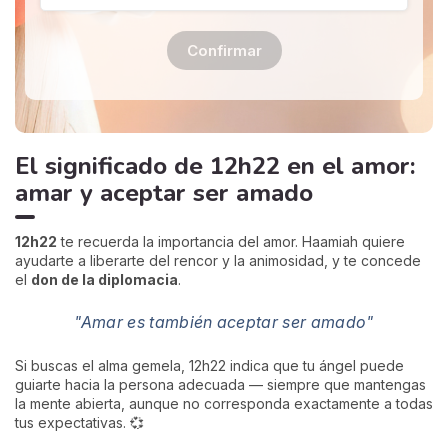
Confirmar
El significado de 12h22 en el amor:
amar y aceptar ser amado
12h22
te recuerda la importancia del amor. Haamiah quiere
ayudarte a liberarte del rencor y la animosidad, y te concede
el
don de la diplomacia
.
"Amar es también aceptar ser amado"
Si buscas el alma gemela, 12h22 indica que tu ángel puede
guiarte hacia la persona adecuada — siempre que mantengas
la mente abierta, aunque no corresponda exactamente a todas
tus expectativas. 💞