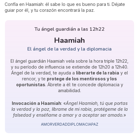
Confía en Haamiah: él sabe lo que es bueno para ti. Déjate
guiar por él, y tu corazón encontrará la paz.
Tu ángel guardián a las 12h22
Haamiah
El ángel de la verdad y la diplomacia
El ángel guardián Haamiah vela sobre la hora triple 12h22,
y su período de influencia se extiende de 12h20 a 12h40.
Ángel de la verdad, te ayuda a
liberarte de la rabia
y el
rencor, y te
protege de los mentirosos y los
oportunistas
. Ábrete a él: te concede diplomacia y
amabilidad.
Invocación a Haamiah
: «
Ángel Haamiah, tú que portas
la verdad y la paz, líbrame de mi rabia, protégeme de la
falsedad y enséñame a amar y a aceptar ser amado.
»
AMOR
VERDAD
DIPLOMACIA
PAZ