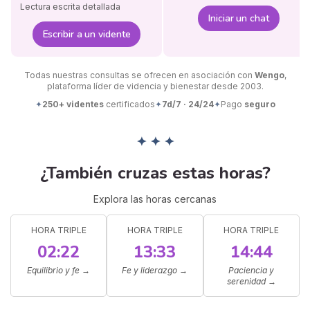
Lectura escrita detallada
Iniciar un chat
Escribir a un vidente
Todas nuestras consultas se ofrecen en asociación con
Wengo
,
plataforma líder de videncia y bienestar desde 2003.
✦
250+ videntes
certificados
✦
7d/7 · 24/24
✦
Pago
seguro
✦ ✦ ✦
¿También cruzas estas horas?
Explora las horas cercanas
HORA TRIPLE
HORA TRIPLE
HORA TRIPLE
02:22
13:33
14:44
Equilibrio y fe
→
Fe y liderazgo
→
Paciencia y
serenidad
→