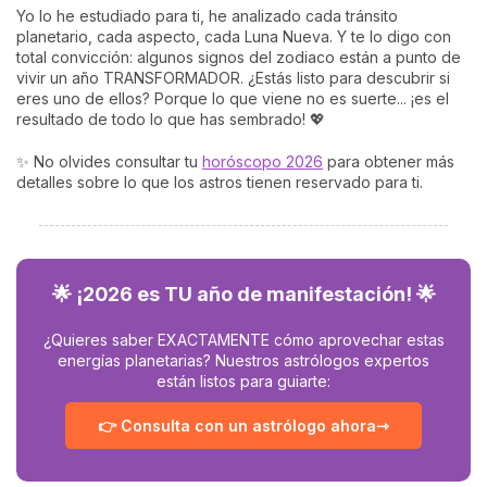
Yo lo he estudiado para ti, he analizado cada tránsito
planetario, cada aspecto, cada Luna Nueva. Y te lo digo con
total convicción: algunos signos del zodiaco están a punto de
vivir un año TRANSFORMADOR. ¿Estás listo para descubrir si
eres uno de ellos? Porque lo que viene no es suerte... ¡es el
resultado de todo lo que has sembrado! 💖
✨ No olvides consultar tu
horóscopo 2026
para obtener más
detalles sobre lo que los astros tienen reservado para ti.
🌟 ¡2026 es TU año de manifestación! 🌟
¿Quieres saber EXACTAMENTE cómo aprovechar estas
energías planetarias? Nuestros astrólogos expertos
están listos para guiarte:
👉 Consulta con un astrólogo ahora