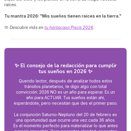
raíces.
Tu mantra 2026: "Mis sueños tienen raíces en la tierra."
🫶
Descubre más en
tu horóscopo Piscis 2026
.
✨ El consejo de la redacción para cumplir
tus sueños en 2026 ✨
Querido lector, después de analizar todos estos
tránsitos planetarios, te digo algo con total
convicción: 2026 NO es un año para esperar. Es un
año para ACTUAR. Tus sueños están ahí,
esperándote, pero necesitan que des el primer paso.
La conjunción Saturno-Neptuno del 20 de febrero es
una oportunidad que ocurre una vez cada 36 años.
Es el momento perfecto para materializar lo que antes