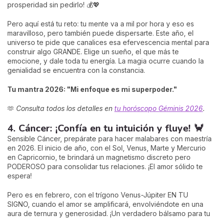
prosperidad sin pedirlo! 💰💖
Pero aquí está tu reto: tu mente va a mil por hora y eso es
maravilloso, pero también puede dispersarte. Este año, el
universo te pide que canalices esa efervescencia mental para
construir algo GRANDE. Elige un sueño, el que más te
emocione, y dale toda tu energía. La magia ocurre cuando la
genialidad se encuentra con la constancia.
Tu mantra 2026: "Mi enfoque es mi superpoder."
🫶
Consulta todos los detalles en
tu horóscopo Géminis 2026
.
4. Cáncer: ¡Confía en tu intuición y fluye! 🦀
Sensible Cáncer, prepárate para hacer malabares con maestría
en 2026. El inicio de año, con el Sol, Venus, Marte y Mercurio
en Capricornio, te brindará un magnetismo discreto pero
PODEROSO para consolidar tus relaciones. ¡El amor sólido te
espera!
Pero es en febrero, con el trígono Venus-Júpiter EN TU
SIGNO, cuando el amor se amplificará, envolviéndote en una
aura de ternura y generosidad. ¡Un verdadero bálsamo para tu