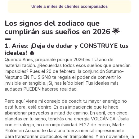
Únete a miles de clientes acompañados
Los signos del zodiaco que
cumplirán sus sueños en 2026 🌟
1. Aries: ¡Deja de dudar y CONSTRUYE tus
ideales! 🔥
Querido Aries, prepárate porque 2026 es TU año de
materialización. ¿Recuerdas todos esos sueños que parecían
imposibles? Pues el 20 de febrero, la conjunción Saturno-
Neptuno EN TU SIGNO te regala el poder de convertir lo
invisible en tangible. ¡Sí, has leído bien! Tus ideales más
audaces PUEDEN hacerse realidad.
Pero aquí viene mi consejo de coach: tu mayor enemigo no
está fuera, está dentro. Es esa impaciencia que te hace
abandonar proyectos a mitad de camino. En abril, con cinco
planetas en tu signo, tendrás una energía VOLCÁNICA. Úsala
con estrategia, no con impulsividad. El 27 de enero, Marte-
Plutón en Acuario te dará una fuerza mental impresionante
para transformar obstáculos en trampolines. Y en noviembre, la