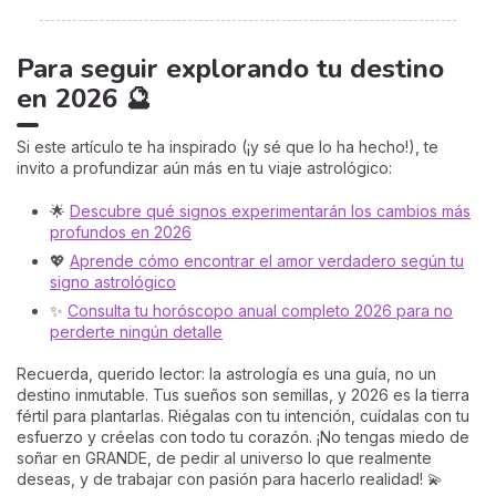
Para seguir explorando tu destino
en 2026 🔮
Si este artículo te ha inspirado (¡y sé que lo ha hecho!), te
invito a profundizar aún más en tu viaje astrológico:
🌟
Descubre qué signos experimentarán los cambios más
profundos en 2026
💖
Aprende cómo encontrar el amor verdadero según tu
signo astrológico
✨
Consulta tu horóscopo anual completo 2026 para no
perderte ningún detalle
Recuerda, querido lector: la astrología es una guía, no un
destino inmutable. Tus sueños son semillas, y 2026 es la tierra
fértil para plantarlas. Riégalas con tu intención, cuídalas con tu
esfuerzo y créelas con todo tu corazón. ¡No tengas miedo de
soñar en GRANDE, de pedir al universo lo que realmente
deseas, y de trabajar con pasión para hacerlo realidad! 💫