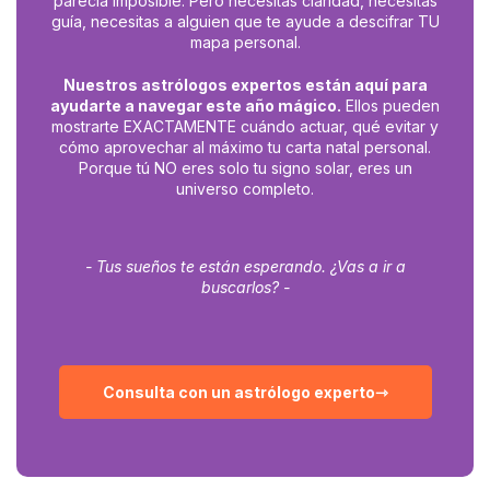
parecía imposible. Pero necesitas claridad, necesitas
guía, necesitas a alguien que te ayude a descifrar TU
mapa personal.
Nuestros astrólogos expertos están aquí para
ayudarte a navegar este año mágico.
Ellos pueden
mostrarte EXACTAMENTE cuándo actuar, qué evitar y
cómo aprovechar al máximo tu carta natal personal.
Porque tú NO eres solo tu signo solar, eres un
universo completo.
- Tus sueños te están esperando. ¿Vas a ir a
buscarlos? -
Consulta con un astrólogo experto