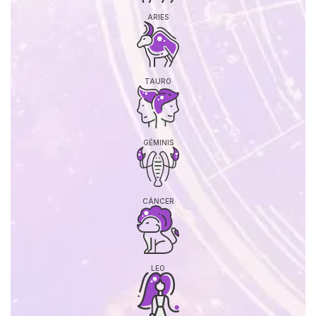
ARIES
TAURO
GÉMINIS
CÁNCER
LEO