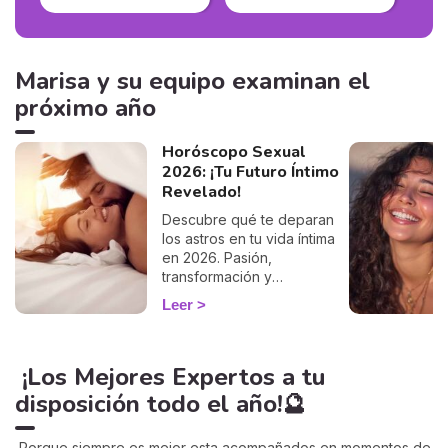
Marisa y su equipo examinan el
próximo año
Horóscopo Sexual
2026: ¡Tu Futuro Íntimo
Revelado!
Descubre qué te deparan
los astros en tu vida íntima
en 2026. Pasión,
transformación y
autenticidad para cada
Leer
signo. ¡Tu año más intenso!
¡Los Mejores Expertos a tu
disposición todo el año!🔮
Porque siempre es mejor esta acompañados en momentos de