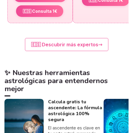
🇪🇸 Consulta 1€
🇪🇸 Consulta 1€
🇪🇸 Descubrir más expertos
✨ Nuestras herramientas
astrológicas para entendernos
mejor
Calcula gratis tu
ascendente: La fórmula
astrológica 100%
segura
El ascendente es clave en