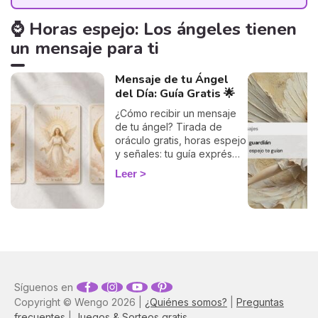
⌚ Horas espejo: Los ángeles tienen
un mensaje para ti
Mensaje de tu Ángel
del Día: Guía Gratis 🌟
¿Cómo recibir un mensaje
de tu ángel? Tirada de
oráculo gratis, horas espejo
y señales: tu guía exprés
para descifrar el mensaje
Leer
de tus ángeles hoy.
Síguenos en
Copyright © Wengo 2026 |
¿Quiénes somos?
|
Preguntas
frecuentes
|
Juegos & Sorteos gratis