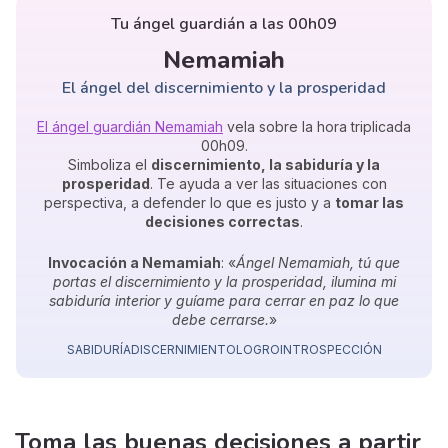
Tu ángel guardián a las 00h09
Nemamiah
El ángel del discernimiento y la prosperidad
El ángel guardián Nemamiah
vela sobre la hora triplicada
00h09.
Simboliza el
discernimiento, la sabiduría y la
prosperidad
. Te ayuda a ver las situaciones con
perspectiva, a defender lo que es justo y a
tomar las
decisiones correctas
.
Invocación a Nemamiah
: «
Ángel Nemamiah, tú que
portas el discernimiento y la prosperidad, ilumina mi
sabiduría interior y guíame para cerrar en paz lo que
debe cerrarse.
»
SABIDURÍA
DISCERNIMIENTO
LOGRO
INTROSPECCIÓN
Toma las buenas decisiones
a partir