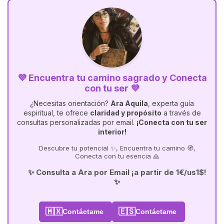
💜 Encuentra tu camino sagrado y Conecta
con tu ser 💜
¿Necesitas orientación?
Ara Aquila
, experta guía
espiritual, te ofrece
claridad y propósito
a través de
consultas personalizadas por email.
¡Conecta con tu ser
interior!
Descubre tu potencial ✨, Encuentra tu camino 🧭,
Conecta con tu esencia 🙏
✨ Consulta a Ara por Email ¡a partir de 1€/us1$!
✨
🇲🇽
🇪🇸
Contáctame
Contáctame