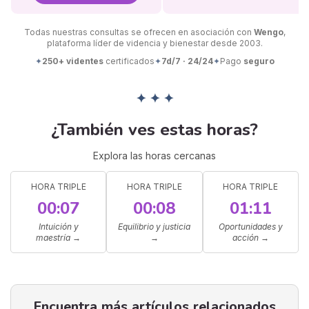
Todas nuestras consultas se ofrecen en asociación con
Wengo
,
plataforma líder de videncia y bienestar desde 2003.
✦
250+ videntes
certificados
✦
7d/7 · 24/24
✦
Pago
seguro
✦ ✦ ✦
¿También ves estas horas?
Explora las horas cercanas
HORA TRIPLE
HORA TRIPLE
HORA TRIPLE
00:07
00:08
01:11
Intuición y
Equilibrio y justicia
Oportunidades y
maestría
→
→
acción
→
Encuentra más artículos relacionados