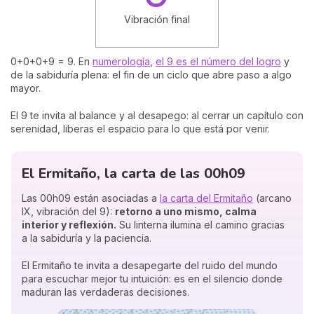
Vibración final
0+0+0+9 = 9. En
numerología
,
el 9 es el número del logro
y
de la sabiduría plena: el fin de un ciclo que abre paso a algo
mayor.
El 9 te invita al balance y al desapego: al cerrar un capítulo con
serenidad, liberas el espacio para lo que está por venir.
El Ermitaño, la carta de las 00h09
Las 00h09 están asociadas a
la carta del Ermitaño
(arcano
IX, vibración del 9):
retorno a uno mismo, calma
interior y reflexión.
Su linterna ilumina el camino gracias
a la sabiduría y la paciencia.
El Ermitaño te invita a desapegarte del ruido del mundo
para escuchar mejor tu intuición: es en el silencio donde
maduran las verdaderas decisiones.