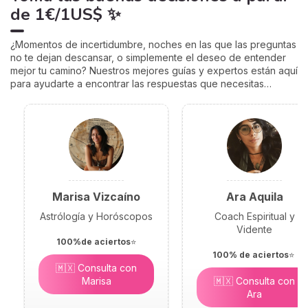
de
1€/1US$
✨
¿Momentos de incertidumbre, noches en las que las preguntas
no te dejan descansar, o simplemente el deseo de entender
mejor tu camino? Nuestros mejores guías y expertos están aquí
para ayudarte a encontrar las respuestas que necesitas…
Marisa Vizcaíno
Ara Aquila
Astrólogía y Horóscopos
Coach Espiritual y
Vidente
100%de aciertos
⭐
100% de aciertos
⭐
🇲🇽 Consulta con
Marisa
🇲🇽 Consulta con
Ara