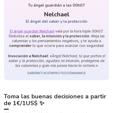
Tu ángel guardián a las 00h07
Nelchael
El ángel del saber y la protección
El ángel guardián Nelchael
vela por la hora triple 00h07.
Simboliza el
saber, la intuición y la protección
. Aleja las
calumnias y los pensamientos negativos, y te ayuda a
comprender
lo que ocurre para avanzar con seguridad.
Invocación a Nelchael
: «
Ángel Nelchael, tú que portas el
saber y la protección, agudiza mi intuición, protégeme de
las calumnias y guía mis pasos hacia la victoria.
»
SABER
INTUICIÓN
PROTECCIÓN
AVANCE
Toma las buenas decisiones
a partir
de
1€/1US$
✨