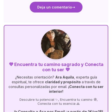
Deja un comentario
💜 Encuentra tu camino sagrado y Conecta
con tu ser 💜
¿Necesitas orientación?
Ara Aquila
, experta guía
espiritual, te ofrece
claridad y propósito
a través de
consultas personalizadas por email.
¡Conecta con tu ser
interior!
Descubre tu potencial ✨, Encuentra tu camino 🧭,
Conecta con tu esencia 🙏
✨ Consulta a Ara por Email ¡a partir de 1€/us1$!