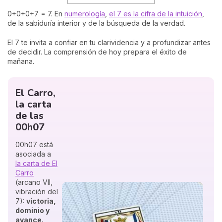
0+0+0+7 = 7. En
numerología
,
el 7 es la cifra de la intuición
,
de la sabiduría interior y de la búsqueda de la verdad.
El 7 te invita a confiar en tu clarividencia y a profundizar antes
de decidir. La comprensión de hoy prepara el éxito de
mañana.
El Carro,
la carta
de las
00h07
00h07 está
asociada a
la carta de El
Carro
(arcano VII,
vibración del
7):
victoria,
dominio y
avance.