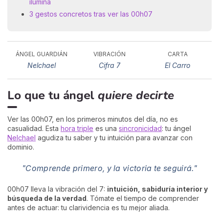
ilumina
3 gestos concretos tras ver las 00h07
ÁNGEL GUARDIÁN
VIBRACIÓN
CARTA
Nelchael
Cifra 7
El Carro
Lo que tu ángel
quiere decirte
Ver las 00h07, en los primeros minutos del día, no es
casualidad. Esta
hora triple
es una
sincronicidad
: tu ángel
Nelchael
agudiza tu saber y tu intuición para avanzar con
dominio.
"Comprende primero, y la victoria te seguirá."
00h07 lleva la vibración del 7:
intuición, sabiduría interior y
búsqueda de la verdad
. Tómate el tiempo de comprender
antes de actuar: tu clarividencia es tu mejor aliada.