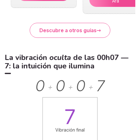
Ara
Descubre a otros guías
La vibración
oculta
de las 00h07 —
7: la intuición que ilumina
0
0
0
7
+
+
+
7
Vibración final