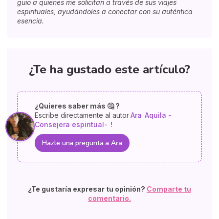
guio a quienes me solicitan a través de sus viajes
espirituales, ayudándoles a conectar con su auténtica
esencia.
¿Te ha gustado este artículo?
¿Quieres saber más 🤔 ?
Escribe directamente al autor
Ara
Aquila -
Consejera espiritual-
!
Hazle una pregunta a Ara
¿Te gustaría expresar tu opinión?
Comparte tu
comentario.