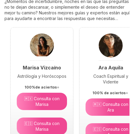
¿Momentos de incertidumbre, noches en las que las preguntas
no te dejan descansar, o simplemente el deseo de entender
mejor tu camino? Nuestros mejores guías y expertos están aquí
para ayudarte a encontrar las respuestas que necesitas…
Marisa Vizcaíno
Ara Aquila
Astrólogía y Horóscopos
Coach Espiritual y
Vidente
100%de aciertos
⭐
100% de aciertos
⭐
🇲🇽 Consulta con
Marisa
🇲🇽 Consulta con
Ara
🇪🇸 Consulta con
Marisa
🇪🇸 Consulta con