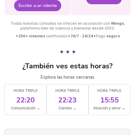
Escribir a un vidente
Todas nuestras consultas se ofrecen en asociación con
Wengo
,
plataforma líder de videncia y bienestar desde 2003.
✦
250+ videntes
certificados
✦
7d/7 · 24/24
✦
Pago
seguro
✦ ✦ ✦
¿También ves estas horas?
Explora las horas cercanas
HORA TRIPLE
HORA TRIPLE
HORA TRIPLE
22:20
22:23
15:55
Comunicación
→
Cambio
→
Intuición y amor
→