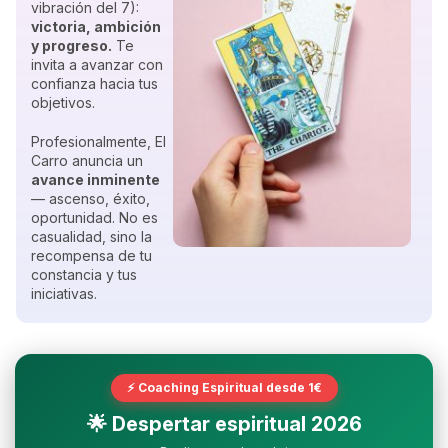
vibración del 7):
victoria, ambición
y progreso.
Te
invita a avanzar con
confianza hacia tus
objetivos.
Profesionalmente, El
Carro anuncia un
avance inminente
— ascenso, éxito,
oportunidad. No es
casualidad, sino la
recompensa de tu
constancia y tus
iniciativas.
⚡ Coaching Espiritual desde 1€
🌟 Despertar espiritual 2026