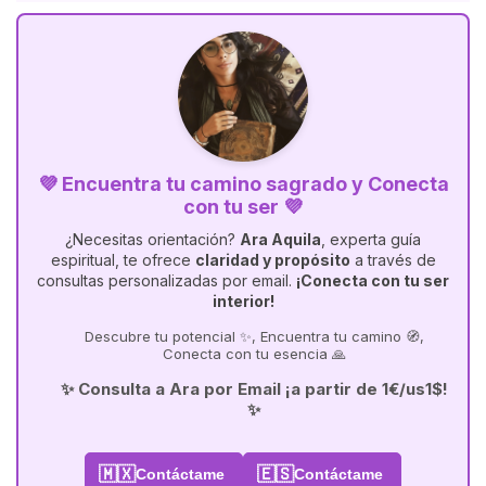
💜 Encuentra tu camino sagrado y Conecta
con tu ser 💜
¿Necesitas orientación?
Ara Aquila
, experta guía
espiritual, te ofrece
claridad y propósito
a través de
consultas personalizadas por email.
¡Conecta con tu ser
interior!
Descubre tu potencial ✨, Encuentra tu camino 🧭,
Conecta con tu esencia 🙏
✨ Consulta a Ara por Email ¡a partir de 1€/us1$!
✨
🇲🇽
🇪🇸
Contáctame
Contáctame