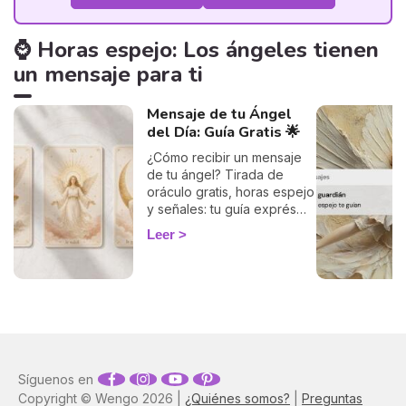
⌚ Horas espejo: Los ángeles tienen
un mensaje para ti
Mensaje de tu Ángel
del Día: Guía Gratis 🌟
¿Cómo recibir un mensaje
de tu ángel? Tirada de
oráculo gratis, horas espejo
y señales: tu guía exprés
para descifrar el mensaje
Leer
de tus ángeles hoy.
Síguenos en
Copyright © Wengo 2026 |
¿Quiénes somos?
|
Preguntas