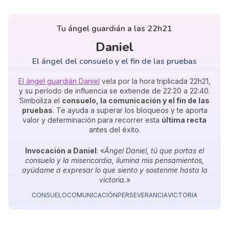
Tu ángel guardián a las 22h21
Daniel
El ángel del consuelo y el fin de las pruebas
El ángel guardián Daniel
vela por la hora triplicada 22h21,
y su período de influencia se extiende de 22:20 a 22:40.
Simboliza el
consuelo, la comunicación y el fin de las
pruebas
. Te ayuda a superar los bloqueos y te aporta
valor y determinación para recorrer esta
última recta
antes del éxito.
Invocación a Daniel
: «
Ángel Daniel, tú que portas el
consuelo y la misericordia, ilumina mis pensamientos,
ayúdame a expresar lo que siento y sostenme hasta la
victoria.
»
CONSUELO
COMUNICACIÓN
PERSEVERANCIA
VICTORIA