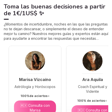
Toma las buenas decisiones
a partir
de
1€/1US$
✨
¿Momentos de incertidumbre, noches en las que las preguntas
no te dejan descansar, o simplemente el deseo de entender
mejor tu camino? Nuestros mejores guías y expertos están aquí
para ayudarte a encontrar las respuestas que necesitas…
Marisa Vizcaíno
Ara Aquila
Astrólogía y Horóscopos
Coach Espiritual y
Vidente
100%de aciertos
⭐
100% de aciertos
⭐
🇲🇽 Consulta con
Marisa
🇲🇽 Consulta con