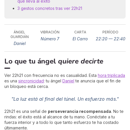
que lleva al éxito
3 gestos concretos tras ver 22h21
ÁNGEL
VIBRACIÓN
CARTA
PERÍODO
GUARDIÁN
Número 7
El Carro
22:20 — 22:40
Daniel
Lo que tu ángel
quiere decirte
Ver 22h21 con frecuencia no es casualidad. Esta
hora triplicada
es una
sincronicidad
: tu ángel
Daniel
te anuncia que el fin de
un bloqueo está cerca.
"La luz está al final del túnel. Un esfuerzo más."
22h21 es una señal de
perseverancia recompensada
. No te
rindas: el éxito está al alcance de tu mano. Conéctate a tu
fuerza interior y a todo lo que tanto esfuerzo te ha costado
últimamente.