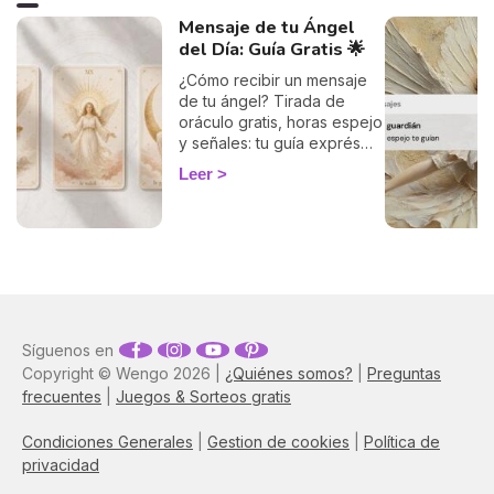
Mensaje de tu Ángel
del Día: Guía Gratis 🌟
¿Cómo recibir un mensaje
de tu ángel? Tirada de
oráculo gratis, horas espejo
y señales: tu guía exprés
para descifrar el mensaje
Leer
de tus ángeles hoy.
Síguenos en
Copyright © Wengo 2026 |
¿Quiénes somos?
|
Preguntas
frecuentes
|
Juegos & Sorteos gratis
Condiciones Generales
|
Gestion de cookies
|
Política de
privacidad