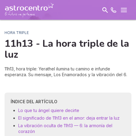
HORA TRIPLE
11h13 - La hora triple de la
luz
11h13, hora triple: Yerathel ilumina tu camino e infunde
esperanza. Su mensaje, Los Enamorados y la vibración del 6.
ÍNDICE DEL ARTÍCULO
Lo que tu ángel quiere decirte
El significado de 11h13 en el amor: deja entrar la luz
La vibración oculta de 11h13 — 6: la armonía del
corazón