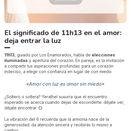
El significado de 11h13 en el amor:
deja entrar la luz
11h13
, guiado por Los Enamorados, habla de
elecciones
iluminadas
y apertura del corazón. En pareja, es la invitación
a compartir tus aspiraciones profundas; para un corazón
indeciso, a elegir con confianza en lugar de con miedo.
«Amar con luz es amar sin miedo»
¿Soltero o soltera? Yerathel susurra que el encuentro
esperado se acerca cuando dejas de esconderte: déjate ver,
déjate encontrar. 💞
La vibración del 6 recuerda que la armonía nace de la
generosidad: da atención sincera y recibirás lo mismo a
cambio.