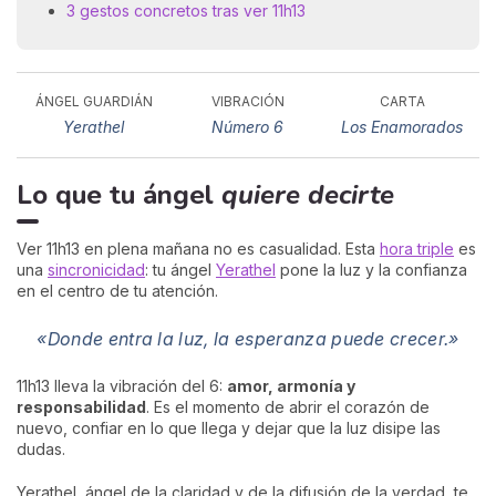
3 gestos concretos tras ver 11h13
ÁNGEL GUARDIÁN
VIBRACIÓN
CARTA
Yerathel
Número 6
Los Enamorados
Lo que tu ángel
quiere decirte
Ver 11h13 en plena mañana no es casualidad. Esta
hora triple
es
una
sincronicidad
: tu ángel
Yerathel
pone la luz y la confianza
en el centro de tu atención.
«Donde entra la luz, la esperanza puede crecer.»
11h13 lleva la vibración del 6:
amor, armonía y
responsabilidad
. Es el momento de abrir el corazón de
nuevo, confiar en lo que llega y dejar que la luz disipe las
dudas.
Yerathel, ángel de la claridad y de la difusión de la verdad, te