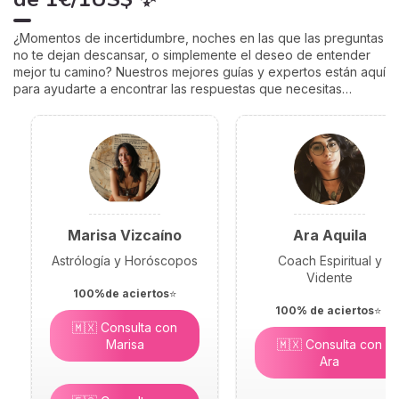
¿Momentos de incertidumbre, noches en las que las preguntas
no te dejan descansar, o simplemente el deseo de entender
mejor tu camino? Nuestros mejores guías y expertos están aquí
para ayudarte a encontrar las respuestas que necesitas…
Marisa Vizcaíno
Ara Aquila
Astrólogía y Horóscopos
Coach Espiritual y
Vidente
100%de aciertos
⭐
100% de aciertos
⭐
🇲🇽 Consulta con
Marisa
🇲🇽 Consulta con
Ara