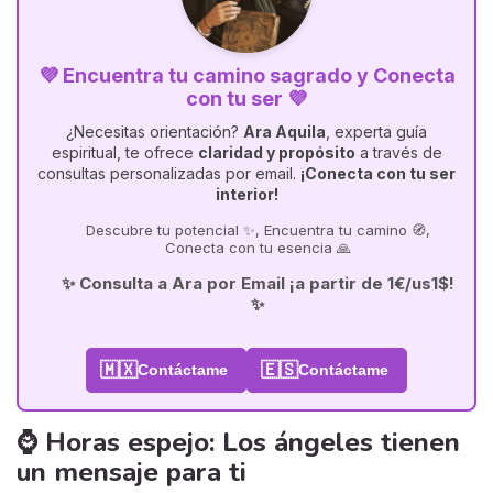
💜 Encuentra tu camino sagrado y Conecta
con tu ser 💜
¿Necesitas orientación?
Ara Aquila
, experta guía
espiritual, te ofrece
claridad y propósito
a través de
consultas personalizadas por email.
¡Conecta con tu ser
interior!
Descubre tu potencial ✨, Encuentra tu camino 🧭,
Conecta con tu esencia 🙏
✨ Consulta a Ara por Email ¡a partir de 1€/us1$!
✨
🇲🇽
🇪🇸
Contáctame
Contáctame
⌚ Horas espejo: Los ángeles tienen
un mensaje para ti