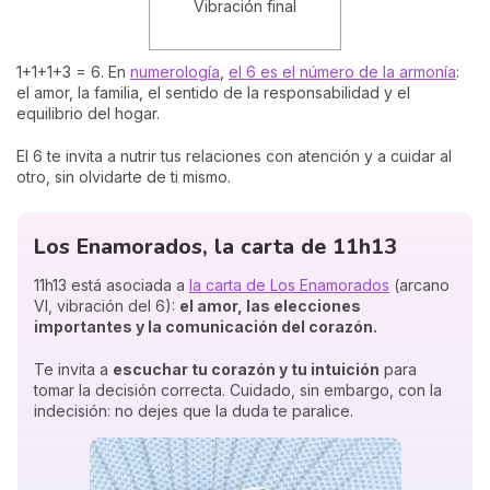
Vibración final
1+1+1+3 = 6. En
numerología
,
el 6 es el número de la armonía
:
el amor, la familia, el sentido de la responsabilidad y el
equilibrio del hogar.
El 6 te invita a nutrir tus relaciones con atención y a cuidar al
otro, sin olvidarte de ti mismo.
Los Enamorados, la carta de 11h13
11h13 está asociada a
la carta de Los Enamorados
(arcano
VI, vibración del 6):
el amor, las elecciones
importantes y la comunicación del corazón.
Te invita a
escuchar tu corazón y tu intuición
para
tomar la decisión correcta. Cuidado, sin embargo, con la
indecisión: no dejes que la duda te paralice.