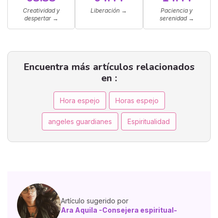
Creatividad y
Liberación
→
Paciencia y
despertar
→
serenidad
→
Encuentra más artículos relacionados
en :
Hora espejo
Horas espejo
angeles guardianes
Espiritualidad
Artículo sugerido por
Ara Aquila -Consejera espiritual-