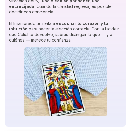
vibración del 6):
una elección por hacer, una
encrucijada.
Cuando la claridad regresa, es posible
decidir con conciencia.
El Enamorado te invita a
escuchar tu corazón y tu
intuición
para hacer la elección correcta. Con la lucidez
que Caliel te devuelve, sabrás distinguir lo que — y a
quiénes — merece tu confianza.