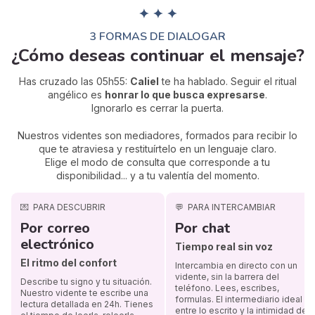
✦ ✦ ✦
3 FORMAS DE DIALOGAR
¿Cómo deseas continuar el mensaje?
Has cruzado las 05h55:
Caliel
te ha hablado. Seguir el ritual
angélico es
honrar lo que busca expresarse
.
Ignorarlo es cerrar la puerta.
Nuestros videntes son mediadores, formados para recibir lo
que te atraviesa y restituírtelo en un lenguaje claro.
Elige el modo de consulta que corresponde a tu
disponibilidad... y a tu valentía del momento.
💌
PARA DESCUBRIR
💬
PARA INTERCAMBIAR
Por correo
Por chat
electrónico
Tiempo real sin voz
El ritmo del confort
Intercambia en directo con un
vidente, sin la barrera del
Describe tu signo y tu situación.
teléfono. Lees, escribes,
Nuestro vidente te escribe una
formulas. El intermediario ideal
lectura detallada en 24h. Tienes
entre lo escrito y la intimidad de