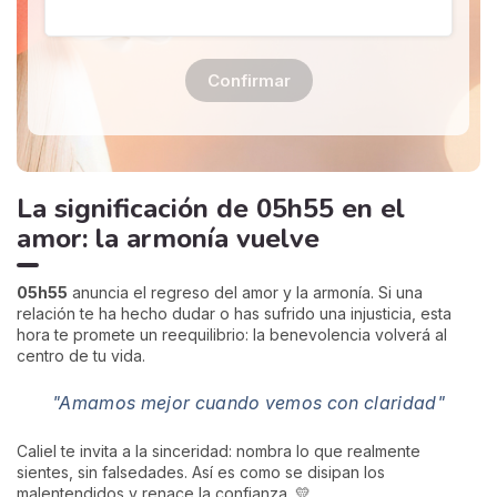
Confirmar
La significación de 05h55 en el
amor: la armonía vuelve
05h55
anuncia el regreso del amor y la armonía. Si una
relación te ha hecho dudar o has sufrido una injusticia, esta
hora te promete un reequilibrio: la benevolencia volverá al
centro de tu vida.
"Amamos mejor cuando vemos con claridad"
Caliel te invita a la sinceridad: nombra lo que realmente
sientes, sin falsedades. Así es como se disipan los
malentendidos y renace la confianza. 💛