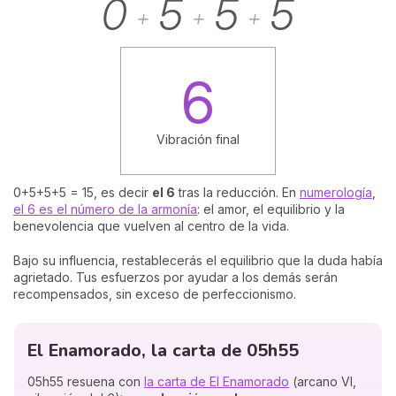
0
5
5
5
+
+
+
6
Vibración final
0+5+5+5 = 15, es decir
el 6
tras la reducción. En
numerología
,
el 6 es el número de la armonía
: el amor, el equilibrio y la
benevolencia que vuelven al centro de la vida.
Bajo su influencia, restablecerás el equilibrio que la duda había
agrietado. Tus esfuerzos por ayudar a los demás serán
recompensados, sin exceso de perfeccionismo.
El Enamorado, la carta de 05h55
05h55 resuena con
la carta de El Enamorado
(arcano VI,