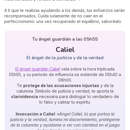
A ti que te realizas ayudando a los demás, tus esfuerzos serán
recompensados. Cuida solamente de no caer en el
perfeccionismo: una vez recuperado el equilibrio, saboréalo.
Tu ángel guardián a las 05h55
Caliel
El ángel de la justicia y de la verdad
El ángel guardián Caliel
vela sobre la hora triplicada
05h55, y su período de influencia se extiende de 05h40 a
06h00.
Te
protege de las acusaciones injustas
y de la
calumnia. Símbolo de justicia y verdad, te aporta la
clarividencia
necesaria para distinguir lo verdadero de
lo falso y calmar tu espíritu.
Invocación a Caliel
: «
Ángel Caliel, tú que portas la
justicia y la verdad, ilumina mi discernimiento, protégeme
de la calumnia y ayúdame a ver con claridad en el juego