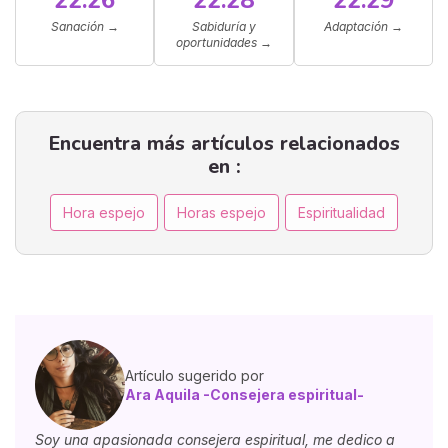
22:26
22:28
22:29
Sanación
→
Sabiduría y
Adaptación
→
oportunidades
→
Encuentra más artículos relacionados
en :
Hora espejo
Horas espejo
Espiritualidad
Artículo sugerido por
Ara Aquila -Consejera espiritual-
Soy una apasionada consejera espiritual, me dedico a