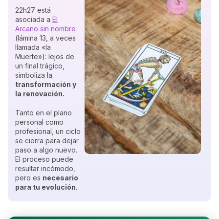
22h27 está
asociada a
El
Arcano sin nombre
(lámina 13, a veces
llamada «la
Muerte»): lejos de
un final trágico,
simboliza la
transformación y
la renovación.
Tanto en el plano
personal como
profesional, un ciclo
se cierra para dejar
paso a algo nuevo.
El proceso puede
resultar incómodo,
pero es
necesario
para tu evolución
.