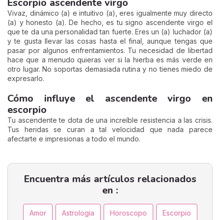
Escorpio ascendente virgo
Vivaz, dinámico (a) e intuitivo (a), eres igualmente muy directo
(a) y honesto (a). De hecho, es tu signo ascendente virgo el
que te da una personalidad tan fuerte. Eres un (a) luchador (a)
y te gusta llevar las cosas hasta el final, aunque tengas que
pasar por algunos enfrentamientos. Tu necesidad de libertad
hace que a menudo quieras ver si la hierba es más verde en
otro lugar. No soportas demasiada rutina y no tienes miedo de
expresarlo.
Cómo influye el ascendente virgo en
escorpio
Tu ascendente te dota de una increíble resistencia a las crisis.
Tus heridas se curan a tal velocidad que nada parece
afectarte e impresionas a todo el mundo.
Encuentra más artículos relacionados
en :
Amor
Astrologia
Horoscopo
Escorpio