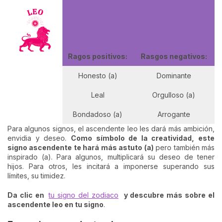
Ragos positivos:
Rasgos negativos:
Honesto (a)
Dominante
Leal
Orgulloso (a)
Bondadoso (a)
Arrogante
Para algunos signos, el ascendente leo les dará más ambición,
envidia y deseo.
Como símbolo de la creatividad, este
signo ascendente te hará más astuto (a)
pero también más
inspirado (a). Para algunos, multiplicará su deseo de tener
hijos. Para otros, les incitará a imponerse superando sus
límites, su timidez.
Da clic en
tu signo del zodiaco
y descubre más sobre el
ascendente leo en tu signo
.