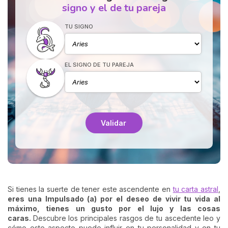
signo y el de tu pareja
TU SIGNO
EL SIGNO DE TU PAREJA
Validar
Si tienes la suerte de tener este ascendente en
tu carta astral
,
eres una Impulsado (a) por el deseo de vivir tu vida al
máximo, tienes un gusto por el lujo y las cosas
caras.
Descubre los principales rasgos de tu ascedente leo y
cómo este aspecto puede influir en tu personalidad y en tu