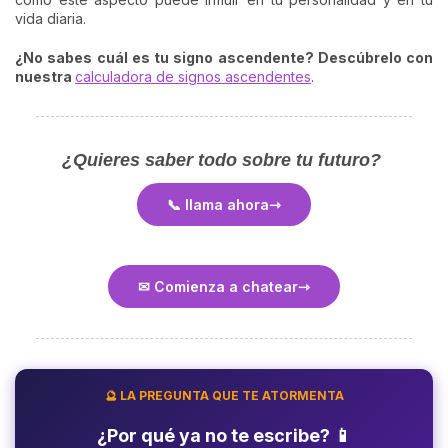
vida diaria.
¿No sabes cuál es tu signo ascendente? Descúbrelo con
nuestra
calculadora de signos ascendentes
.
¿Quieres saber todo sobre tu futuro?
📞 llama ahora
✉ Comienza a chatear
🔮 LA PREGUNTA QUE TE ATORMENTA
¿Por qué ya no te escribe? 📱