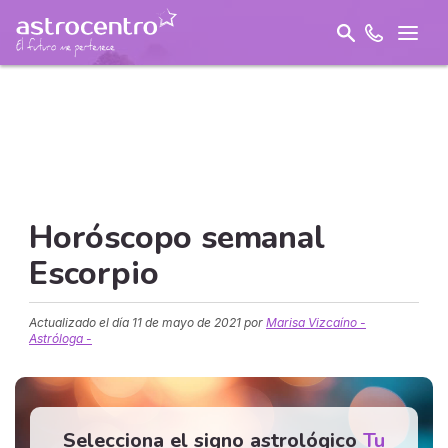
Horóscopo semanal
Escorpio
Actualizado el día
11 de mayo de 2021
por
Marisa Vizcaíno -
Astróloga -
Selecciona el signo astrológico
Tu