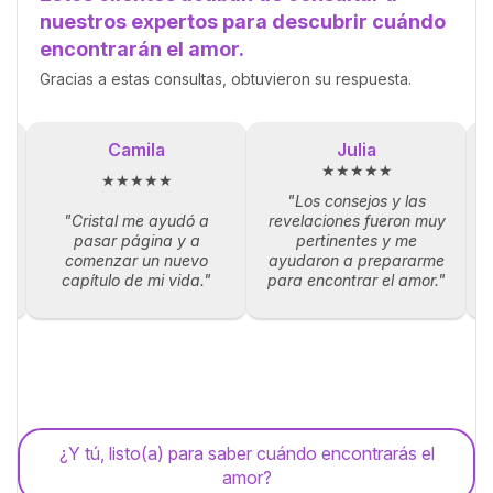
nuestros expertos para descubrir cuándo
encontrarán el amor.
Gracias a estas consultas, obtuvieron su respuesta.
Camila
Julia
★★★★★
★★★★★
"Los consejos y las
"Cristal me ayudó a
revelaciones fueron muy
la
pasar página y a
pertinentes y me
p
comenzar un nuevo
ayudaron a prepararme
capítulo de mi vida."
para encontrar el amor."
¿Y tú, listo(a) para saber cuándo encontrarás el
amor?