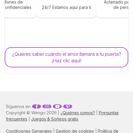
 millones de
Aclamado por 
s confidenciales
24/7 Estamos aquí para ti
de perso
¿Quieres saber cuándo el amor llamará a tu puerta?
¡Haz clic aquí!
Síguenos en
Copyright © Wengo 2026 |
¿Quiénes somos?
|
Preguntas
frecuentes
|
Juegos & Sorteos gratis
Condiciones Generales
|
Gestion de cookies
|
Política de