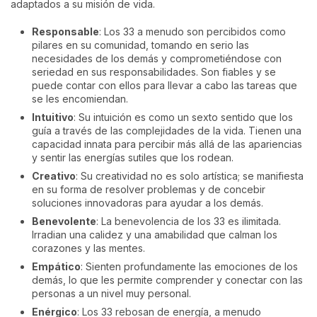
adaptados a su misión de vida.
Responsable
: Los 33 a menudo son percibidos como
pilares en su comunidad, tomando en serio las
necesidades de los demás y comprometiéndose con
seriedad en sus responsabilidades. Son fiables y se
puede contar con ellos para llevar a cabo las tareas que
se les encomiendan.
Intuitivo
: Su intuición es como un sexto sentido que los
guía a través de las complejidades de la vida. Tienen una
capacidad innata para percibir más allá de las apariencias
y sentir las energías sutiles que los rodean.
Creativo
: Su creatividad no es solo artística; se manifiesta
en su forma de resolver problemas y de concebir
soluciones innovadoras para ayudar a los demás.
Benevolente
: La benevolencia de los 33 es ilimitada.
Irradian una calidez y una amabilidad que calman los
corazones y las mentes.
Empático
: Sienten profundamente las emociones de los
demás, lo que les permite comprender y conectar con las
personas a un nivel muy personal.
Enérgico
: Los 33 rebosan de energía, a menudo