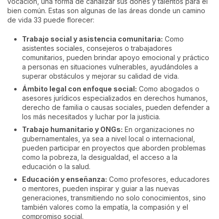
vocación, una forma de canalizar sus dones y talentos para el
bien común. Estas son algunas de las áreas donde un camino
de vida 33 puede florecer:
Trabajo social y asistencia comunitaria:
Como
asistentes sociales, consejeros o trabajadores
comunitarios, pueden brindar apoyo emocional y práctico
a personas en situaciones vulnerables, ayudándoles a
superar obstáculos y mejorar su calidad de vida.
Ámbito legal con enfoque social:
Como abogados o
asesores jurídicos especializados en derechos humanos,
derecho de familia o causas sociales, pueden defender a
los más necesitados y luchar por la justicia.
Trabajo humanitario y ONGs:
En organizaciones no
gubernamentales, ya sea a nivel local o internacional,
pueden participar en proyectos que aborden problemas
como la pobreza, la desigualdad, el acceso a la
educación o la salud.
Educación y enseñanza:
Como profesores, educadores
o mentores, pueden inspirar y guiar a las nuevas
generaciones, transmitiendo no solo conocimientos, sino
también valores como la empatía, la compasión y el
compromiso social.