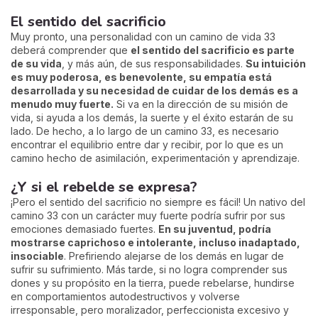
El sentido del sacrificio
Muy pronto, una personalidad con un camino de vida 33
deberá comprender que
el sentido del sacrificio es parte
de su vida
, y más aún, de sus responsabilidades.
Su intuición
es muy poderosa, es benevolente, su empatía está
desarrollada y su necesidad de cuidar de los demás es a
menudo muy fuerte.
Si va en la dirección de su misión de
vida, si ayuda a los demás, la suerte y el éxito estarán de su
lado. De hecho, a lo largo de un camino 33, es necesario
encontrar el equilibrio entre dar y recibir, por lo que es un
camino hecho de asimilación, experimentación y aprendizaje.
¿Y si el rebelde se expresa?
¡Pero el sentido del sacrificio no siempre es fácil! Un nativo del
camino 33 con un carácter muy fuerte podría sufrir por sus
emociones demasiado fuertes.
En su juventud, podría
mostrarse caprichoso e intolerante, incluso inadaptado,
insociable
. Prefiriendo alejarse de los demás en lugar de
sufrir su sufrimiento. Más tarde, si no logra comprender sus
dones y su propósito en la tierra, puede rebelarse, hundirse
en comportamientos autodestructivos y volverse
irresponsable, pero moralizador, perfeccionista excesivo y