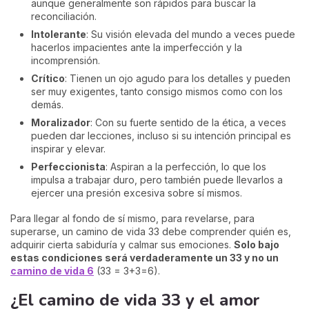
aunque generalmente son rápidos para buscar la
reconciliación.
Intolerante
: Su visión elevada del mundo a veces puede
hacerlos impacientes ante la imperfección y la
incomprensión.
Crítico
: Tienen un ojo agudo para los detalles y pueden
ser muy exigentes, tanto consigo mismos como con los
demás.
Moralizador
: Con su fuerte sentido de la ética, a veces
pueden dar lecciones, incluso si su intención principal es
inspirar y elevar.
Perfeccionista
: Aspiran a la perfección, lo que los
impulsa a trabajar duro, pero también puede llevarlos a
ejercer una presión excesiva sobre sí mismos.
Para llegar al fondo de sí mismo, para revelarse, para
superarse, un camino de vida 33 debe comprender quién es,
adquirir cierta sabiduría y calmar sus emociones.
Solo bajo
estas condiciones será verdaderamente un 33 y no un
camino de vida 6
(33 = 3+3=6).
¿El camino de vida 33 y el amor