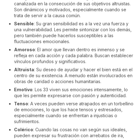
canalizada en la consecución de sus objetivos altruistas.
Son dinámicos y motivados, especialmente cuando se
trata de servir a la causa común.
Sensible
: Su gran sensibilidad es a la vez una fuerza y
una vulnerabilidad. Les permite sintonizar con los demás,
pero también puede hacerlos susceptibles a las
fluctuaciones emocionales.
Amoroso
: El amor que llevan dentro es inmenso y se
refleja en cada acción y cada palabra. Buscan establecer
vínculos profundos y significativos.
Altruista
: Su deseo de ayudar y hacer el bien está en el
centro de su existencia. A menudo están involucrados en
obras de caridad o acciones humanitarias.
Emotivo
: Los 33 viven sus emociones intensamente, lo
que les permite expresarse con pasión y autenticidad.
Tenso
: A veces pueden verse atrapados en un torbellino
de emociones, lo que los hace tensos y estresados,
especialmente cuando se enfrentan a injusticias o
sufrimientos.
Colérico
: Cuando las cosas no van según sus ideales,
pueden expresar su frustración con arrebatos de ira,