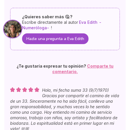
¿Quieres saber más 🤔 ?
Escribe directamente al autor
Eva Edith
-
Numeróloga-
!
Hazle una pregunta a Eva Edith
¿Te gustaría expresar tu opinión?
Comparte tu
comentario.
Hola, mi fecha suma 33 (9/7/1970)
Gracias por compartir el camino de vida
de un 33. Sinceramente no ha sido fácil, conlleva una
gran responsabilidad, y muchas veces lo he sentido
como una carga. Hoy entiendo mi camino de servicio
amoroso, trabajo con niños, soy artista y facilitadora de
biodanza. La espiritualidad está en primer lugar en mi
vida! 🫶🏼