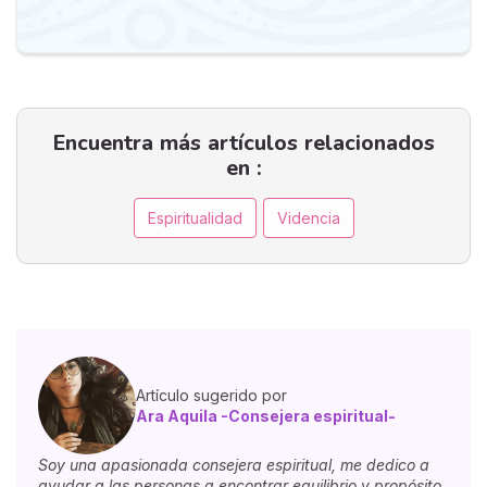
Encuentra más artículos relacionados
en :
Espiritualidad
Videncia
Artículo sugerido por
Ara Aquila -Consejera espiritual-
Soy una apasionada consejera espiritual, me dedico a
ayudar a las personas a encontrar equilibrio y propósito