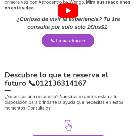
primera vez con Astrocentro by Wengo.
Mira sus reacciones
en este video.
¿Curioso de vivir la experiencia?
Tu 1ra
consulta por solo solo
1€/us$1
📞 llama ahora
Descubre lo que te reserva el
futuro 📞012136314167
¿Necesitas una respuesta? Nuestros expertos están a tu
disposición para brindarte la ayuda que necesitas en estos
momentos ¡Consúltalos!