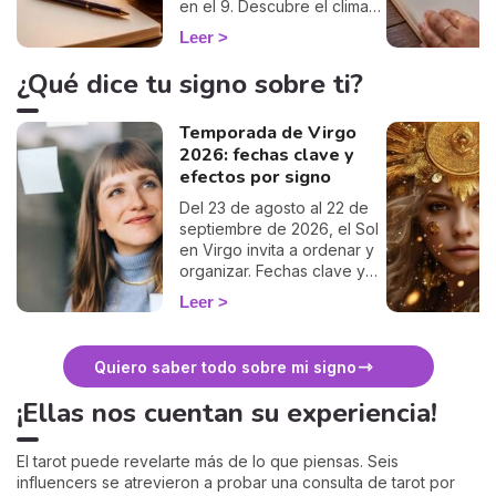
en el 9. Descubre el clima
de este mes de regreso y
Leer
cómo aprovecharlo. 🌱
¿Qué dice tu signo sobre ti?
Temporada de Virgo
2026: fechas clave y
efectos por signo
Del 23 de agosto al 22 de
septiembre de 2026, el Sol
en Virgo invita a ordenar y
organizar. Fechas clave y
qué cambia para tu signo.
Leer
Quiero saber todo sobre mi signo
¡Ellas nos cuentan su experiencia!
El tarot puede revelarte más de lo que piensas. Seis
influencers se atrevieron a probar una consulta de tarot por