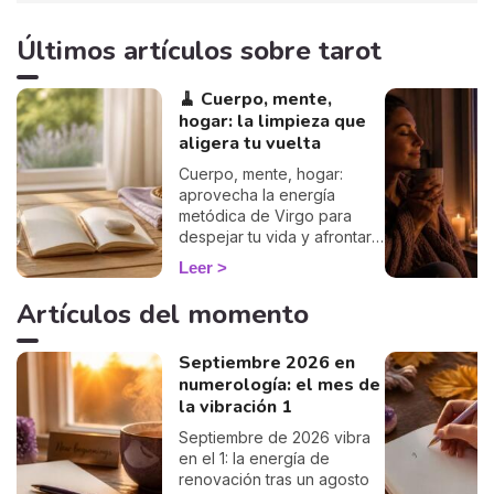
Últimos artículos sobre tarot
🧹 Cuerpo, mente,
hogar: la limpieza que
aligera tu vuelta
Cuerpo, mente, hogar:
aprovecha la energía
metódica de Virgo para
despejar tu vida y afrontar
la vuelta de 2026 con
Leer
ligereza. La guía de Marisa.
Artículos del momento
Septiembre 2026 en
numerología: el mes de
la vibración 1
Septiembre de 2026 vibra
en el 1: la energía de
renovación tras un agosto