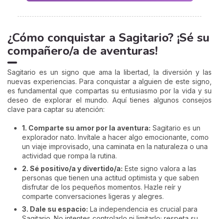
¿Cómo conquistar a Sagitario? ¡Sé su
compañero/a de aventuras!
Sagitario es un signo que ama la libertad, la diversión y las
nuevas experiencias. Para conquistar a alguien de este signo,
es fundamental que compartas su entusiasmo por la vida y su
deseo de explorar el mundo. Aquí tienes algunos consejos
clave para captar su atención:
1. Comparte su amor por la aventura:
Sagitario es un
explorador nato. Invítale a hacer algo emocionante, como
un viaje improvisado, una caminata en la naturaleza o una
actividad que rompa la rutina.
2. Sé positivo/a y divertido/a:
Este signo valora a las
personas que tienen una actitud optimista y que saben
disfrutar de los pequeños momentos. Hazle reír y
comparte conversaciones ligeras y alegres.
3. Dale su espacio:
La independencia es crucial para
Sagitario. No intentes controlarlo ni limitarlo; respeta su