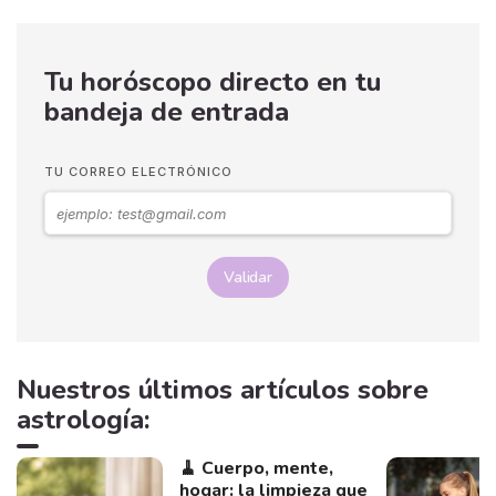
Tu horóscopo directo en tu
bandeja de entrada
TU CORREO ELECTRÓNICO
Validar
Nuestros últimos artículos sobre
astrología:
🧹 Cuerpo, mente,
hogar: la limpieza que