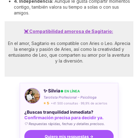
4. Independencia:
Aunque le gusta compartir momentos
contigo, también valora su tiempo a solas o con sus
amigos.
💓 Compatibilidad amorosa de Sagitario:
En el amor, Sagitario es compatible con Aries o Leo. Aprecia
la energía y pasión de Aries, así como la creatividad y
entusiasmo de Leo, que comparten su amor por la aventura
y la diversión.
✨ Silvia
● EN LÍNEA
Tarotista Profesional – Psicóloga
⭐ 5
· +41 500 consultas · 99,9% de aciertos
¿Buscas tranquilidad inmediata?
Confirmación precisa para decidir ya.
🤍 Respuestas rápidas, fechas y detalles precisos.
Quiero mis respuestas →