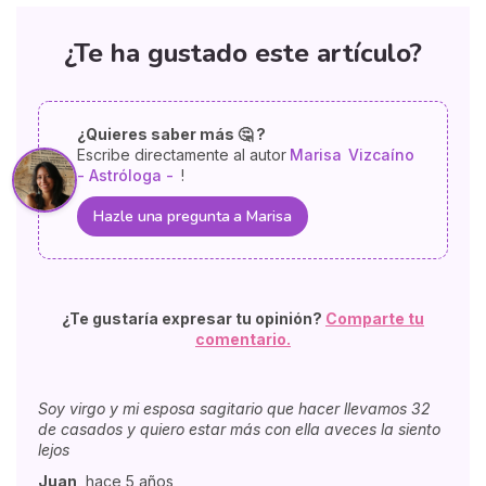
¿Te ha gustado este artículo?
¿Quieres saber más 🤔 ?
Escribe directamente al autor
Marisa
Vizcaíno
- Astróloga -
!
Hazle una pregunta a Marisa
¿Te gustaría expresar tu opinión?
Comparte tu
comentario.
Soy virgo y mi esposa sagitario que hacer llevamos 32
de casados y quiero estar más con ella aveces la siento
lejos
Juan
,
hace 5 años