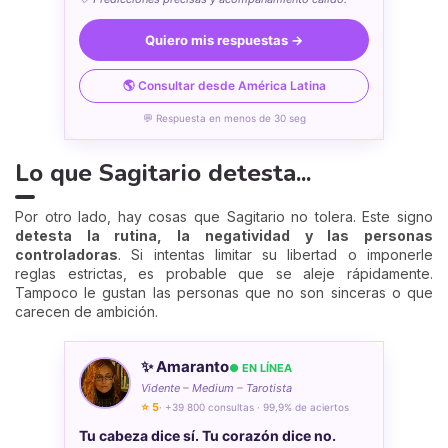
Quiero mis respuestas →
🌎 Consultar desde América Latina
💬 Respuesta en menos de 30 seg
Lo que Sagitario detesta...
Por otro lado, hay cosas que Sagitario no tolera. Este signo
detesta la rutina, la negatividad y las personas
controladoras
. Si intentas limitar su libertad o imponerle
reglas estrictas, es probable que se aleje rápidamente.
Tampoco le gustan las personas que no son sinceras o que
carecen de ambición.
✨ Amaranto
● EN LÍNEA
Vidente – Medium – Tarotista
⭐ 5
· +39 800 consultas · 99,9% de aciertos
Tu cabeza dice sí. Tu corazón dice no.