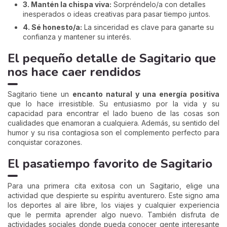
3. Mantén la chispa viva:
Sorpréndelo/a con detalles
inesperados o ideas creativas para pasar tiempo juntos.
4. Sé honesto/a:
La sinceridad es clave para ganarte su
confianza y mantener su interés.
El pequeño detalle de Sagitario que
nos hace caer rendidos
Sagitario tiene un
encanto natural y una energía positiva
que lo hace irresistible. Su entusiasmo por la vida y su
capacidad para encontrar el lado bueno de las cosas son
cualidades que enamoran a cualquiera. Además, su sentido del
humor y su risa contagiosa son el complemento perfecto para
conquistar corazones.
El pasatiempo favorito de Sagitario
Para una primera cita exitosa con un Sagitario, elige una
actividad que despierte su espíritu aventurero. Este signo ama
los deportes al aire libre, los viajes y cualquier experiencia
que le permita aprender algo nuevo. También disfruta de
actividades sociales donde pueda conocer gente interesante