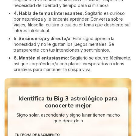
necesidad de libertad y tiempo para sí mismo/a.
4. Habla de temas interesantes:
Sagitario es curioso
por naturaleza y le encanta aprender. Conversa sobre
viajes, filosofía, cultura o cualquier tema que despierte su
interés intelectual.
5. Sé sincero/a y directo/a:
Este signo aprecia la
honestidad y no le gustan los juegos mentales. Sé
transparente con tus intenciones y sentimientos.
6. Mantén el entusiasmo:
Sagitario se aburre fácilmente,
así que sorpréndelo/a con planes inesperados o ideas
creativas para mantener la chispa viva.
Identifica tu Big 3 astrológico para
conocerte mejor
Signo solar, ascendente y signo lunar tienen mucho
que decir de ti
TU FECHA DE NACIMIENTO