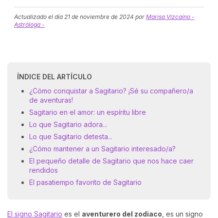
Actualizado el día
21 de noviembre de 2024
por
Marisa Vizcaíno -
Astróloga -
ÍNDICE DEL ARTÍCULO
¿Cómo conquistar a Sagitario? ¡Sé su compañero/a
de aventuras!
Sagitario en el amor: un espíritu libre
Lo que Sagitario adora...
Lo que Sagitario detesta...
¿Cómo mantener a un Sagitario interesado/a?
El pequeño detalle de Sagitario que nos hace caer
rendidos
El pasatiempo favorito de Sagitario
El signo Sagitario
es el
aventurero del zodiaco
, es un signo