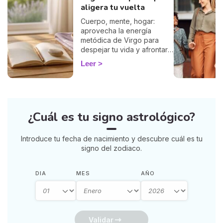
aligera tu vuelta
Cuerpo, mente, hogar:
aprovecha la energía
metódica de Virgo para
despejar tu vida y afrontar
la vuelta de 2026 con
Leer
ligereza. La guía de Marisa.
¿Cuál es tu signo astrológico?
Introduce tu fecha de nacimiento y descubre cuál es tu
signo del zodiaco.
DIA
MES
AÑO
Validar