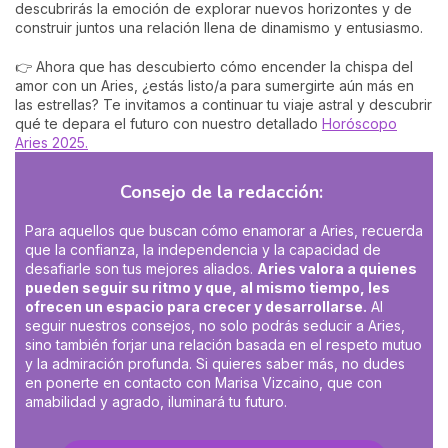
descubrirás la emoción de explorar nuevos horizontes y de
construir juntos una relación llena de dinamismo y entusiasmo.
👉 Ahora que has descubierto cómo encender la chispa del
amor con un Aries, ¿estás listo/a para sumergirte aún más en
las estrellas? Te invitamos a continuar tu viaje astral y descubrir
qué te depara el futuro con nuestro detallado
Horóscopo
Aries 2025.
Consejo de la redacción:
Para aquellos que buscan cómo enamorar a Aries, recuerda
que la confianza, la independencia y la capacidad de
desafiarle son tus mejores aliados.
Aries valora a quienes
pueden seguir su ritmo y que, al mismo tiempo, les
ofrecen un espacio para crecer y desarrollarse.
Al
seguir nuestros consejos, no solo podrás seducir a Aries,
sino también forjar una relación basada en el respeto mutuo
y la admiración profunda. Si quieres saber más, no dudes
en ponerte en contacto con Marisa Vizcaino, que con
amabilidad y agrado, iluminará tu futuro.