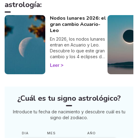
astrología:
Nodos lunares 2026: el
gran cambio Acuario-
Leo
En 2026, los nodos lunares
entran en Acuario y Leo.
Descubre lo que este gran
cambio y los 4 eclipses del
año le deparan a tu signo.
Leer
¿Cuál es tu signo astrológico?
Introduce tu fecha de nacimiento y descubre cuál es tu
signo del zodiaco.
DIA
MES
AÑO