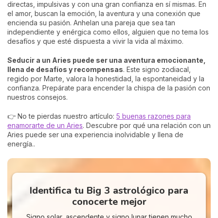
directas, impulsivas y con una gran confianza en sí mismas. En
el amor, buscan la emoción, la aventura y una conexión que
encienda su pasión. Anhelan una pareja que sea tan
independiente y enérgica como ellos, alguien que no tema los
desafíos y que esté dispuesta a vivir la vida al máximo.
Seducir a un Aries puede ser una aventura emocionante,
llena de desafíos y recompensas
. Este signo zodiacal,
regido por Marte, valora la honestidad, la espontaneidad y la
confianza. Prepárate para encender la chispa de la pasión con
nuestros consejos.
👉 No te pierdas nuestro artículo:
5 buenas razones para
enamorarte de un Aries
. Descubre por qué una relación con un
Aries puede ser una experiencia inolvidable y llena de
energía..
Identifica tu Big 3 astrológico para
conocerte mejor
Signo solar, ascendente y signo lunar tienen mucho