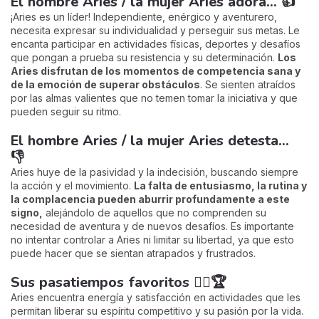
El hombre Aries / la mujer Aries adora... 👍
¡Aries es un líder! Independiente, enérgico y aventurero,
necesita expresar su individualidad y perseguir sus metas. Le
encanta participar en actividades físicas, deportes y desafíos
que pongan a prueba su resistencia y su determinación.
Los
Aries disfrutan de los momentos de competencia sana y
de la emoción de superar obstáculos
. Se sienten atraídos
por las almas valientes que no temen tomar la iniciativa y que
pueden seguir su ritmo.
El hombre Aries / la mujer Aries detesta...
👎
Aries huye de la pasividad y la indecisión, buscando siempre
la acción y el movimiento.
La falta de entusiasmo, la rutina y
la complacencia pueden aburrir profundamente a este
signo,
alejándolo de aquellos que no comprenden su
necesidad de aventura y de nuevos desafíos. Es importante
no intentar controlar a Aries ni limitar su libertad, ya que esto
puede hacer que se sientan atrapados y frustrados.
Sus pasatiempos favoritos 🏃‍♀️🏆
Aries encuentra energía y satisfacción en actividades que les
permitan liberar su espíritu competitivo y su pasión por la vida.