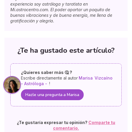
experiencia soy astróloga y tarotista en
Mi.astrocentro.com. El poder aportar un poquito de
buenas vibraciones y de buena energía, me llena de
gratificación y alegría.
¿Te ha gustado este artículo?
¿Quieres saber más 🤔 ?
Escribe directamente al autor
Marisa
Vizcaíno
- Astróloga -
!
Hazle una pregunta a Marisa
¿Te gustaría expresar tu opinión?
Comparte tu
comentario.