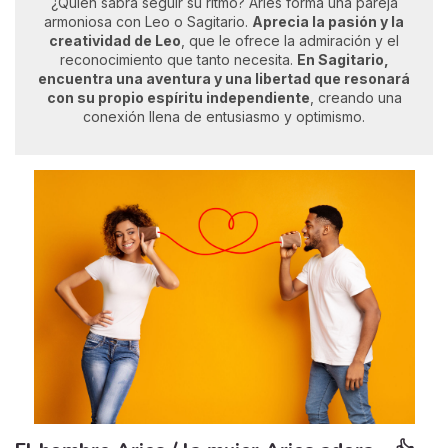
¿Quién sabrá seguir su ritmo? Aries forma una pareja
armoniosa con Leo o Sagitario.
Aprecia la pasión y la
creatividad de Leo
, que le ofrece la admiración y el
reconocimiento que tanto necesita.
En Sagitario,
encuentra una aventura y una libertad que resonará
con su propio espíritu independiente
, creando una
conexión llena de entusiasmo y optimismo.