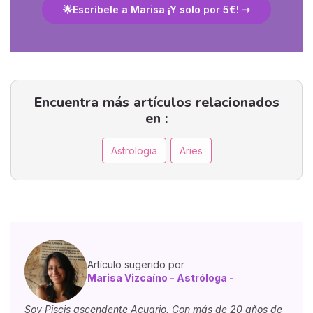
🌟Escríbele a Marisa ¡Y solo por 5€!
Encuentra más artículos relacionados
en :
Astrologia
Aries
Artículo sugerido por
Marisa Vizcaíno - Astróloga -
Soy Piscis ascendente Acuario. Con más de 20 años de