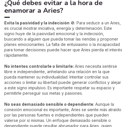
¿Qué debes evitar a la hora de
enamorar a Aries?
Evita la pasividad y la indecisión
🚫: Para seducir a un Aries,
es crucial mostrar iniciativa, energía y determinación. Este
signo huye de la pasividad emocional y la indecisión,
buscando a alguien que pueda tomar las riendas y proponer
planes emocionantes. La falta de entusiasmo o la incapacidad
para tomar decisiones puede hacer que Aries pierda el interés
rápidamente.
No intentes controlarle o limitarle:
Aries necesita sentirse
libre e independiente, anhelando una relación en la que
pueda mantener su individualidad. Intentar controlar sus
acciones o limitar su libertad puede generar conflictos y alejar
a este signo impulsivo. Es importante respetar su espacio y
permitirle perseguir sus metas y pasiones.
No seas demasiado sensible o dependiente
: Aunque la
conexión emocional es importante, Aries se siente más atraído
por las personas fuertes e independientes que pueden
valerse por sí mismas. Un enfoque demasiado sensible o
dependiente puede resultar abrumador para Aries, quien