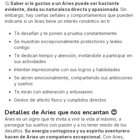
🤔
Saber si le gustas a un Aries puede ser bastante
evidente, dada su naturaleza directa y apasionada
. Sin
embargo, hay ciertas señales y comportamientos que pueden
indicarte si un Aries tiene un interés romántico en ti:
Te desafían y te ponen a prueba constantemente
Se muestran excepcionalmente protectores y leales
contigo
Te dedican tiempo y atención, invitándote a participar en
sus actividades
Intentan impresionarte con sus logros y habilidades
Se abren emocionalmente, compartiendo sus ambiciones
y sueños
Te miran con admiración y entusiasmo
Gestos de afecto físico y cumplidos directos
Detalles de Aries que nos encantan 😍
Aries es un signo que te invita a vivir la vida al máximo, a
perseguir tus sueños con pasión y a no tener miedo de los
desafíos.
Su energía contagiosa y su espíritu aventurero
hacen de Aries un compañero excepcional.
Con Aries,