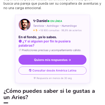
busca una pareja que pueda ser su compañera de aventuras y
no una carga emocional.
✨ Daniel
● EN LÍNEA
Tarotista – Astrólogo – Numerólogo
⭐ 5
· +18 900 consultas · 99,9% de aciertos
En el fondo, ya lo sabes.
🟣 ¿Y si alguien por fin le pusiera
palabras?
🤍 Predicciones precisas y acompañamiento cálido.
Quiero mis respuestas →
🌎 Consultar desde América Latina
💬 Respuesta en menos de 30 seg
¿Cómo puedes saber si le gustas a
un Aries?