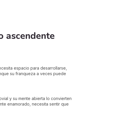
io ascendente
cesita espacio para desarrollarse,
 aunque su franqueza a veces puede
vial y su mente abierta lo convierten
ente enamorado, necesita sentir que