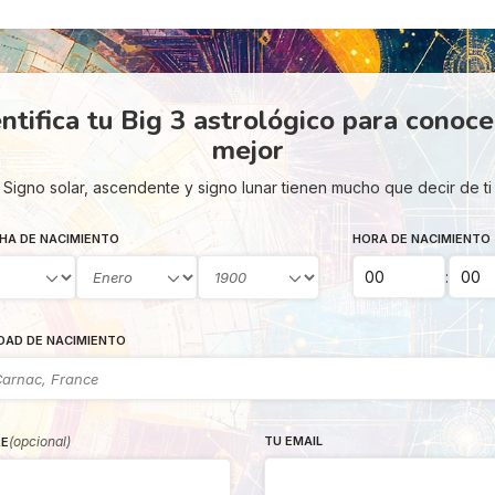
ntifica tu Big 3 astrológico para conoc
mejor
Signo solar, ascendente y signo lunar tienen mucho que decir de ti
HA DE NACIMIENTO
HORA DE NACIMIENTO
:
DAD DE NACIMIENTO
(opcional)
TU EMAIL
E