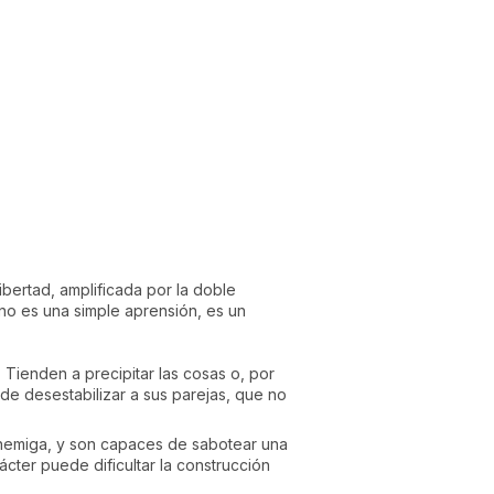
bertad, amplificada por la doble
 no es una simple aprensión, es un
Tienden a precipitar las cosas o, por
ede desestabilizar a sus parejas, que no
enemiga, y son capaces de sabotear una
cter puede dificultar la construcción