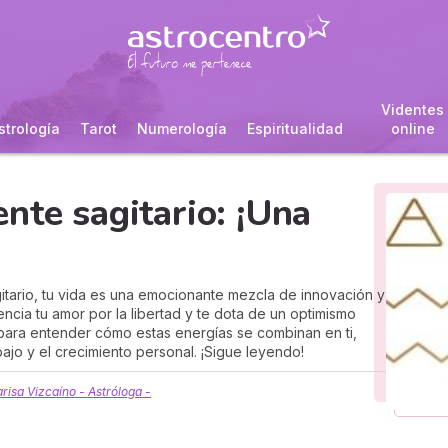
Videntes
strología
Tarot
Numerología
Espiritualidad
online
nte sagitario: ¡Una
itario, tu vida es una emocionante mezcla de innovación y
encia tu amor por la libertad y te dota de un optimismo
para entender cómo estas energías se combinan en ti,
bajo y el crecimiento personal. ¡Sigue leyendo!
risa Vizcaíno - Astróloga -