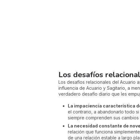
Los desafíos relaciona
Los desafíos relacionales del Acuario 
influencia de Acuario y Sagitario, a m
verdadero desafío diario que les empuj
La impaciencia característica 
el contrario, a abandonarlo todo s
siempre comprenden sus cambios d
La necesidad constante de nov
relación que funciona simplemente 
de una relación estable a largo pla