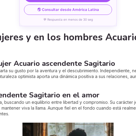
🌎 Consultar desde América Latina
💬 Respuesta en menos de 30 seg
ujeres y en los hombres Acuar
ujer Acuario ascendente Sagitario
rta su gusto por la aventura y el descubrimiento. Independiente, ne
turaleza optimista aporta una dinámica positiva a sus relaciones,
endente Sagitario en el amor
 buscando un equilibrio entre libertad y compromiso. Su carácter jo
mantener viva la llama. Aunque fiel en el fondo cuando está realm
ntes.