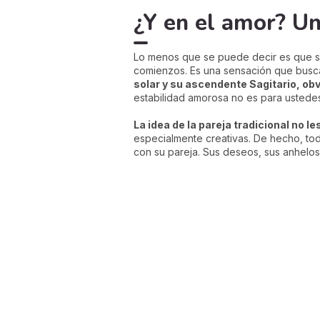
¿Y en el amor? U
Lo menos que se puede decir es que su
comienzos. Es una sensación que busc
solar y su ascendente Sagitario, obv
estabilidad amorosa no es para ustedes
La idea de la pareja tradicional no l
especialmente creativas. De hecho, tod
con su pareja. Sus deseos, sus anhelos