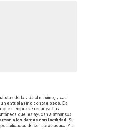
frutan de la vida al máximo, y casi
 y un entusiasmo contagiosos.
De
er que siempre se renueva. Las
pontáneos que les ayudan a afinar sus
rcan a los demás con facilidad.
Su
osibilidades de ser apreciadas... ¡Y a