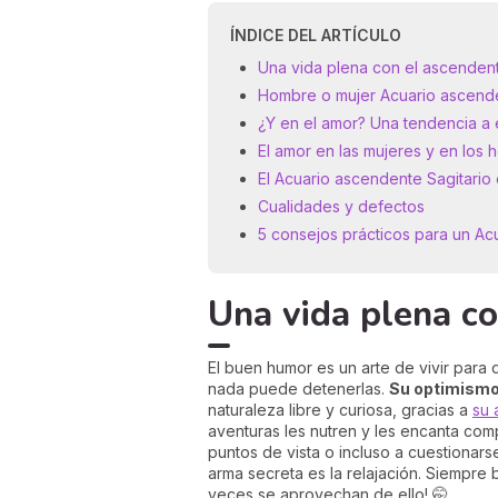
ÍNDICE DEL ARTÍCULO
Una vida plena con el ascendent
Hombre o mujer Acuario ascenden
¿Y en el amor? Una tendencia a
El amor en las mujeres y en los
El Acuario ascendente Sagitario 
Cualidades y defectos
5 consejos prácticos para un Ac
Una vida plena co
El buen humor es un arte de vivir para
nada puede detenerlas.
Su optimismo 
naturaleza libre y curiosa, gracias a
su 
aventuras les nutren y les encanta comp
puntos de vista o incluso a cuestionars
arma secreta es la relajación. Siempre 
veces se aprovechan de ello! 🤭