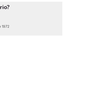
rio?
de 1972