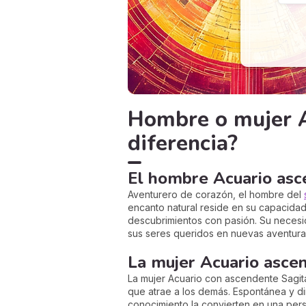
Hombre o mujer A
diferencia?
El hombre Acuario asc
Aventurero de corazón, el hombre del
encanto natural reside en su capacidad 
descubrimientos con pasión. Su necesi
sus seres queridos en nuevas aventura
La mujer Acuario asce
La mujer Acuario con ascendente Sagita
que atrae a los demás. Espontánea y di
conocimiento la convierten en una pers