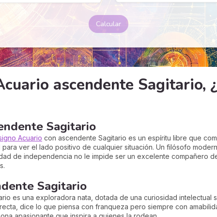
Calcular
cuario ascendente Sagitario, ¿
endente Sagitario
signo Acuario
con ascendente Sagitario es un espíritu libre que com
para ver el lado positivo de cualquier situación. Un filósofo modern
dad de independencia no le impide ser un excelente compañero de
s.
ndente Sagitario
rio es una exploradora nata, dotada de una curiosidad intelectual s
recta, dice lo que piensa con franqueza pero siempre con amabilid
ona apasionante que inspira a quienes la rodean.