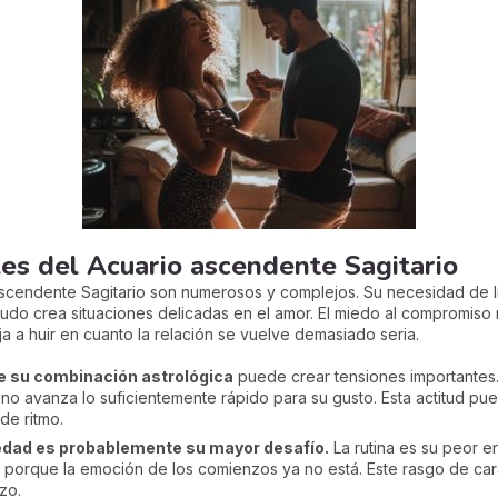
les del Acuario ascendente Sagitario
ascendente Sagitario son numerosos y complejos. Su necesidad de li
enudo crea situaciones delicadas en el amor. El miedo al compromiso
a a huir en cuanto la relación se vuelve demasiado seria.
de su combinación astrológica
puede crear tensiones importantes. 
i no avanza lo suficientemente rápido para su gusto. Esta actitud pu
e ritmo.
edad es probablemente su mayor desafío.
La rutina es su peor 
porque la emoción de los comienzos ya no está. Este rasgo de cará
zo.