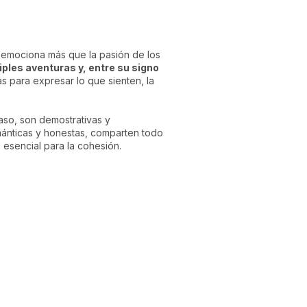
 emociona más que la pasión de los
tiples aventuras y, entre su signo
 para expresar lo que sienten, la
aso, son demostrativas y
ománticas y honestas, comparten todo
 esencial para la cohesión.