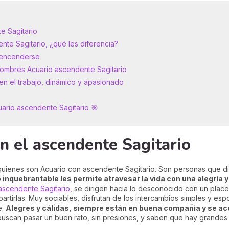
e Sagitario
te Sagitario, ¿qué les diferencia?
 encenderse
 hombres Acuario ascendente Sagitario
en el trabajo, dinámico y apasionado
uario ascendente Sagitario 🎯
n el ascendente Sagitario
 quienes son Acuario con ascendente Sagitario. Son personas que dis
inquebrantable les permite atravesar la vida con una alegría
ascendente Sagitario
, se dirigen hacia lo desconocido con un plac
artirlas. Muy sociables, disfrutan de los intercambios simples y es
e.
Alegres y cálidas, siempre están en buena compañía y se ace
buscan pasar un buen rato, sin presiones, y saben que hay grandes p