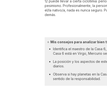
12 puede llevar a cierta ciclotimia: pe
pesimismo. Profesionalmente, la person
el/la nativo/a, nada es nunca seguro. 
demás.
⭐
Mis consejos para analizar bien 
Identifica el maestro de la Casa 6
Casa 6 está en Virgo, Mercurio se
La posición y los aspectos de este
diarios.
Observa si hay planetas en la Casa
sentido de la responsabilidad.