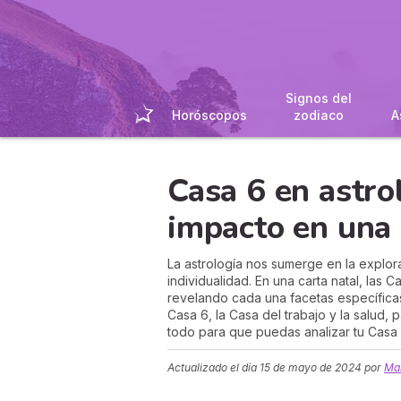
Signos del
Horóscopos
zodiaco
A
Casa 6 en astrol
impacto en una 
La astrología nos sumerge en la explor
individualidad. En una carta natal, las
revelando cada una facetas específica
Casa 6, la Casa del trabajo y la salud, 
todo para que puedas analizar tu Casa 
Actualizado el día
15 de mayo de 2024
por
Mar