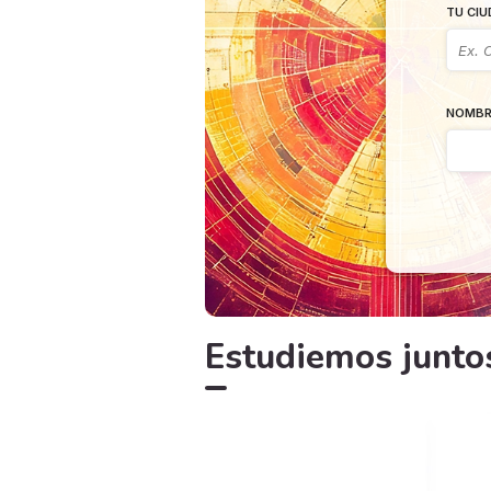
TU CIU
NOMBR
Estudiemos juntos