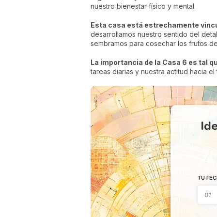
nuestro bienestar físico y mental.
Esta casa está estrechamente vincul
desarrollamos nuestro sentido del detal
sembramos para cosechar los frutos de 
La importancia de la Casa 6 es tal q
tareas diarias y nuestra actitud hacia e
Ide
TU FEC