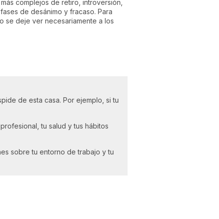
 más complejos de retiro, introversión,
 fases de desánimo y fracaso. Para
no se deje ver necesariamente a los
pide de esta casa. Por ejemplo, si tu
rofesional, tu salud y tus hábitos
nes sobre tu entorno de trabajo y tu