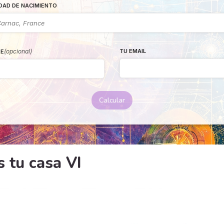
DAD DE NACIMIENTO
(opcional)
TU EMAIL
E
Calcular
 tu casa VI