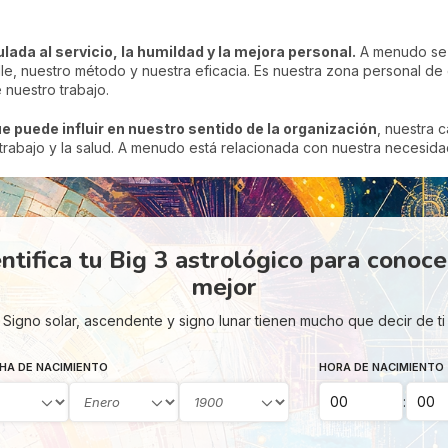
ada al servicio, la humildad y la mejora personal.
A menudo se 
le, nuestro método y nuestra eficacia. Es nuestra zona personal de
nuestro trabajo.
ue puede influir en nuestro sentido de la organización
, nuestra 
l trabajo y la salud. A menudo está relacionada con nuestra necesidad
ntifica tu Big 3 astrológico para conoc
mejor
Signo solar, ascendente y signo lunar tienen mucho que decir de ti
HA DE NACIMIENTO
HORA DE NACIMIENTO
: