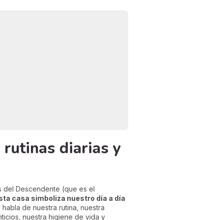
 rutinas diarias y
tes del Descendente (que es el
ta casa simboliza nuestro día a día
e habla de nuestra rutina, nuestra
icios, nuestra higiene de vida y