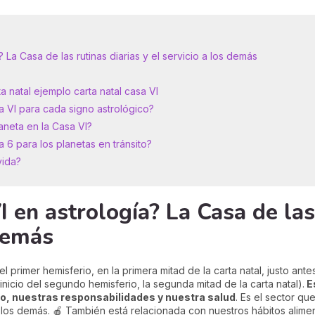
 La Casa de las rutinas diarias y el servicio a los demás
ta natal ejemplo carta natal casa VI
sa VI para cada signo astrológico?
laneta en la Casa VI?
a 6 para los planetas en tránsito?
vida?
 en astrología? La Casa de las
 demás
l primer hemisferio, en la primera mitad de la carta natal, justo an
inicio del segundo hemisferio, la segunda mitad de la carta natal).
Es
ajo, nuestras responsabilidades y nuestra salud
. Es el sector qu
los demás. 🍎 También está relacionada con nuestros hábitos aliment