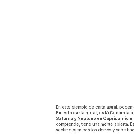
En este ejemplo de carta astral, podemo
En esta carta natal, está Conjunta a
Saturno y Neptuno en Capricornio en
comprende, tiene una mente abierta. E
sentirse bien con los demás y sabe ha