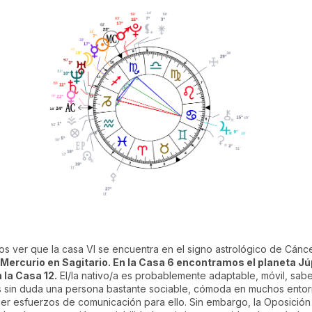
s ver que la casa VI se encuentra en el signo astrológico de Cáncer.
 Mercurio en Sagitario. En la Casa 6 encontramos el planeta Jú
 la Casa 12.
El/la nativo/a es probablemente adaptable, móvil, sabe
s sin duda una persona bastante sociable, cómoda en muchos entor
cer esfuerzos de comunicación para ello. Sin embargo, la Oposició