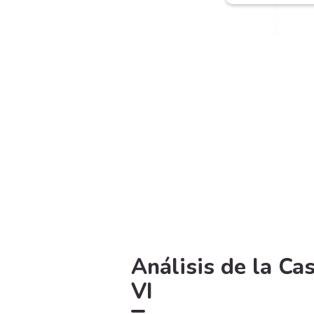
Análisis de la Ca
VI