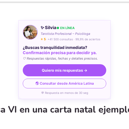
✨ Silvia
● EN LÍNEA
Tarotista Profesional – Psicóloga
⭐ 5
· +41 500 consultas · 99,9% de aciertos
¿Buscas tranquilidad inmediata?
Confirmación precisa para decidir ya.
🤍 Respuestas rápidas, fechas y detalles precisos.
Quiero mis respuestas →
🌎 Consultar desde América Latina
💬 Respuesta en menos de 30 seg
sa VI en una carta natal ejempl