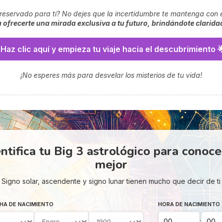
ne reservado para ti? No dejes que la incertidumbre te mantenga con 
a ofrecerte una mirada exclusiva a tu futuro, brindándote clarid
 Haz clic aquí y empieza tu viaje hacia el descubrimiento 
¡No esperes más para desvelar los misterios de tu vida!
ntifica tu Big 3 astrológico para conoc
mejor
Signo solar, ascendente y signo lunar tienen mucho que decir de ti
HA DE NACIMIENTO
HORA DE NACIMIENTO
: