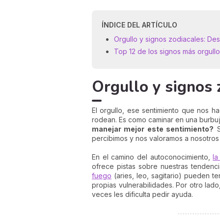
ÍNDICE DEL ARTÍCULO
Orgullo y signos zodiacales: De
Top 12 de los signos más orgull
Orgullo y signos
El orgullo, ese sentimiento que nos h
rodean. Es como caminar en una burbuja
manejar mejor este sentimiento?
S
percibimos y nos valoramos a nosotros
En el camino del autoconocimiento,
la
ofrece pistas sobre nuestras tendenci
fuego
(aries, leo, sagitario) pueden t
propias vulnerabilidades. Por otro lad
veces les dificulta pedir ayuda.