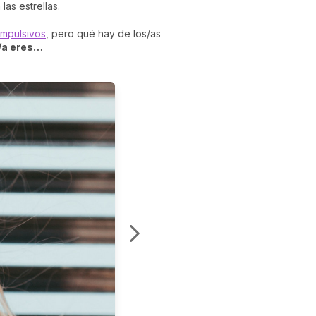
las estrellas.
impulsivos
, pero qué hay de los/as
o/a eres…