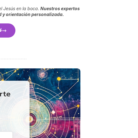
el Jesús en la boca.
Nuestros expertos
ad y orientación personalizada.

erte