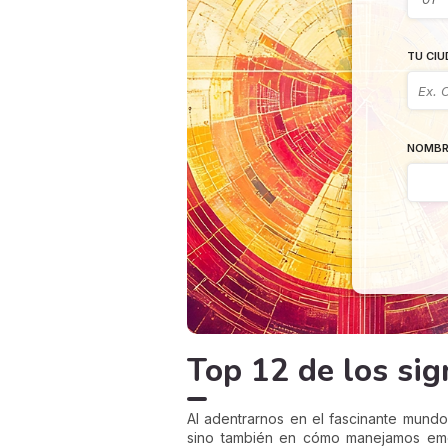
TU CIU
NOMBR
Top 12 de los si
Al adentrarnos en el fascinante mundo
sino también en cómo manejamos emo