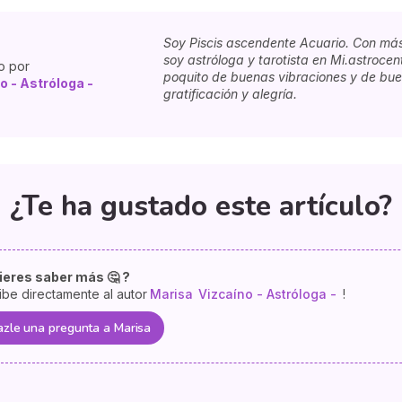
Soy Piscis ascendente Acuario. Con má
soy astróloga y tarotista en Mi.astrocen
o por
poquito de buenas vibraciones y de bue
o - Astróloga -
gratificación y alegría.
¿Te ha gustado este artículo?
ieres saber más 🤔 ?
ibe directamente al autor
Marisa
Vizcaíno - Astróloga -
!
zle una pregunta a Marisa