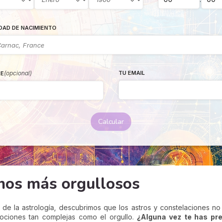
DAD DE NACIMIENTO
(opcional)
TU EMAIL
E
Calcular
gnos más orgullosos
 de la astrología, descubrimos que los astros y constelaciones no 
ciones tan complejas como el orgullo.
¿Alguna vez te has pr