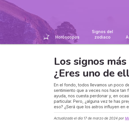
Signos del
Horóscopos
zodiaco
A
Los signos más 
¿Eres uno de el
En el fondo, todos llevamos un poco de 
sentimiento que a veces nos hace tan 
ayuda, nos cuesta perdonar y, en oca
particular. Pero, ¿alguna vez te has pr
eso? ¿Será que los astros influyen en 
Actualizado el día
17 de marzo de 2024
por
Ma