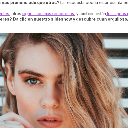
lo más pronunciado que otras?
La respuesta podría estar escrita en 
entes
, otros
signos son más rencorosos
, y también están
los signos 
a eres?
Da clic en nuestro slideshow y descubre cuan orgullos