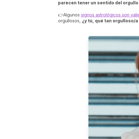
parecen tener un sentido del orgul
👉Algunos
signos astrológicos son vali
orgullosos,
¿y tú, qué tan orgulloso/