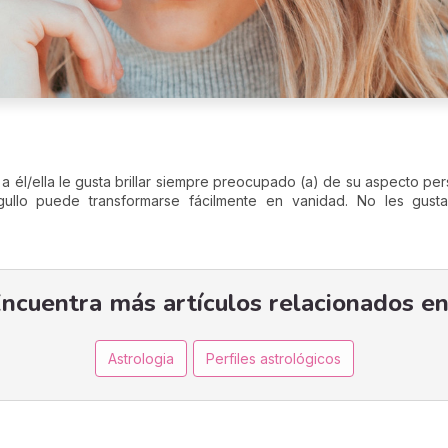
 a él/ella le gusta brillar siempre preocupado (a) de su aspecto pe
ullo puede transformarse fácilmente en vanidad. No les gust
ncuentra más artículos relacionados en
Astrologia
Perfiles astrológicos