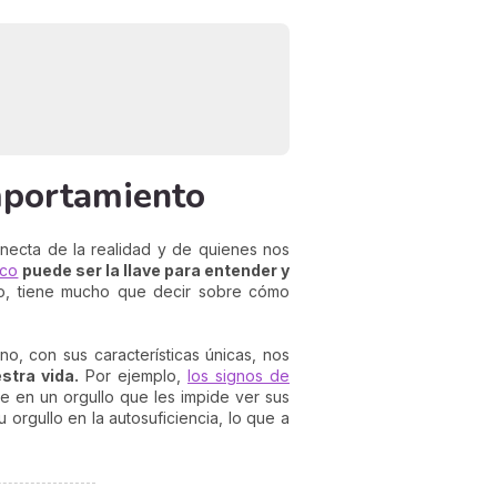
omportamiento
onecta de la realidad y de quienes nos
ico
puede ser la llave para entender y
to, tiene mucho que decir sobre cómo
, con sus características únicas, nos
stra vida.
Por ejemplo,
los signos de
ce en un orgullo que les impide ver sus
 orgullo en la autosuficiencia, lo que a