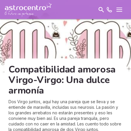
Compatibilidad amorosa
Virgo-Virgo: Una dulce
armonía
Dos Virgo juntos, aquí hay una pareja que se lleva y se
entiende de maravilla, incluidas sus neurosis. La pasión y
los grandes arrebatos no estarán presentes y eso les
conviene muy bien así. Es una pareja tranquila, pero
cuidado con no caer en la amistad. Les cuento todo sobre
la compatibilidad amorosa de dos Virgo juntos.