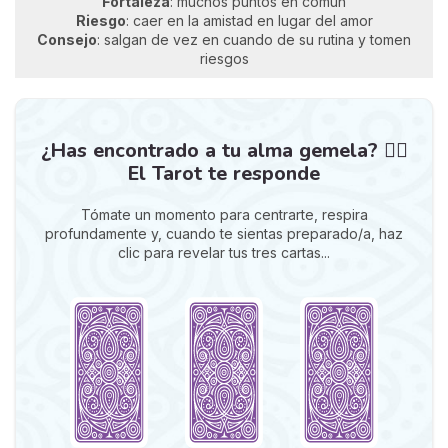
Fortaleza
: muchos puntos en común
Riesgo
: caer en la amistad en lugar del amor
Consejo
: salgan de vez en cuando de su rutina y tomen
riesgos
¿Has encontrado a tu alma gemela? ❤️‍🔥
El Tarot te responde
Tómate un momento para centrarte, respira
profundamente y, cuando te sientas preparado/a, haz
clic para revelar tus tres cartas...