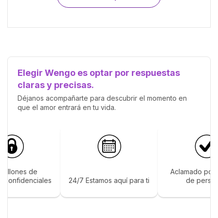
Elegir Wengo es optar por respuestas
claras y precisas.
Déjanos acompañarte para descubrir el momento en
que el amor entrará en tu vida.
 millones de
Aclamado por 
s confidenciales
24/7 Estamos aquí para ti
de perso