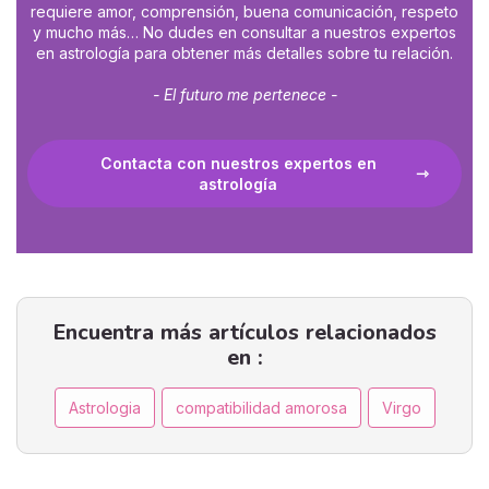
requiere amor, comprensión, buena comunicación, respeto
y mucho más… No dudes en consultar a nuestros expertos
en astrología para obtener más detalles sobre tu relación.
- El futuro me pertenece -
Contacta con nuestros expertos en
astrología
Encuentra más artículos relacionados
en :
Astrologia
compatibilidad amorosa
Virgo