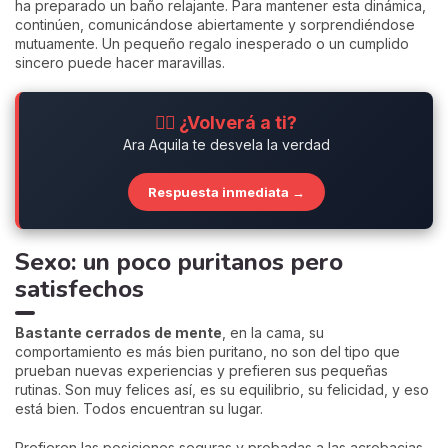
ha preparado un baño relajante. Para mantener esta dinámica,
continúen, comunicándose abiertamente y sorprendiéndose
mutuamente. Un pequeño regalo inesperado o un cumplido
sincero puede hacer maravillas.
❤️‍🔥 ¿Volverá a ti?
Ara Aquila te desvela la verdad
Respuesta inmediata →
Sexo: un poco puritanos pero
satisfechos
Bastante cerrados de mente
, en la cama, su
comportamiento es más bien puritano, no son del tipo que
prueban nuevas experiencias y prefieren sus pequeñas
rutinas. Son muy felices así, es su equilibrio, su felicidad, y eso
está bien. Todos encuentran su lugar.
Prefieren las posiciones seguras y probadas a las acrobacias