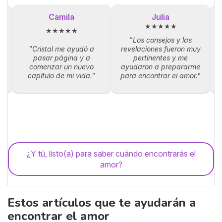
Camila
Julia
★★★★★
★★★★★
"Los consejos y las
"Cristal me ayudó a
revelaciones fueron muy
la
pasar página y a
pertinentes y me
p
comenzar un nuevo
ayudaron a prepararme
capítulo de mi vida."
para encontrar el amor."
¿Y tú, listo(a) para saber cuándo encontrarás el
amor?
Estos artículos que te ayudarán a
encontrar el amor