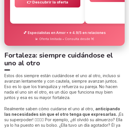
👉 Descubrir la oferta
💕 Especialistas en Amor • ⭐ 4.9/5 en relaciones
💫 Oferta limitada • Consulta desde 1€
Fortaleza: siempre cuidándose el
uno al otro
Estos dos siempre están cuidándose el uno al otro, incluso si
avanzan lentamente y con cautela, siempre avanzan juntos.
Eso es lo que los tranquiliza y refuerza su pareja. No hacen
nada el uno sin el otro, es un dúo que funciona muy bien
juntos y esa es su mayor fortaleza.
Realmente saben cómo cuidarse el uno al otro,
anticipando
las necesidades sin que el otro tenga que expresarlas.
¡Es
su superpoder! 🦸‍♂️🦸‍♀️ Por ejemplo, ¿él olvidó su almuerzo? Ella
ya lo ha puesto en su bolso. ¿Ella tuvo un día agotador? Él ya