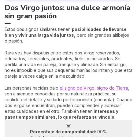
Dos Virgo juntos: una dulce armonía
sin gran pasión
Estos dos signos similares tienen
posibilidades de llevarse
bien y vivir una larga vida juntos,
pero sin grandes altibajos
o pasión.
Rara vez hay disputas entre estos dos Virgo reservados,
educados, serviciales, prudentes, fieles y mesurados. Se
perfila una vida en pareja, tranquila y alineada. Sin embargo,
no es imposible que sus pequeñas manías los irriten y que esta
pareja a veces caiga en la mezquindad.
Las personas nacidas bajo
el signo de Virgo
,
signo de Tierra
,
son a menudo conocidas por su naturaleza práctica, su
sentido del detalle y su lado perfeccionista (que irrita). Cuando
dos Virgo se encuentran, pueden comprender y apreciar
estas cualidades en el otro. También tienen
intereses y
pasatiempos similares, lo que refuerza su vínculo.
💓
Porcentaje de compatibilidad:
90%