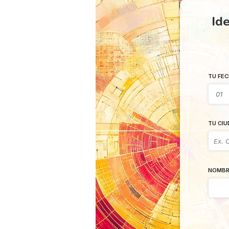
Ide
TU FEC
TU CIU
NOMBR