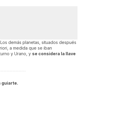
. Los demás planetas, situados después
riori, a medida que se iban
aturno y Urano, y
se considera la llave
 guiarte.