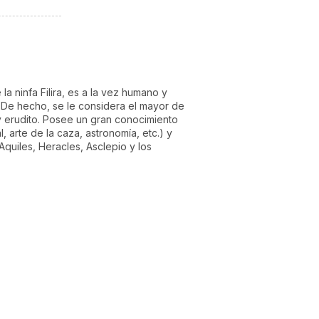
la ninfa Filira, es a la vez humano y
l. De hecho, se le considera el mayor de
o y erudito. Posee un gran conocimiento
, arte de la caza, astronomía, etc.) y
quiles, Heracles, Asclepio y los