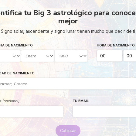
ntifica tu Big 3 astrológico para conoc
mejor
Signo solar, ascendente y signo lunar tienen mucho que decir de ti
HA DE NACIMIENTO
HORA DE NACIMIENTO
:
DAD DE NACIMIENTO
(opcional)
TU EMAIL
E
Calcular