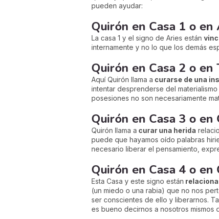
pueden ayudar:
Quirón en Casa 1 o en
La casa 1 y el signo de Aries están
vinc
internamente y no lo que los demás es
Quirón en Casa 2 o en
Aquí Quirón llama a
curarse de una in
intentar desprenderse del materialismo
posesiones no son necesariamente mate
Quirón en Casa 3 o en
Quirón llama a
curar una herida
relacio
puede que hayamos oído palabras hirie
necesario liberar el pensamiento, exp
Quirón en Casa 4 o en
Esta Casa y este signo están
relaciona
(un miedo o una rabia) que no nos pert
ser conscientes de ello y liberarnos. 
es bueno decirnos a nosotros mismos qu