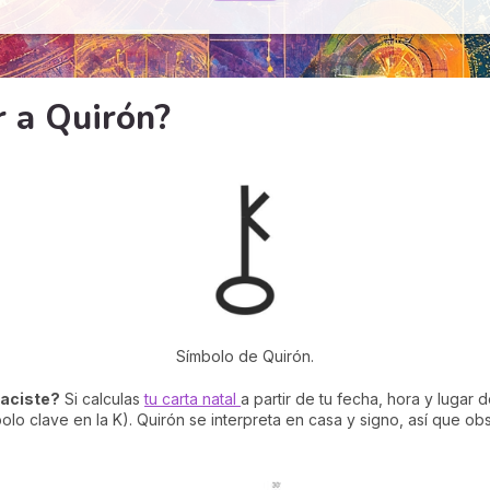
r a Quirón?
Símbolo de Quirón.
aciste?
Si calculas
tu carta natal
a partir de tu fecha, hora y lugar
lo clave en la K). Quirón se interpreta en casa y signo, así que o