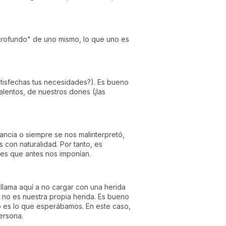
profundo" de uno mismo, lo que uno es
atisfechas tus necesidades?). Es bueno
alentos, de nuestros dones (¡las
ancia o siempre se nos malinterpretó,
con naturalidad. Por tanto, es
es que antes nos imponían.
 llama aquí a no cargar con una herida
 no es nuestra propia herida. Es bueno
o es lo que esperábamos. En este caso,
ersona.