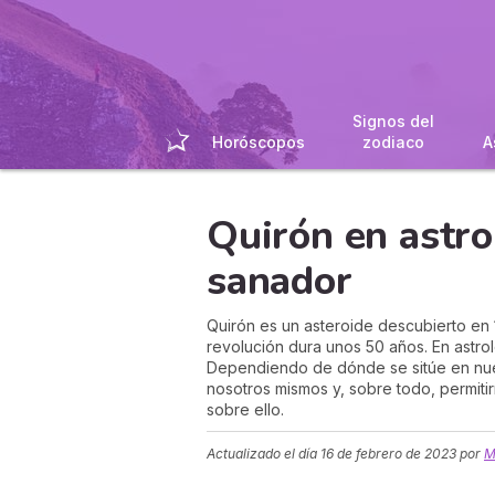
Signos del
Horóscopos
zodiaco
A
Quirón en astrol
sanador
Quirón es un asteroide descubierto en 1
revolución dura unos 50 años. En astrol
Dependiendo de dónde se sitúe en nue
nosotros mismos y, sobre todo, permiti
sobre ello.
Actualizado el día
16 de febrero de 2023
por
M