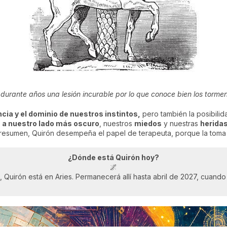
 durante años una lesión incurable por lo que conoce bien los tormen
ncia y el dominio de nuestros instintos,
pero también la posibilid
 a nuestro lado más oscuro
, nuestros
miedos
y nuestras
herida
 resumen, Quirón desempeña el papel de terapeuta, porque la toma d
¿Dónde está Quirón hoy?
🌌
9, Quirón está en Aries. Permanecerá allí hasta abril de 2027, cuando