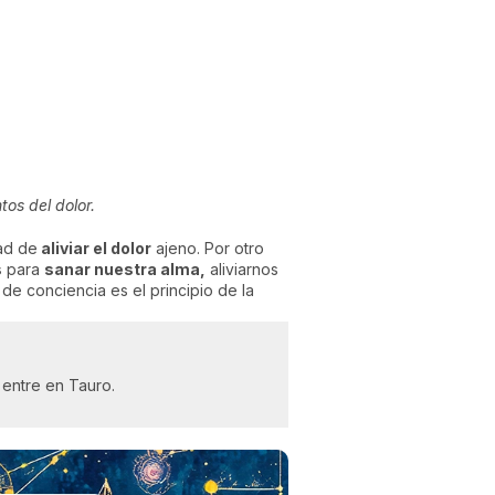
tos del dolor.
ad de
aliviar el dolor
ajeno. Por otro
s
para
sanar nuestra alma,
aliviarnos
e conciencia es el principio de la
 entre en Tauro.