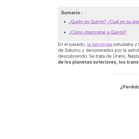
Sumario :
¿Quién es Quirón? ¿Cuál es su sig
¿Cómo interpretar a Quirón?
En el pasado,
la astrología
estudiaba y
de Saturno y denominados por la astrolo
descubriendo. Se trata de Urano, Neptun
de los planetas exteriores, los tran
¿Perdido