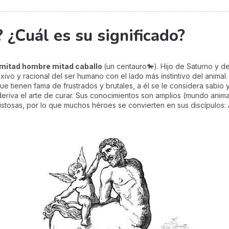
 ¿Cuál es su significado?
 mitad hombre mitad caballo
(un centauro🐎). Hijo de Saturno y de 
exivo y racional del ser humano con el lado más instintivo del anima
 que tienen fama de frustrados y brutales, a él se le considera sabi
 deriva el arte de curar. Sus conocimientos son amplios (mundo animal
stosas, por lo que muchos héroes se convierten en sus discípulos: A