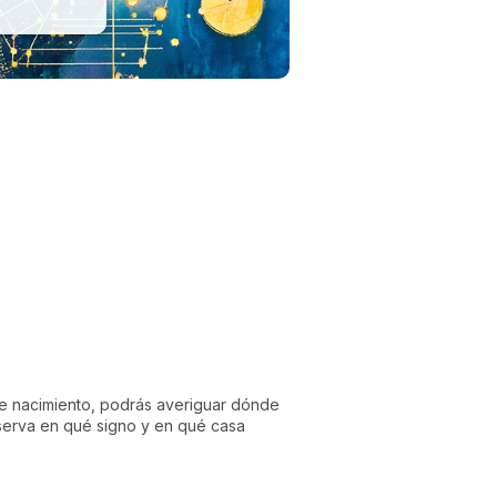
 de nacimiento, podrás averiguar dónde
bserva en qué signo y en qué casa