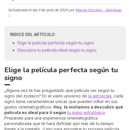
Actualizado el día
3 de junio de 2024
por
Marisa Vizcaíno - Astróloga
-
ÍNDICE DEL ARTÍCULO
Elige la película perfecta según tu signo
Descubre tu película ideal según tu signo
Elige la película perfecta según tu
signo
¿Alguna vez te has preguntado qué película ver según tu
signo del zodiaco? En el vasto universo de
la astrología
, cada
signo tiene características únicas que pueden influir en sus
gustos cinematográficos.
Hoy, te invitamos a descubrir qué
película es ideal para ti según
tu signo astrológico
.
Prepárate para una experiencia cinematográfica
personalizada que te hará disfrutar aún más de tu tiempo
frente a la pantalla. ¿Listo para encontrar tu próxima película