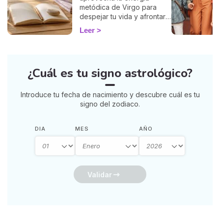
metódica de Virgo para
despejar tu vida y afrontar
la vuelta de 2026 con
Leer
ligereza. La guía de Marisa.
¿Cuál es tu signo astrológico?
Introduce tu fecha de nacimiento y descubre cuál es tu
signo del zodiaco.
DIA
MES
AÑO
Validar