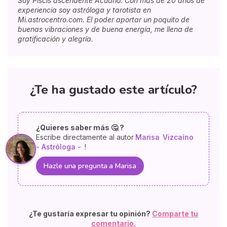
Soy Piscis ascendente Acuario. Con más de 20 años de
experiencia soy astróloga y tarotista en
Mi.astrocentro.com. El poder aportar un poquito de
buenas vibraciones y de buena energía, me llena de
gratificación y alegría.
¿Te ha gustado este artículo?
¿Quieres saber más 🤔 ?
Escribe directamente al autor
Marisa
Vizcaíno
- Astróloga -
!
Hazle una pregunta a Marisa
¿Te gustaría expresar tu opinión?
Comparte tu
comentario.