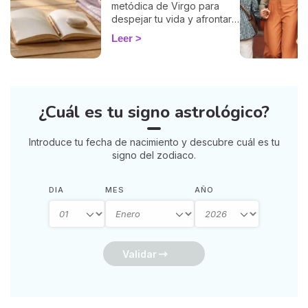
metódica de Virgo para
despejar tu vida y afrontar
la vuelta de 2026 con
Leer
ligereza. La guía de Marisa.
¿Cuál es tu signo astrológico?
Introduce tu fecha de nacimiento y descubre cuál es tu
signo del zodiaco.
DIA
MES
AÑO
Validar