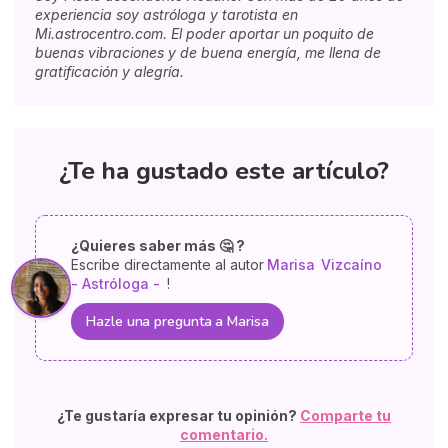
experiencia soy astróloga y tarotista en
Mi.astrocentro.com. El poder aportar un poquito de
buenas vibraciones y de buena energía, me llena de
gratificación y alegría.
¿Te ha gustado este artículo?
¿Quieres saber más 🤔 ?
Escribe directamente al autor
Marisa
Vizcaíno
- Astróloga -
!
Hazle una pregunta a Marisa
¿Te gustaría expresar tu opinión?
Comparte tu
comentario.