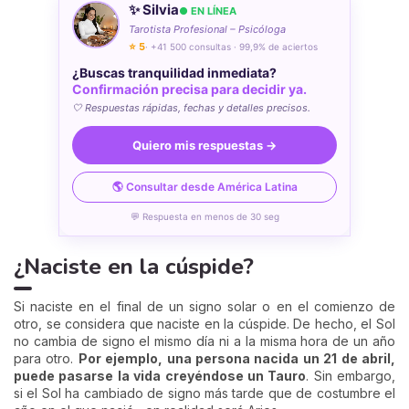
✨ Silvia
● EN LÍNEA
Tarotista Profesional – Psicóloga
⭐ 5
· +41 500 consultas · 99,9% de aciertos
¿Buscas tranquilidad inmediata?
Confirmación precisa para decidir ya.
🤍 Respuestas rápidas, fechas y detalles precisos.
Quiero mis respuestas →
🌎 Consultar desde América Latina
💬 Respuesta en menos de 30 seg
¿Naciste en la cúspide?
Si naciste en el final de un signo solar o en el comienzo de
otro, se considera que naciste en la cúspide. De hecho, el Sol
no cambia de signo el mismo día ni a la misma hora de un año
para otro.
Por ejemplo, una persona nacida un 21 de abril,
puede pasarse la vida creyéndose un Tauro
. Sin embargo,
si el Sol ha cambiado de signo más tarde que de costumbre el