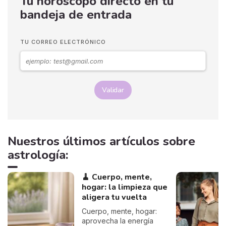
Tu horóscopo directo en tu
bandeja de entrada
TU CORREO ELECTRÓNICO
Validar
Nuestros últimos artículos sobre
astrología:
🧹 Cuerpo, mente,
hogar: la limpieza que
aligera tu vuelta
Cuerpo, mente, hogar:
aprovecha la energía