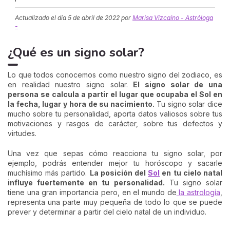
Actualizado el día
5 de abril de 2022
por
Marisa Vizcaíno - Astróloga
-
¿Qué es un signo solar?
Lo que todos conocemos como nuestro signo del zodiaco, es
en realidad nuestro signo solar.
El signo solar de una
persona se calcula a partir el lugar que ocupaba el Sol en
la fecha, lugar y hora de su nacimiento.
Tu signo solar dice
mucho sobre tu personalidad, aporta datos valiosos sobre tus
motivaciones y rasgos de carácter, sobre tus defectos y
virtudes.
Una vez que sepas cómo reacciona tu signo solar, por
ejemplo, podrás entender mejor tu horóscopo y sacarle
muchísimo más partido.
La posición del
Sol
en tu cielo natal
influye fuertemente en tu personalidad.
Tu signo solar
tiene una gran importancia pero, en el mundo de
la astrología
,
representa una parte muy pequeña de todo lo que se puede
prever y determinar a partir del cielo natal de un individuo.