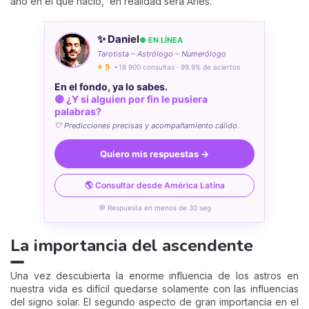
año en el que nació, en realidad será Aries.
✨ Daniel
● EN LÍNEA
Tarotista – Astrólogo – Numerólogo
⭐ 5
· +18 900 consultas · 99,9% de aciertos
En el fondo, ya lo sabes.
🟣 ¿Y si alguien por fin le pusiera
palabras?
🤍 Predicciones precisas y acompañamiento cálido.
Quiero mis respuestas →
🌎 Consultar desde América Latina
💬 Respuesta en menos de 30 seg
La importancia del ascendente
Una vez descubierta la enorme influencia de los astros en
nuestra vida es difícil quedarse solamente con las influencias
del signo solar. El segundo aspecto de gran importancia en el