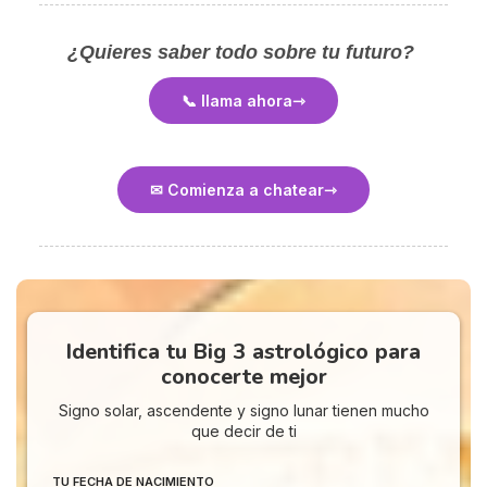
¿Quieres saber todo sobre tu futuro?
📞 llama ahora
✉ Comienza a chatear
Identifica tu Big 3 astrológico para
conocerte mejor
Signo solar, ascendente y signo lunar tienen mucho
que decir de ti
TU FECHA DE NACIMIENTO