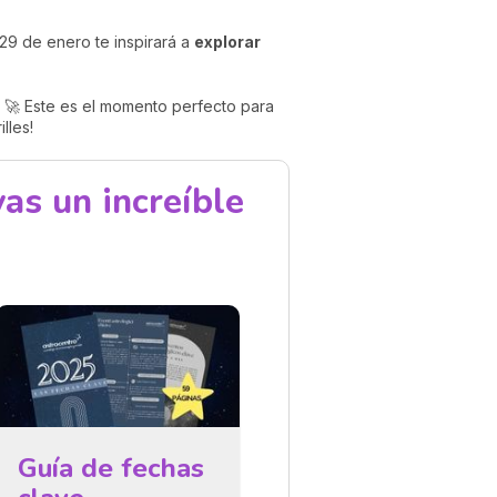
29 de enero te inspirará a
explorar
. 🚀 Este es el momento perfecto para
lles!
as un increíble
Guía de fechas