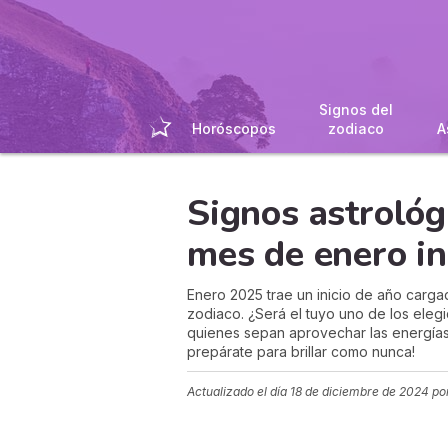
Signos del
Horóscopos
zodiaco
A
Signos astrológ
mes de enero in
Enero 2025 trae un inicio de año carga
zodiaco. ¿Será el tuyo uno de los elegi
quienes sepan aprovechar las energías
prepárate para brillar como nunca!
Actualizado el día
18 de diciembre de 2024
po