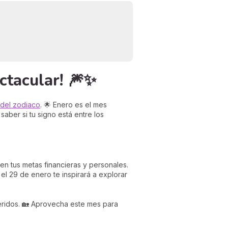
ctacular! 🎆✨
 del zodiaco
. 🌟 Enero es el mes
aber si tu signo está entre los
en tus metas financieras y personales.
el 29 de enero te inspirará a explorar
eridos. 🏡 Aprovecha este mes para