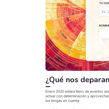
TU CIU
NOMBR
¿Qué nos deparan 
Enero 2025 estará lleno de eventos astro
actuar con determinación y aprovechar
los tengas en cuenta: