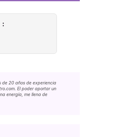
 :
s de 20 años de experiencia
tro.com. El poder aportar un
na energía, me llena de