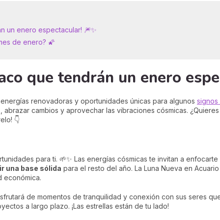
án un enero espectacular! 🎆✨
 mes de enero? 🌠
iaco que tendrán un enero espe
de energías renovadoras y oportunidades únicas para algunos
signos
 abrazar cambios y aprovechar las vibraciones cósmicas. ¿Quieres s
lo! 👇
unidades para ti. 🌱✨ Las energías cósmicas te invitan a enfocarte 
ir una base sólida
para el resto del año. La Luna Nueva en Acuario 
ad económica.
sfrutará de momentos de tranquilidad y conexión con sus seres qu
oyectos a largo plazo. ¡Las estrellas están de tu lado!