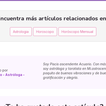
ncuentra más artículos relacionados en
Astrologia
Horoscopo
Horóscopo Mensual
Soy Piscis ascendente Acuario. Con má
soy astróloga y tarotista en Mi.astrocen
o por
poquito de buenas vibraciones y de bue
o - Astróloga -
gratificación y alegría.