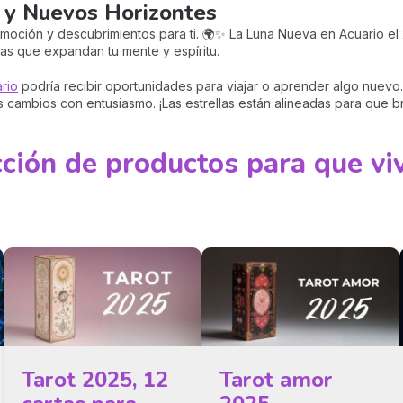
s y Nuevos Horizontes
emoción y descubrimientos para ti. 🌍✨ La Luna Nueva en Acuario el 
as que expandan tu mente y espíritu.
ario
podría recibir oportunidades para viajar o aprender algo nuevo
s cambios con entusiasmo. ¡Las estrellas están alineadas para que bri
ción de productos para que viv
Tarot 2025, 12
Tarot amor