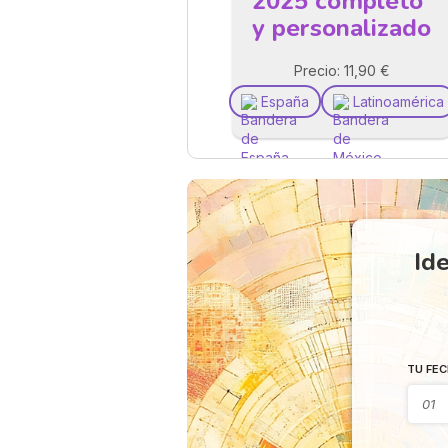
2025 completo
y personalizado
Precio: 11,90 €
España
Latinoamérica
Ide
TU FEC