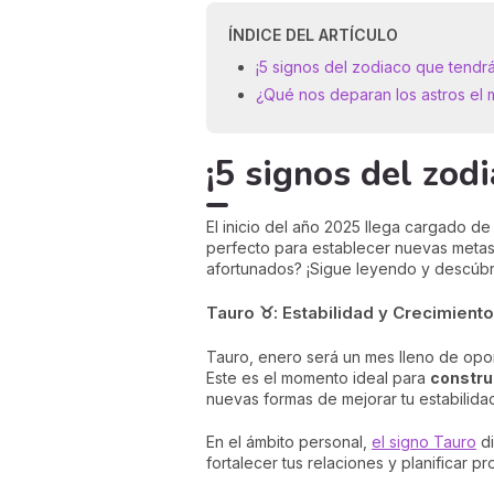
ÍNDICE DEL ARTÍCULO
¡5 signos del zodiaco que tendr
¿Qué nos deparan los astros el
¡5 signos del zod
El inicio del año 2025 llega cargado 
perfecto para establecer nuevas metas,
afortunados? ¡Sigue leyendo y descúbre
Tauro ♉: Estabilidad y Crecimiento
Tauro, enero será un mes lleno de oport
Este es el momento ideal para
constru
nuevas formas de mejorar tu estabilid
En el ámbito personal,
el signo Tauro
di
fortalecer tus relaciones y planificar pr