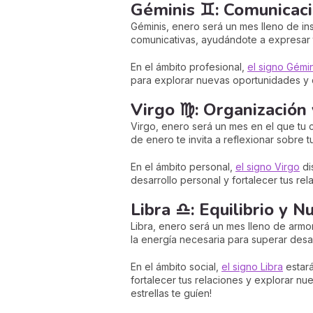
Géminis ♊: Comunicaci
Géminis, enero será un mes lleno de ins
comunicativas, ayudándote a expresar t
En el ámbito profesional,
el signo Gémin
para explorar nuevas oportunidades y de
Virgo ♍: Organización 
Virgo, enero será un mes en el que tu 
de enero te invita a reflexionar sobre 
En el ámbito personal,
el signo Virgo
di
desarrollo personal y fortalecer tus rel
Libra ♎: Equilibrio y 
Libra, enero será un mes lleno de armon
la energía necesaria para superar desafí
En el ámbito social,
el signo Libra
estará
fortalecer tus relaciones y explorar nu
estrellas te guíen!