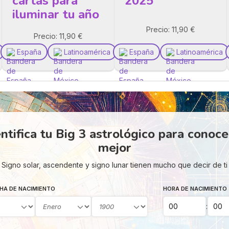
cartas para
2025
iluminar tu año
Precio: 11,90 €
Precio: 11,90 €
España
Latinoamérica
España
Latinoamérica
ntifica tu Big 3 astrológico para conoc
mejor
Signo solar, ascendente y signo lunar tienen mucho que decir de ti
HA DE NACIMIENTO
HORA DE NACIMIENTO
: