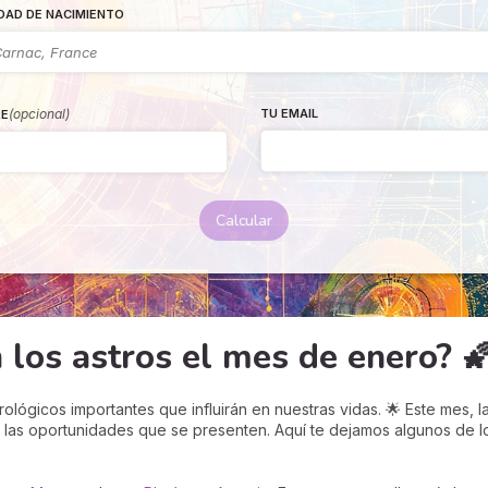
DAD DE NACIMIENTO
(opcional)
TU EMAIL
E
Calcular
los astros el mes de enero? 
lógicos importantes que influirán en nuestras vidas. 🌟 Este mes, las
 las oportunidades que se presenten. Aquí te dejamos algunos de 