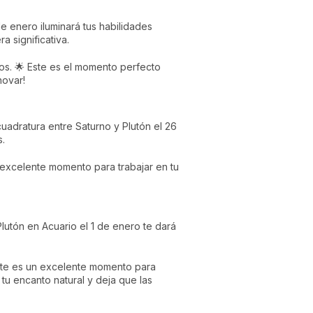
e enero iluminará tus habilidades
 significativa.
vos. 🌟 Este es el momento perfecto
novar!
uadratura entre Saturno y Plutón el 26
s.
 excelente momento para trabajar en tu
lutón en Acuario el 1 de enero te dará
ste es un excelente momento para
tu encanto natural y deja que las