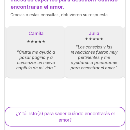
encontrarán el amor.
Gracias a estas consultas, obtuvieron su respuesta.
Camila
Julia
★★★★★
★★★★★
"Los consejos y las
"Cristal me ayudó a
revelaciones fueron muy
la
pasar página y a
pertinentes y me
p
comenzar un nuevo
ayudaron a prepararme
capítulo de mi vida."
para encontrar el amor."
¿Y tú, listo(a) para saber cuándo encontrarás el
amor?