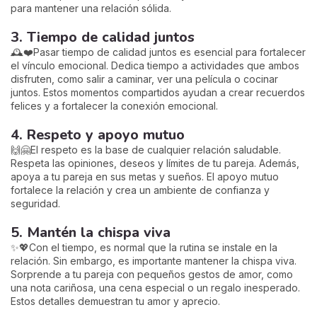
para mantener una relación sólida.
3. Tiempo de calidad juntos
🕰️❤️Pasar tiempo de calidad juntos es esencial para fortalecer
el vínculo emocional. Dedica tiempo a actividades que ambos
disfruten, como salir a caminar, ver una película o cocinar
juntos. Estos momentos compartidos ayudan a crear recuerdos
felices y a fortalecer la conexión emocional.
4. Respeto y apoyo mutuo
🙌🤗El respeto es la base de cualquier relación saludable.
Respeta las opiniones, deseos y límites de tu pareja. Además,
apoya a tu pareja en sus metas y sueños. El apoyo mutuo
fortalece la relación y crea un ambiente de confianza y
seguridad.
5. Mantén la chispa viva
✨💖Con el tiempo, es normal que la rutina se instale en la
relación. Sin embargo, es importante mantener la chispa viva.
Sorprende a tu pareja con pequeños gestos de amor, como
una nota cariñosa, una cena especial o un regalo inesperado.
Estos detalles demuestran tu amor y aprecio.