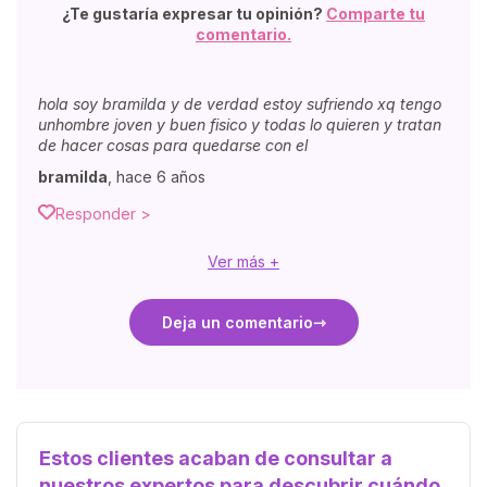
¿Te gustaría expresar tu opinión?
Comparte tu
comentario.
hola soy bramilda y de verdad estoy sufriendo xq tengo
unhombre joven y buen fisico y todas lo quieren y tratan
de hacer cosas para quedarse con el
bramilda
,
hace 6 años
Responder >
Ver más +
Deja un comentario
Estos clientes acaban de consultar a
nuestros expertos para descubrir cuándo