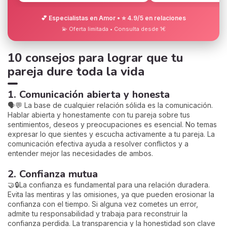
💕 Especialistas en Amor • ⭐ 4.9/5 en relaciones
💫 Oferta limitada • Consulta desde 1€
10 consejos para lograr que tu
pareja dure toda la vida
1. Comunicación abierta y honesta
🗣️💬 La base de cualquier relación sólida es la comunicación.
Hablar abierta y honestamente con tu pareja sobre tus
sentimientos, deseos y preocupaciones es esencial. No temas
expresar lo que sientes y escucha activamente a tu pareja. La
comunicación efectiva ayuda a resolver conflictos y a
entender mejor las necesidades de ambos.
2. Confianza mutua
🤝🔒La confianza es fundamental para una relación duradera.
Evita las mentiras y las omisiones, ya que pueden erosionar la
confianza con el tiempo. Si alguna vez cometes un error,
admite tu responsabilidad y trabaja para reconstruir la
confianza perdida. La transparencia y la honestidad son clave