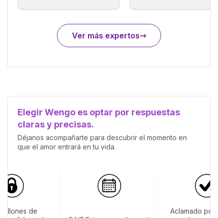
Ver más expertos
Elegir Wengo es optar por respuestas
claras y precisas.
Déjanos acompañarte para descubrir el momento en
que el amor entrará en tu vida.
 millones de
Aclamado por 