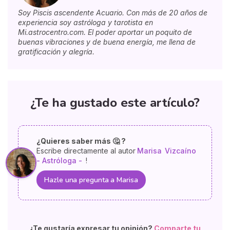
Soy Piscis ascendente Acuario. Con más de 20 años de
experiencia soy astróloga y tarotista en
Mi.astrocentro.com. El poder aportar un poquito de
buenas vibraciones y de buena energía, me llena de
gratificación y alegría.
¿Te ha gustado este artículo?
¿Quieres saber más 🤔 ?
Escribe directamente al autor
Marisa
Vizcaíno
- Astróloga -
!
Hazle una pregunta a Marisa
¿Te gustaría expresar tu opinión?
Comparte tu