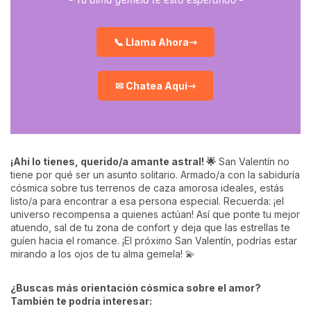
📞 Llama Ahora
✉ Chatea Aquí
¡Ahí lo tienes, querido/a amante astral! 🌟
San Valentín no
tiene por qué ser un asunto solitario. Armado/a con la sabiduría
cósmica sobre tus terrenos de caza amorosa ideales, estás
listo/a para encontrar a esa persona especial. Recuerda: ¡el
universo recompensa a quienes actúan! Así que ponte tu mejor
atuendo, sal de tu zona de confort y deja que las estrellas te
guíen hacia el romance. ¡El próximo San Valentín, podrías estar
mirando a los ojos de tu alma gemela! 💫
¿Buscas más orientación cósmica sobre el amor?
También te podría interesar: