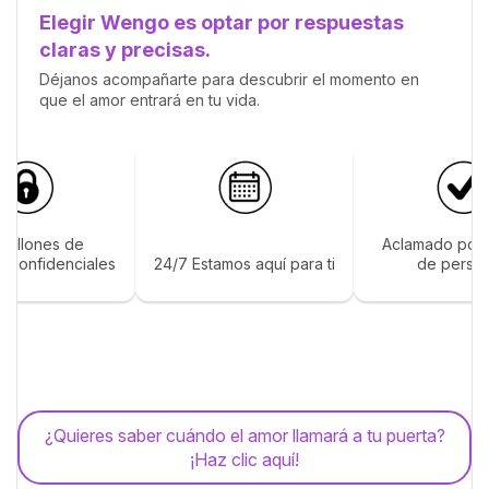
Elegir Wengo es optar por respuestas
claras y precisas.
Déjanos acompañarte para descubrir el momento en
que el amor entrará en tu vida.
 millones de
Aclamado por 
s confidenciales
24/7 Estamos aquí para ti
de perso
¿Quieres saber cuándo el amor llamará a tu puerta?
¡Haz clic aquí!