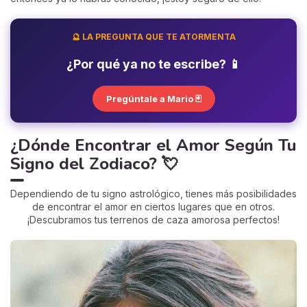
🔮 LA PREGUNTA QUE TE ATORMENTA
¿Por qué ya no te escribe? 📱
Pregúntale a Mario 🃏
¿Dónde Encontrar el Amor Según Tu
Signo del Zodiaco? 💘
Dependiendo de tu signo astrológico, tienes más posibilidades
de encontrar el amor en ciertos lugares que en otros.
¡Descubramos tus terrenos de caza amorosa perfectos!