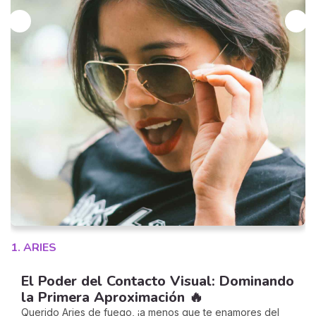
2
1. ARIES
El Poder del Contacto Visual: Dominando
la Primera Aproximación 🔥
Querido Aries de fuego, ¡a menos que te enamores del