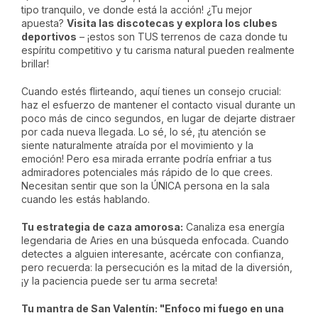
tipo tranquilo, ve donde está la acción! ¿Tu mejor
apuesta?
Visita las discotecas y explora los clubes
deportivos
– ¡estos son TUS terrenos de caza donde tu
espíritu competitivo y tu carisma natural pueden realmente
brillar!
Cuando estés flirteando, aquí tienes un consejo crucial:
haz el esfuerzo de mantener el contacto visual durante un
poco más de cinco segundos, en lugar de dejarte distraer
por cada nueva llegada. Lo sé, lo sé, ¡tu atención se
siente naturalmente atraída por el movimiento y la
emoción! Pero esa mirada errante podría enfriar a tus
admiradores potenciales más rápido de lo que crees.
Necesitan sentir que son la ÚNICA persona en la sala
cuando les estás hablando.
Tu estrategia de caza amorosa:
Canaliza esa energía
legendaria de Aries en una búsqueda enfocada. Cuando
detectes a alguien interesante, acércate con confianza,
pero recuerda: la persecución es la mitad de la diversión,
¡y la paciencia puede ser tu arma secreta!
Tu mantra de San Valentín: "Enfoco mi fuego en una