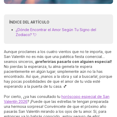
ÍNDICE DEL ARTÍCULO
¿Dónde Encontrar el Amor Según Tu Signo del
Zodiaco? 💘
Aunque proclames a los cuatro vientos que no te importa, que
San Valentín no es más que una patética fiesta comercial…
seamos sinceros,
¡preferirías pasarlo con alguien especial!
No pierdas la esperanza, tu alma gemela te espera
pacientemente en algún lugar; simplemente aún no la has
encontrado. Así que, ¡manos a la obra y sal a buscarla!, porque
hay pocas posibilidades de que el amor de tu vida esté
esperando a la puerta de tu casa. 💕
Por cierto, ¿ya has consultado tu
horóscopo especial de San
Valentín 2026
? ¡Puede que las estrellas te tengan preparada
una hermosa sorpresa! Convéncete de que el próximo año
pasarás San Valentín mirando a los ojos de tu amor. Sí, para
entonces ya lo habrás conocido, ¡estoy seguro de ello!