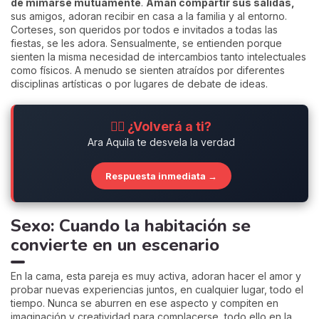
de mimarse mutuamente
.
Aman compartir sus salidas,
sus amigos, adoran recibir en casa a la familia y al entorno.
Corteses, son queridos por todos e invitados a todas las
fiestas, se les adora. Sensualmente, se entienden porque
sienten la misma necesidad de intercambios tanto intelectuales
como físicos. A menudo se sienten atraídos por diferentes
disciplinas artísticas o por lugares de debate de ideas.
❤️‍🔥 ¿Volverá a ti?
Ara Aquila te desvela la verdad
Respuesta inmediata →
Sexo: Cuando la habitación se
convierte en un escenario
En la cama, esta pareja es muy activa, adoran hacer el amor y
probar nuevas experiencias juntos, en cualquier lugar, todo el
tiempo. Nunca se aburren en ese aspecto y compiten en
imaginación y creatividad para complacerse, todo ello en la