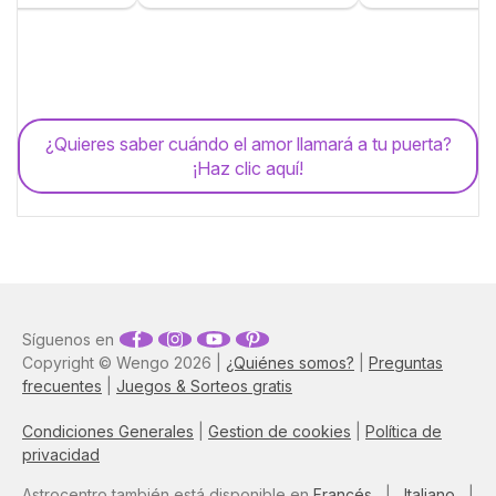
¿Quieres saber cuándo el amor llamará a tu puerta?
¡Haz clic aquí!
Síguenos en
Copyright © Wengo 2026 |
¿Quiénes somos?
|
Preguntas
frecuentes
|
Juegos & Sorteos gratis
Condiciones Generales
|
Gestion de cookies
|
Política de
privacidad
Astrocentro también está disponible en
Francés
|
Italiano
|