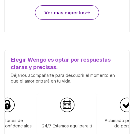
Ver más expertos
Elegir Wengo es optar por respuestas
claras y precisas.
Déjanos acompañarte para descubrir el momento en
que el amor entrará en tu vida.
 millones de
Aclamado por 
s confidenciales
24/7 Estamos aquí para ti
de perso