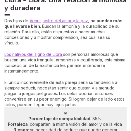
y duradera
Dos hijos de
Venus, astro del amor y la paz
,
no pueden más
que llevarse bien.
Buscan la armonía y la durabilidad de su
relación. Para ello, están dispuestos a hacer muchas
concesiones y a mostrar comprensión, sea cual sea su
vínculo.
Los nativos del signo de Libra
son personas amorosas que
buscan una vida tranquila, armoniosa y equilibrada, esta misma
concepción de la existencia les permite entenderse
instantáneamente.
El único inconveniente de esta pareja sería su tendencia a
siempre seducir, necesitan sentir que gustan y a menudo
juegan a juegos peligrosos. Los celos podrían entonces
convertirse en su peor enemigo. Si logran dejar de lado estos
celos, pueden llegar muy lejos juntos.
💓
Porcentaje de compatibilidad:
85%
Fortaleza
: comparten la misma visión del amor y de la vida
Riesgo
: su necesidad de seducir que puede generar