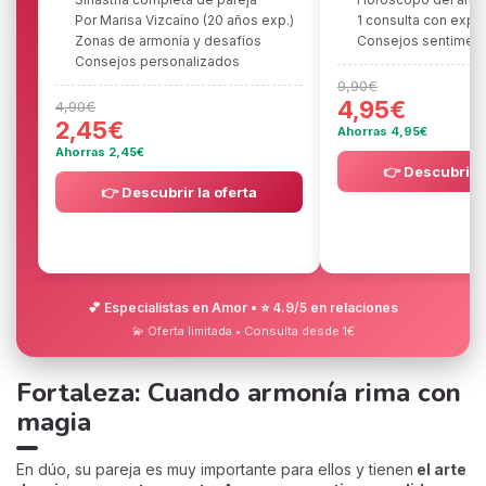
Por Marisa Vizcaíno (20 años exp.)
1 consulta con expe
Zonas de armonía y desafíos
Consejos sentiment
Consejos personalizados
9,90€
4,95€
4,90€
2,45€
Ahorras 4,95€
Ahorras 2,45€
👉 Descubrir l
👉 Descubrir la oferta
💕 Especialistas en Amor • ⭐ 4.9/5 en relaciones
💫 Oferta limitada • Consulta desde 1€
Fortaleza: Cuando armonía rima con
magia
En dúo, su pareja es muy importante para ellos y tienen
el arte