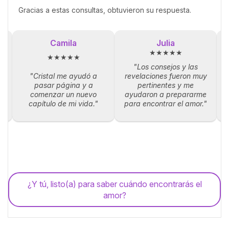
Gracias a estas consultas, obtuvieron su respuesta.
Camila
Julia
★★★★★
★★★★★
"Los consejos y las
"Cristal me ayudó a
revelaciones fueron muy
la
pasar página y a
pertinentes y me
p
comenzar un nuevo
ayudaron a prepararme
capítulo de mi vida."
para encontrar el amor."
¿Y tú, listo(a) para saber cuándo encontrarás el
amor?