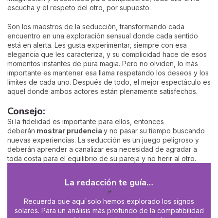
escucha y el respeto del otro, por supuesto.
Son los maestros de la seducción, transformando cada
encuentro en una exploración sensual donde cada sentido
está en alerta. Les gusta experimentar, siempre con esa
elegancia que les caracteriza, y su complicidad hace de esos
momentos instantes de pura magia. Pero no olviden, lo más
importante es mantener esa llama respetando los deseos y los
límites de cada uno. Después de todo, el mejor espectáculo es
aquel donde ambos actores están plenamente satisfechos.
Consejo:
Si la fidelidad es importante para ellos, entonces
deberán
mostrar prudencia
y no pasar su tiempo buscando
nuevas experiencias. La seducción es un juego peligroso y
deberán aprender a canalizar esa necesidad de agradar a
toda costa para el equilibrio de su pareja y no herir al otro.
La redacción te guía…
📌
Recuerda que aquí solo hemos explorado los signos
solares. Para un análisis más profundo de la compatibilidad