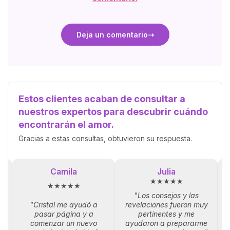
Deja un comentario
Estos clientes acaban de consultar a
nuestros expertos para descubrir cuándo
encontrarán el amor.
Gracias a estas consultas, obtuvieron su respuesta.
Camila
Julia
★★★★★
★★★★★
"Los consejos y las
"Cristal me ayudó a
revelaciones fueron muy
la
pasar página y a
pertinentes y me
p
comenzar un nuevo
ayudaron a prepararme