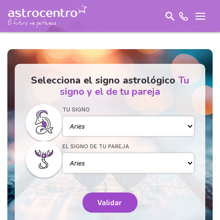
Selecciona el signo astrológico
Tu
signo y el de tu pareja
TU SIGNO
EL SIGNO DE TU PAREJA
Validar