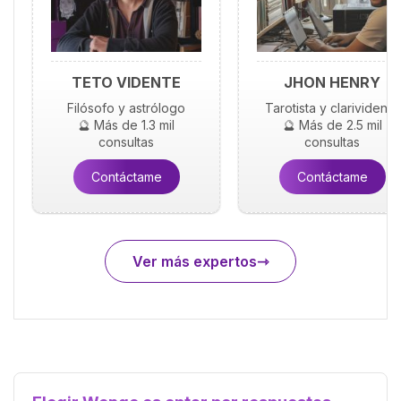
TETO VIDENTE
JHON HENRY
Filósofo y astrólogo
Tarotista y clarividente
🔮 Más de 1.3 mil
🔮 Más de 2.5 mil
consultas
consultas
Contáctame
Contáctame
Ver más expertos