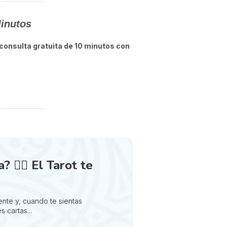
Minutos
consulta gratuita de 10 minutos con
❤️‍🔥 El Tarot te
nte y, cuando te sientas
s cartas...