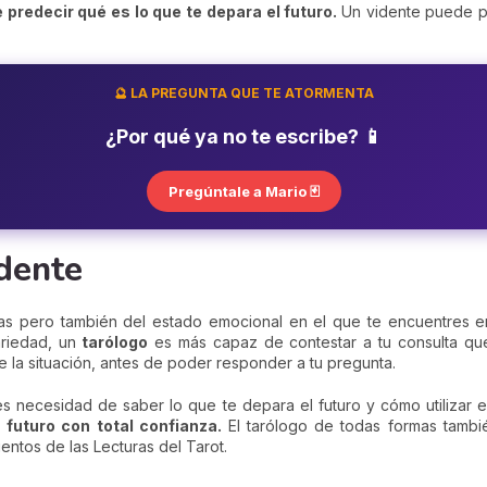
redecir qué es lo que te depara el futuro.
Un vidente puede p
🔮 LA PREGUNTA QUE TE ATORMENTA
¿Por qué ya no te escribe? 📱
Pregúntale a Mario 🃏
idente
as pero también del estado emocional en el que te encuentres en 
ariedad, un
tarólogo
es más capaz de contestar a tu consulta q
 la situación, antes de poder responder a tu pregunta.
nes necesidad de saber lo que te depara el futuro y cómo utilizar
u futuro con total confianza.
El tarólogo de todas formas tambi
entos de las Lecturas del Tarot.