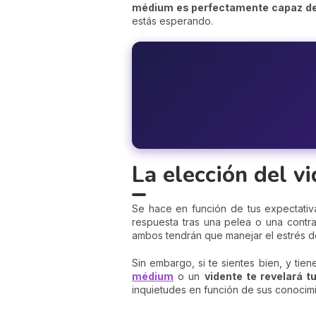
médium es perfectamente capaz de p
estás esperando.
La elección del v
Se hace en función de tus expectativ
respuesta tras una pelea o una contr
ambos tendrán que manejar el estrés de
Sin embargo, si te sientes bien, y tie
médium
o un
vidente te revelará t
inquietudes en función de sus conocimi