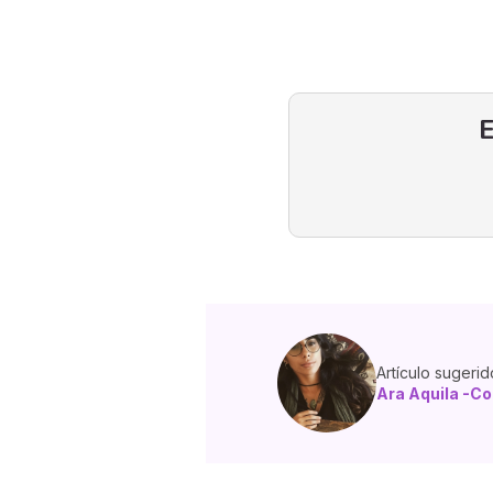
E
Artículo sugerid
Ara Aquila -Co