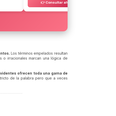
👉 Consultar ahora
👉 C
entos.
Los términos empelados resultan
s o irracionales marcan una lógica de
 videntes ofrecen toda una gama de
stricto de la palabra pero que a veces