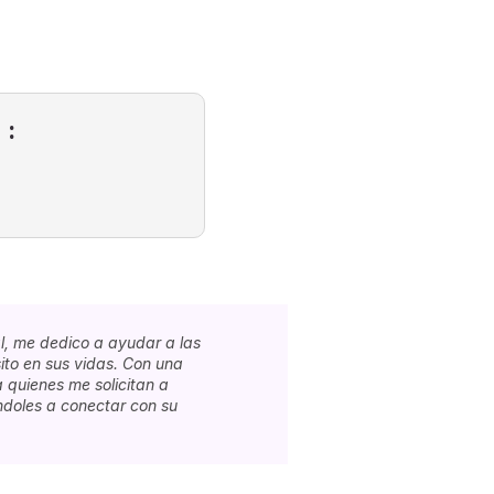
 :
l, me dedico a ayudar a las
ito en sus vidas. Con una
 quienes me solicitan a
ándoles a conectar con su