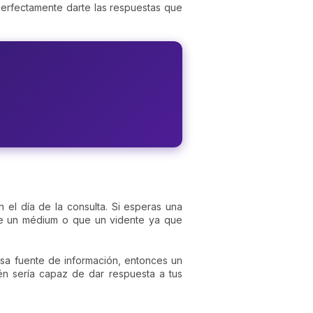
erfectamente darte las respuestas que
el día de la consulta. Si esperas una
ue un médium o que un vidente ya que
 esa fuente de información, entonces un
én sería capaz de dar respuesta a tus