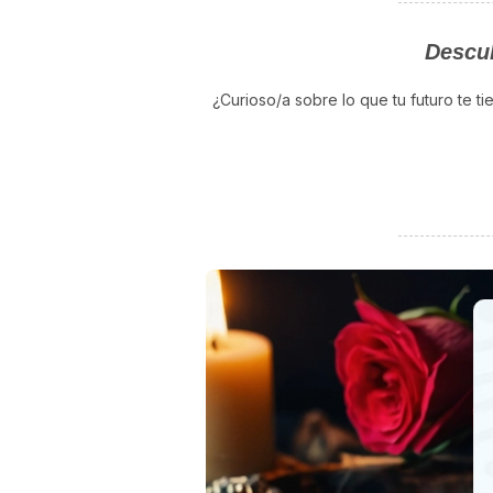
Descub
¿Curioso/a sobre lo que tu futuro te t