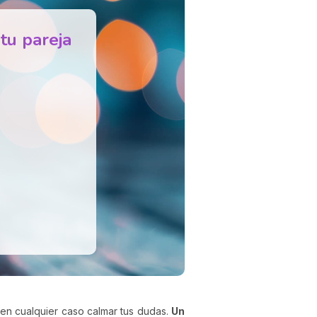
 tu pareja
e en cualquier caso calmar tus dudas.
Un