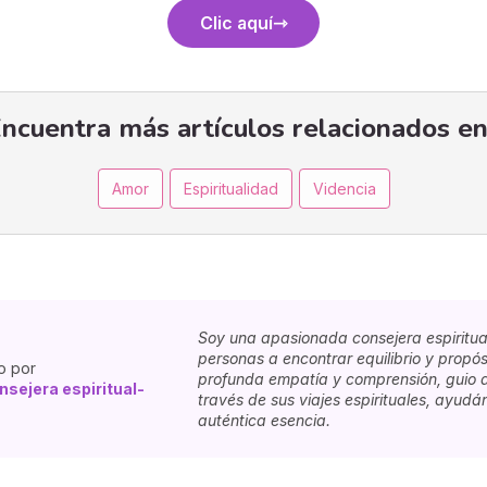
Clic aquí
ncuentra más artículos relacionados en
Amor
Espiritualidad
Videncia
Soy una apasionada consejera espiritua
personas a encontrar equilibrio y propós
o por
profunda empatía y comprensión, guio a
nsejera espiritual-
través de sus viajes espirituales, ayud
auténtica esencia.