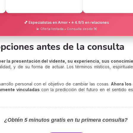
💕 Especialistas en Amor • ⭐ 4.9/5 en relaciones
💫 Oferta limitada • Consulta desde 1€
opciones antes de la consulta
er la presentación del vidente, su experiencia, sus conocimi
dad, y de su forma de actuar. Los términos místicos, espirituale
rrollo personal con el objetivo de cambiar las cosas.
Ahora los
iamente vinculadas
con la predicción del futuro en el sentido e
¿Obtén 5 minutos gratis en tu primera consulta?