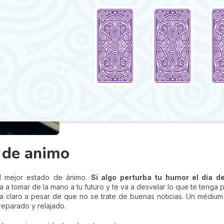
 de animo
l mejor estado de ánimo.
Si algo perturba tu humor el día d
a a tomar de la mano a tu futuro y te va a desvelar lo que te tenga
 claro a pesar de que no se trate de buenas noticias. Un médium 
reparado y relajado.