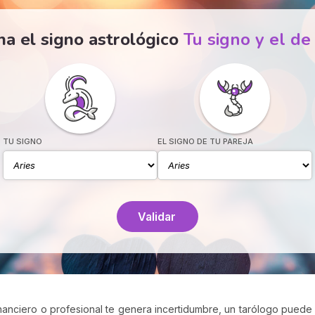
na el signo astrológico
Tu signo y el de
TU SIGNO
EL SIGNO DE TU PAREJA
Validar
financiero o profesional te genera incertidumbre, un tarólogo pued