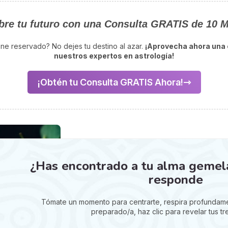
re tu futuro con una Consulta GRATIS de 10 
iene reservado? No dejes tu destino al azar.
¡Aprovecha ahora una 
nuestros expertos en astrología!
¡Obtén tu Consulta GRATIS Ahora!
¿Has encontrado a tu alma gemela? 
responde
Tómate un momento para centrarte, respira profundame
preparado/a, haz clic para revelar tus tre