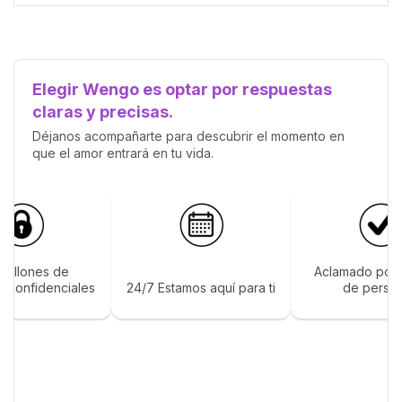
Elegir Wengo es optar por respuestas
claras y precisas.
Déjanos acompañarte para descubrir el momento en
que el amor entrará en tu vida.
 millones de
Aclamado por 
s confidenciales
24/7 Estamos aquí para ti
de perso