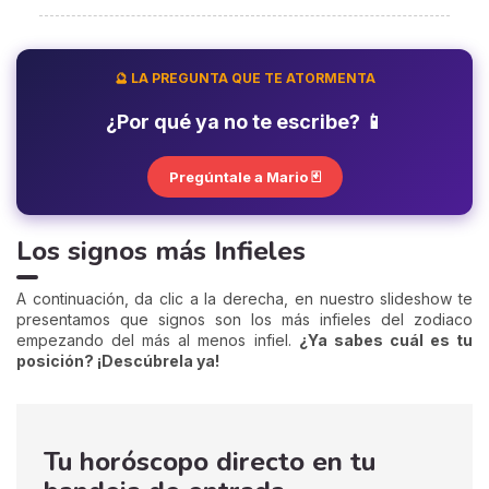
🔮 LA PREGUNTA QUE TE ATORMENTA
¿Por qué ya no te escribe? 📱
Pregúntale a Mario 🃏
Los signos más Infieles
A continuación, da clic a la derecha, en nuestro slideshow te
presentamos que signos son los más infieles del zodiaco
empezando del más al menos infiel.
¿Ya sabes cuál es tu
posición? ¡Descúbrela ya!
Tu horóscopo directo en tu