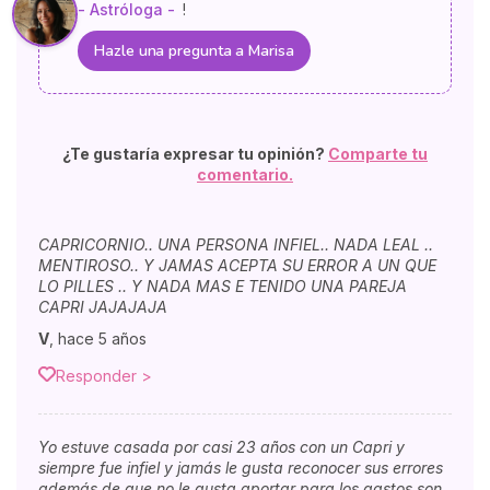
- Astróloga -
!
Hazle una pregunta a Marisa
¿Te gustaría expresar tu opinión?
Comparte tu
comentario.
CAPRICORNIO.. UNA PERSONA INFIEL.. NADA LEAL ..
MENTIROSO.. Y JAMAS ACEPTA SU ERROR A UN QUE
LO PILLES .. Y NADA MAS E TENIDO UNA PAREJA
CAPRI JAJAJAJA
V
,
hace 5 años
Responder >
Yo estuve casada por casi 23 años con un Capri y
siempre fue infiel y jamás le gusta reconocer sus errores
además de que no le gusta aportar para los gastos son