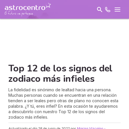
Top 12 de los signos del
zodiaco más infieles
La fidelidad es sinónimo de lealtad hacia una persona.
Muchas personas cuando se encuentran en una relación
tienden a ser leales pero otras de plano no conocen esta
palabra. ¿Y tú, eres infiel? En esta ocasión te ayudaremos
a descubrirlo con nuestro Top 12 de los signos del
zodiaco más infieles.
Actualizado el día
28 de junio de 2022
por
Marisa Vizcaíno -