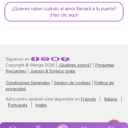
¿Quieres saber cuándo el amor llamará a tu puerta?
¡Haz clic aquí!
Síguenos en
Copyright © Wengo 2026 |
¿Quiénes somos?
|
Preguntas
frecuentes
|
Juegos & Sorteos gratis
Condiciones Generales
|
Gestion de cookies
|
Política de
privacidad
Astrocentro también está disponible en
Francés
|
Italiano
|
Portugués
|
Inglés