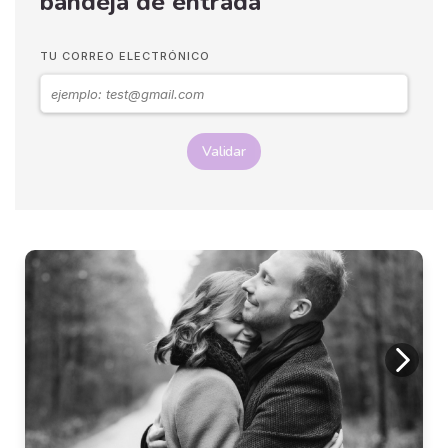
bandeja de entrada
TU CORREO ELECTRÓNICO
Validar