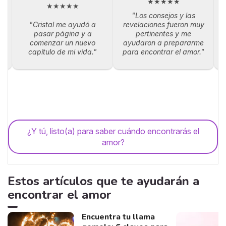
★★★★★
★★★★★
"Los consejos y las
"Cristal me ayudó a
revelaciones fueron muy
la
pasar página y a
pertinentes y me
p
comenzar un nuevo
ayudaron a prepararme
capítulo de mi vida."
para encontrar el amor."
¿Y tú, listo(a) para saber cuándo encontrarás el
amor?
Estos artículos que te ayudarán a
encontrar el amor
Encuentra tu llama