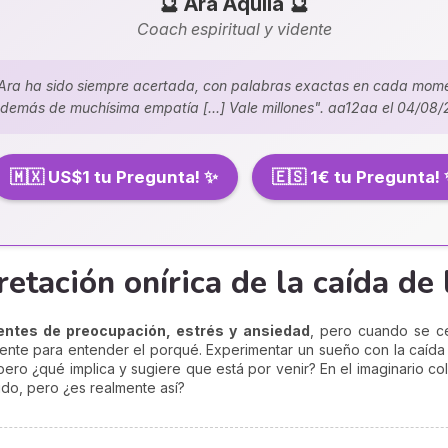
🔮 Ara Aquila 🔮
Coach espiritual y vidente
Ara ha sido siempre acertada, con palabras exactas en cada mom
demás de muchísima empatía [...] Vale millones". aa12aa el 04/08
🇲🇽 US$1 tu Pregunta! ✨
🇪🇸 1€ tu Pregunta!
retación onírica de la caída de
uentes de preocupación, estrés y ansiedad
, pero cuando se ce
ente para entender el porqué. Experimentar un sueño con la caída 
ero ¿qué implica y sugiere que está por venir? En el imaginario col
do, pero ¿es realmente así?