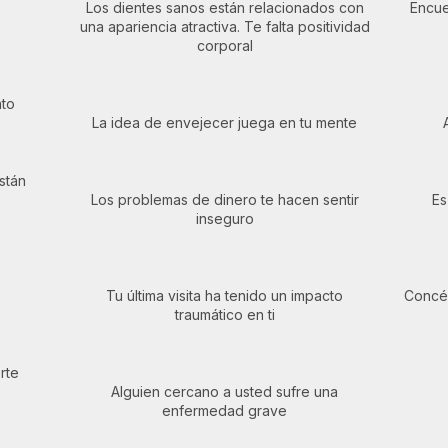
Los dientes sanos están relacionados con
Encue
una apariencia atractiva. Te falta positividad
corporal
nto
La idea de envejecer juega en tu mente
stán
Los problemas de dinero te hacen sentir
Es
inseguro
Tu última visita ha tenido un impacto
Concén
traumático en ti
rte
Alguien cercano a usted sufre una
enfermedad grave