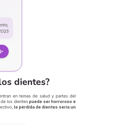
ento,
/2025
 ✨
 los dientes?
ntran en temas de salud y partes del
de los dientes
puede ser horroroso e
ectivo,
la pérdida de dientes sería un