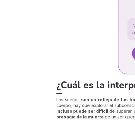
"
a
¿Cuál es la interp
Los sueños
son un reflejo de tus f
cuerpo, hay que explorar el subconsci
incluso puede ser difícil
de superar, p
presagio de la muerte
de un ser queri