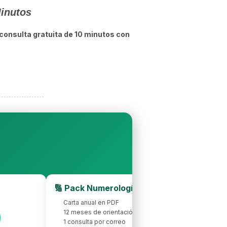
Minutos
consulta gratuita de 10 minutos con
🔢 Pack Numerología 2026
Carta anual en PDF
12 meses de orientación
1 consulta por correo