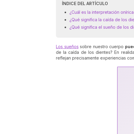
ÍNDICE DEL ARTÍCULO
¿Cuál es la interpretación oníric
¿Qué significa la caída de los d
¿Qué significa el sueño de los d
Los sueños
sobre nuestro cuerpo
pue
de la caída de los dientes? En realid
reflejan precisamente experiencias co