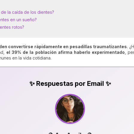
a de la caída de los dientes?
ientes en un sueño?
ientes rotos?
den convertirse rápidamente en pesadillas traumatizantes
. ¿
ad,
el 39% de la población afirma haberlo experimentado
, pe
munes en la vida cotidiana.
✨ Respuestas por Email ✨