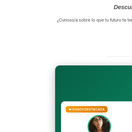
Descub
¿Curioso/a sobre lo que tu futuro te t
👑 COACH DESTACADA