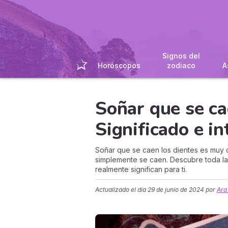
Signos del
Horóscopos
zodiaco
A
Soñar que se ca
Significado e in
Soñar que se caen los dientes es muy
simplemente se caen. Descubre toda la
realmente significan para ti.
Actualizado el día
29 de junio de 2024
por
Ara