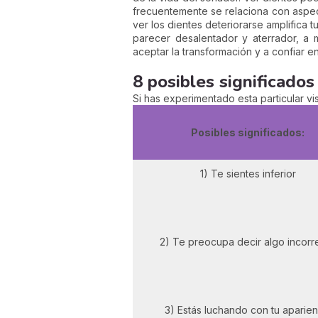
frecuentemente se relaciona con aspect
ver los dientes deteriorarse amplifica 
parecer desalentador y aterrador, a
aceptar la transformación y a confiar 
8 posibles significados
Si has experimentado esta particular vi
Posibles significados:
1) Te sientes inferior
2) Te preocupa decir algo incorr
3) Estás luchando con tu aparien