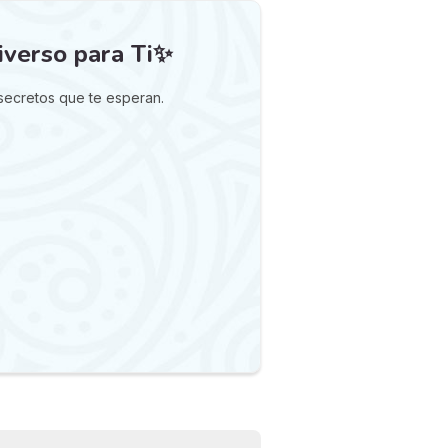
iverso para Ti✨
 secretos que te esperan.