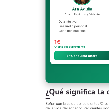
Ara Aquila
Coach Espiritual y Vidente
Guía intuitiva
Desarrollo personal
Conexión espiritual
1€
Oferta descubrimiento
👉 Consultar ahora
¿Qué significa la
Soñar con la caída de los dientes 🦷 
de la vida del soñador. Ver dientes p