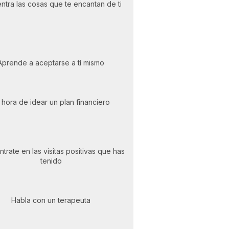
ntra las cosas que te encantan de ti
Aprende a aceptarse a tí mismo
 hora de idear un plan financiero
trate en las visitas positivas que has
tenido
Habla con un terapeuta