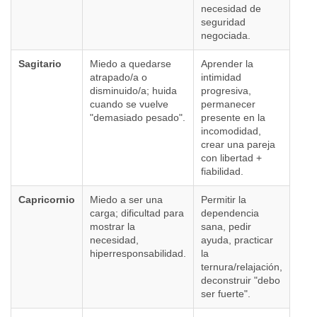
necesidad de
seguridad
negociada.
Sagitario
Miedo a quedarse
Aprender la
atrapado/a o
intimidad
disminuido/a; huida
progresiva,
cuando se vuelve
permanecer
"demasiado pesado".
presente en la
incomodidad,
crear una pareja
con libertad +
fiabilidad.
Capricornio
Miedo a ser una
Permitir la
carga; dificultad para
dependencia
mostrar la
sana, pedir
necesidad,
ayuda, practicar
hiperresponsabilidad.
la
ternura/relajación,
deconstruir "debo
ser fuerte".