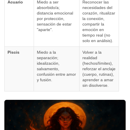
Acuario
Miedo a ser
Reconocer las
absorbido/a;
necesidades del
distancia emocional
corazón, ritualizar
por protección,
la conexión,
sensación de estar
compartir la
"aparte".
emoción en
tiempo real (no
solo en análisis).
Piscis
Miedo a la
Volver a la
separación;
realidad
idealización,
(hechos/límites),
salvamento,
reforzar el anclaje
confusión entre amor
(cuerpo, rutinas),
y fusión.
aprender a amar
sin disolverse.