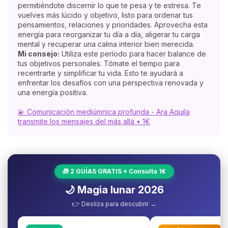
permitiéndote discernir lo que te pesa y te estresa. Te
vuelves más lúcido y objetivo, listo para ordenar tus
pensamientos, relaciones y prioridades. Aprovecha esta
energía para reorganizar tu día a día, aligerar tu carga
mental y recuperar una calma interior bien merecida.
Mi consejo:
Utiliza este período para hacer balance de
tus objetivos personales. Tómate el tiempo para
recentrarte y simplificar tu vida. Esto te ayudará a
enfrentar los desafíos con una perspectiva renovada y
una energía positiva.
💫 Comunicación mediúmnica profunda - Ara Aquila
transmite los mensajes del más allá • 1€
🎁 2 GUÍAS GRATIS + Consulta 1€
🌙 Magia lunar 2026
👉 Desliza para descubrir →