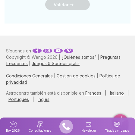
Validar
Síguenos en
Copyright © Wengo 2026 |
¿Quiénes somos?
|
Preguntas
frecuentes
|
Juegos & Sorteos gratis
Condiciones Generales
|
Gestion de cookies
|
Política de
privacidad
Astrocentro también está disponible en
Francés
|
Italiano
|
Portugués
|
Inglés
Box 2026
Consultaciones
Newsletter
Tiradas y juegos