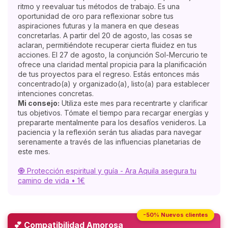
ritmo y reevaluar tus métodos de trabajo. Es una
oportunidad de oro para reflexionar sobre tus
aspiraciones futuras y la manera en que deseas
concretarlas. A partir del 20 de agosto, las cosas se
aclaran, permitiéndote recuperar cierta fluidez en tus
acciones. El 27 de agosto, la conjunción Sol-Mercurio te
ofrece una claridad mental propicia para la planificación
de tus proyectos para el regreso. Estás entonces más
concentrado(a) y organizado(a), listo(a) para establecer
intenciones concretas.
Mi consejo:
Utiliza este mes para recentrarte y clarificar
tus objetivos. Tómate el tiempo para recargar energías y
prepararte mentalmente para los desafíos venideros. La
paciencia y la reflexión serán tus aliadas para navegar
serenamente a través de las influencias planetarias de
este mes.
🧿 Protección espiritual y guía - Ara Aquila asegura tu
camino de vida • 1€
-50% Nuevos clientes
💕 Compatibilidad Amorosa