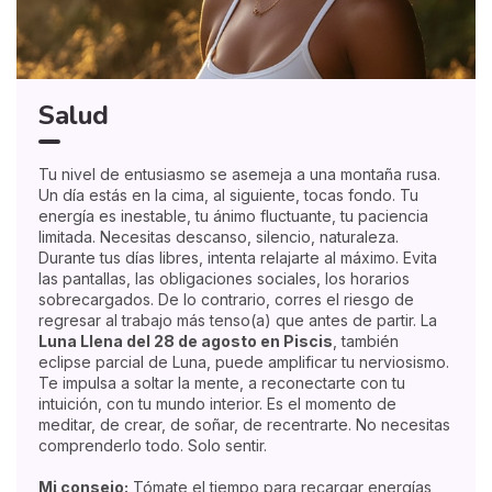
Salud
Tu nivel de entusiasmo se asemeja a una montaña rusa.
Un día estás en la cima, al siguiente, tocas fondo. Tu
energía es inestable, tu ánimo fluctuante, tu paciencia
limitada. Necesitas descanso, silencio, naturaleza.
Durante tus días libres, intenta relajarte al máximo. Evita
las pantallas, las obligaciones sociales, los horarios
sobrecargados. De lo contrario, corres el riesgo de
regresar al trabajo más tenso(a) que antes de partir. La
Luna Llena del 28 de agosto en Piscis
, también
eclipse parcial de Luna, puede amplificar tu nerviosismo.
Te impulsa a soltar la mente, a reconectarte con tu
intuición, con tu mundo interior. Es el momento de
meditar, de crear, de soñar, de recentrarte. No necesitas
comprenderlo todo. Solo sentir.
Mi consejo:
Tómate el tiempo para recargar energías