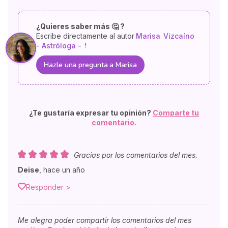
¿Quieres saber más 🤔 ?
Escribe directamente al autor
Marisa
Vizcaíno
- Astróloga -
!
Hazle una pregunta a Marisa
¿Te gustaría expresar tu opinión?
Comparte tu
comentario.
Gracias por los comentarios del mes.
Deise
,
hace un año
Responder >
Me alegra poder compartir los comentarios del mes