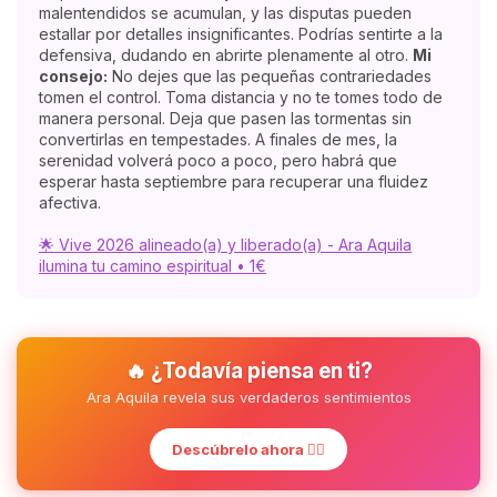
malentendidos se acumulan, y las disputas pueden
estallar por detalles insignificantes. Podrías sentirte a la
defensiva, dudando en abrirte plenamente al otro.
Mi
consejo:
No dejes que las pequeñas contrariedades
tomen el control. Toma distancia y no te tomes todo de
manera personal. Deja que pasen las tormentas sin
convertirlas en tempestades. A finales de mes, la
serenidad volverá poco a poco, pero habrá que
esperar hasta septiembre para recuperar una fluidez
afectiva.
🌟 Vive 2026 alineado(a) y liberado(a) - Ara Aquila
ilumina tu camino espiritual • 1€
🔥 ¿Todavía piensa en ti?
Ara Aquila revela sus verdaderos sentimientos
Descúbrelo ahora ❤️‍🔥