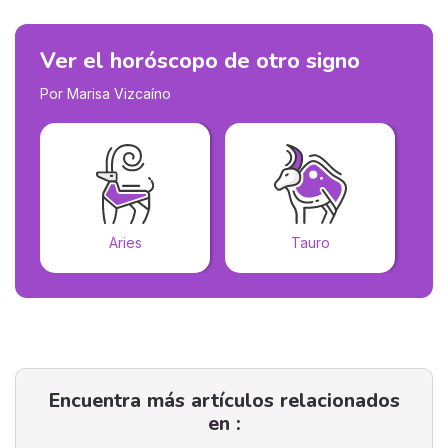
Ver el horóscopo de otro signo
Por Marisa Vizcaíno
Aries
Tauro
Encuentra más artículos relacionados
en :