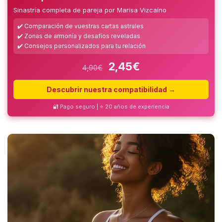
Sinastría completa de pareja por Marisa Vizcaíno
✔️ Comparación de vuestras cartas astrales
✔️ Zonas de armonía y desafíos reveladas
✔️ Consejos personalizados para tu relación
2,45€
4,90€
Descubrir nuestra compatibilidad →
🔐 Pago seguro | ⭐ 20 años de experiencia