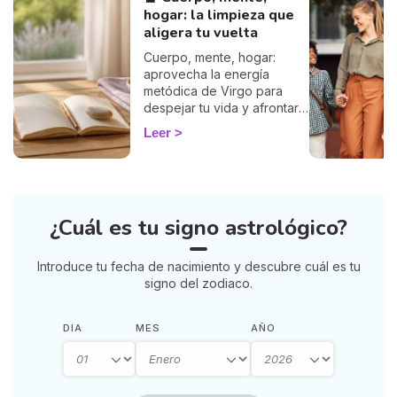
hogar: la limpieza que
aligera tu vuelta
Cuerpo, mente, hogar:
aprovecha la energía
metódica de Virgo para
despejar tu vida y afrontar
la vuelta de 2026 con
Leer
ligereza. La guía de Marisa.
¿Cuál es tu signo astrológico?
Introduce tu fecha de nacimiento y descubre cuál es tu
signo del zodiaco.
DIA
MES
AÑO