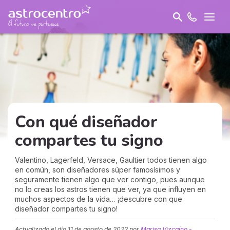
Con qué diseñador
compartes tu signo
Valentino, Lagerfeld, Versace, Gaultier todos tienen algo
en común, son diseñadores súper famosísimos y
seguramente tienen algo que ver contigo, pues aunque
no lo creas los astros tienen que ver, ya que influyen en
muchos aspectos de la vida… ¡descubre con que
diseñador compartes tu signo!
Actualizado el día
11 de agosto de 2022
por
Marisa Vizcaíno -