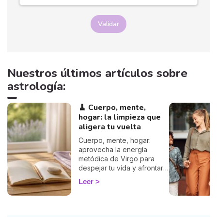
Validar
Nuestros últimos artículos sobre
astrología:
🧹 Cuerpo, mente,
hogar: la limpieza que
aligera tu vuelta
Cuerpo, mente, hogar:
aprovecha la energía
metódica de Virgo para
despejar tu vida y afrontar
la vuelta de 2026 con
Leer
ligereza. La guía de Marisa.