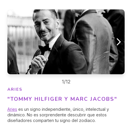
1/12
ARIES
"TOMMY HILFIGER Y MARC JACOBS"
Aries
es un signo independiente, único, intelectual y
dinámico. No es sorprendente descubrir que estos
diseñadores comparten tu signo del zodiaco.