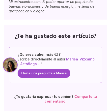
Mi.astrocentro.com. El poder aportar un poquito de
buenas vibraciones y de buena energía, me llena de
gratificación y alegría.
¿Te ha gustado este artículo?
¿Quieres saber más 🤔 ?
Escribe directamente al autor
Marisa
Vizcaíno
- Astróloga -
!
Hazle una pregunta a Marisa
¿Te gustaría expresar tu opinión?
Comparte tu
comentario.