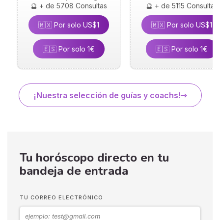
🔮 + de 5708 Consultas
🔮 + de 5115 Consultas
🇲🇽 Por solo US$1
🇲🇽 Por solo US$1
🇪🇸 Por solo 1€
🇪🇸 Por solo 1€
¡Nuestra selección de guías y coachs!
Tu horóscopo directo en tu
bandeja de entrada
TU CORREO ELECTRÓNICO