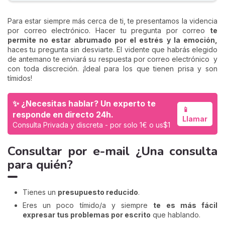
Para estar siempre más cerca de ti, te presentamos la videncia
por correo electrónico. Hacer tu pregunta por correo
te
permite no estar abrumado por el estrés y la emoción,
haces tu pregunta sin desviarte. El vidente que habrás elegido
de antemano te enviará su respuesta por correo electrónico y
con toda discreción. ¡Ideal para los que tienen prisa y son
tímidos!
✨ ¿Necesitas hablar? Un experto te
📱
responde en directo 24h.
Llamar
Consulta Privada y discreta - por solo 1€ o us$1
Consultar por e-mail ¿Una consulta
para quién?
Tienes un
presupuesto reducido
.
Eres un poco tímido/a y siempre
te es más fácil
expresar tus problemas por escrito
que hablando.