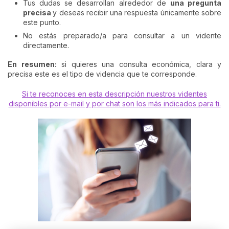
Tus dudas se desarrollan alrededor de
una pregunta
preci
sa
y deseas recibir una respuesta únicamente sobre
este punto.
No estás preparado/a para consultar a un vidente
directamente.
En resumen:
si quieres una consulta económica, clara y
precisa este es el tipo de videncia que te corresponde.
Si te reconoces en esta descripción nuestros videntes
disponibles por e-mail y por chat son los más indicados para ti.