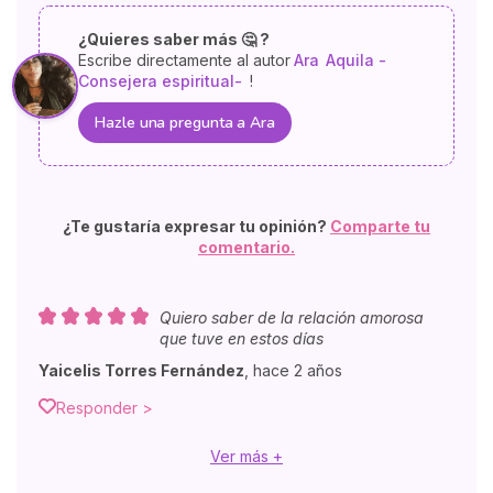
¿Quieres saber más 🤔 ?
Escribe directamente al autor
Ara
Aquila -
Consejera espiritual-
!
Hazle una pregunta a Ara
¿Te gustaría expresar tu opinión?
Comparte tu
comentario.
Quiero saber de la relación amorosa
que tuve en estos días
Yaicelis Torres Fernández
,
hace 2 años
Responder >
Ver más +