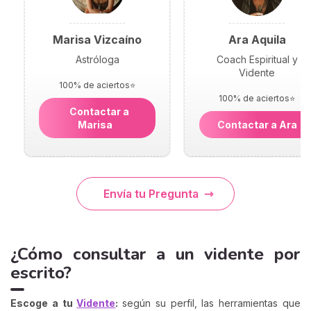
Marisa Vizcaíno
Ara Aquila
Astróloga
Coach Espiritual y
Vidente
100% de aciertos⭐
100% de aciertos⭐
Contactar a
Marisa
Contactar a Ara
Envía tu Pregunta
¿Cómo consultar a un vidente por
escrito?
Escoge a tu
Vidente
:
según su perfil, las herramientas que