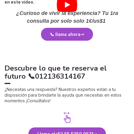
en este video.
¿Curioso de vivir la experiencia?
Tu 1ra
consulta por solo solo
1€/us$1
📞 llama ahora
Descubre lo que te reserva el
futuro 📞012136314167
¿Necesitas una respuesta? Nuestros expertos están a tu
disposición para brindarte la ayuda que necesitas en estos
momentos ¡Consúltalos!
Llama al
+52 55 5350 9521