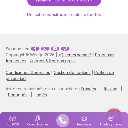
Descubre nuestros increíbles expertos
Síguenos en
Copyright © Wengo 2026 |
¿Quiénes somos?
|
Preguntas
frecuentes
|
Juegos & Sorteos gratis
Condiciones Generales
|
Gestion de cookies
|
Política de
privacidad
Astrocentro también está disponible en
Francés
|
Italiano
|
Portugués
|
Inglés
Box 2026
Consultaciones
Newsletter
Tiradas y juegos