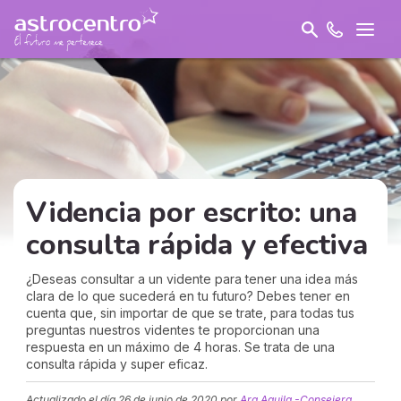
Videncia por escrito: una
consulta rápida y efectiva
¿Deseas consultar a un vidente para tener una idea más
clara de lo que sucederá en tu futuro? Debes tener en
cuenta que, sin importar de que se trate, para todas tus
preguntas nuestros videntes te proporcionan una
respuesta en un máximo de 4 horas. Se trata de una
consulta rápida y super eficaz.
Actualizado el día
26 de junio de 2020
por
Ara Aquila -Consejera