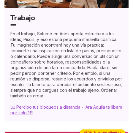
Trabajo
En el trabajo, Saturno en Aries aporta estructura a tus
ideas, Piscis, y eso es una pequeña maravilla cósmica.
Tu imaginación encontrará hoy una vía práctica:
convierte una inspiración en lista de pasos, presupuesto
o calendario. Puede surgir una conversación útil con un
compañero sobre horarios, responsabilidades o la
organización de una tarea compartida. Habla claro, sin
pedir perdón por tener criterio. Por ejemplo, si una
reunión se dispersa, resume los acuerdos y envíalos por
escrito. Tu talento para percibir el ambiente será valioso,
siempre que no cargues con el trabajo ajeno. Ordenar
también es crear.
🧘‍♀️ Percibo tus bloqueos a distancia - ¡Ara Aquila te libera
por solo 1€!
-50% Nuevos clientes