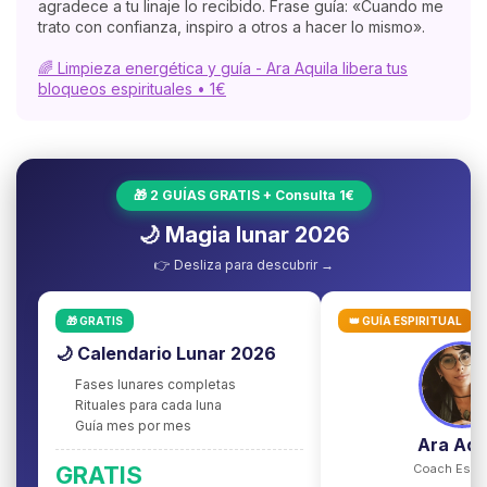
agradece a tu linaje lo recibido. Frase guía: «Cuando me
trato con confianza, inspiro a otros a hacer lo mismo».
🌈 Limpieza energética y guía - Ara Aquila libera tus
bloqueos espirituales • 1€
🎁 2 GUÍAS GRATIS + Consulta 1€
🌙 Magia lunar 2026
👉 Desliza para descubrir →
🎁 GRATIS
👑 GUÍA ESPIRITUAL
🌙 Calendario Lunar 2026
Fases lunares completas
Rituales para cada luna
Guía mes por mes
Ara Aqu
GRATIS
Coach Espiri