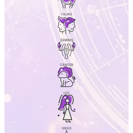
TAURO
GÉMINIS
CÁNCER
LEO
VIRGO