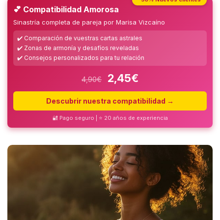
💕 Compatibilidad Amorosa
Sinastría completa de pareja por Marisa Vizcaíno
✔️ Comparación de vuestras cartas astrales
✔️ Zonas de armonía y desafíos reveladas
✔️ Consejos personalizados para tu relación
2,45€
4,90€
Descubrir nuestra compatibilidad →
🔐 Pago seguro | ⭐ 20 años de experiencia