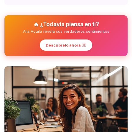
🔥 ¿Todavía piensa en ti?
Ara Aquila revela sus verdaderos sentimientos
Descúbrelo ahora ❤️‍🔥