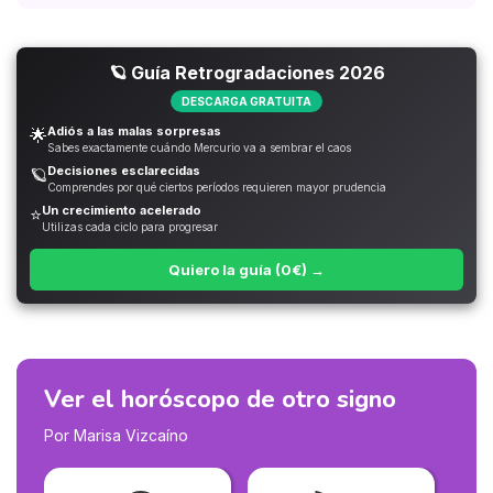
🪐 Guía Retrogradaciones 2026
DESCARGA GRATUITA
Adiós a las malas sorpresas
🌟
Sabes exactamente cuándo Mercurio va a sembrar el caos
Decisiones esclarecidas
🪐
Comprendes por qué ciertos períodos requieren mayor prudencia
Un crecimiento acelerado
⭐
Utilizas cada ciclo para progresar
Quiero la guía (0€) →
Ver el horóscopo de otro signo
Por Marisa Vizcaíno