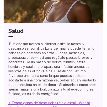
Salud
Tu bienestar mejora al alternar estímulo mental y
descanso sensorial. La Luna geminiana puede llenar tu
cabeza de pestañas abiertas —ideas, mensajes,
preocupaciones—, así que regálate pausas breves y
concretas. Da un paseo de veinte minutos, estira
hombros y cuello, o prepara una infusión aromática
mientras dejas el móvil lejos. El sextil con Saturno
favorece una rutina sencilla que puedas sostener:
acostarte a una hora razonable, beber agua y anotar lo
que te inquieta antes de dormir. Si absorbes emociones
ajenas, imagina una burbuja azul a tu alrededor: no es
frialdad, es cuidado energético.
⭐ Tengo ganas de descubrir tu cielo astral - ¡Marisa