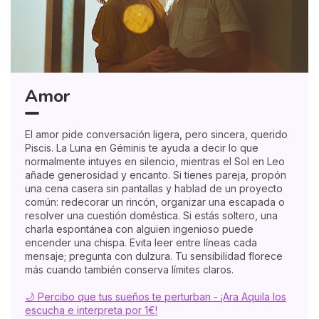
Amor
El amor pide conversación ligera, pero sincera, querido
Piscis. La Luna en Géminis te ayuda a decir lo que
normalmente intuyes en silencio, mientras el Sol en Leo
añade generosidad y encanto. Si tienes pareja, propón
una cena casera sin pantallas y hablad de un proyecto
común: redecorar un rincón, organizar una escapada o
resolver una cuestión doméstica. Si estás soltero, una
charla espontánea con alguien ingenioso puede
encender una chispa. Evita leer entre líneas cada
mensaje; pregunta con dulzura. Tu sensibilidad florece
más cuando también conserva límites claros.
🌙 Percibo que tus sueños te perturban - ¡Ara Aquila los
escucha e interpreta por 1€!