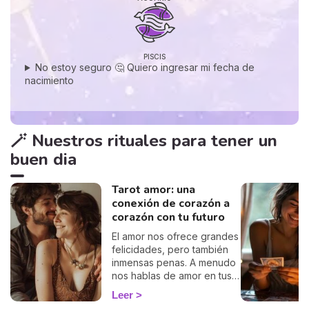
PISCIS
No estoy seguro 🤔 Quiero ingresar mi fecha de
nacimiento
🪄 Nuestros rituales para tener un
buen dia
Tarot amor: una
conexión de corazón a
corazón con tu futuro
El amor nos ofrece grandes
felicidades, pero también
inmensas penas. A menudo
nos hablas de amor en tus
mensajes, nos haces
Leer
preguntas, tienes ganas de