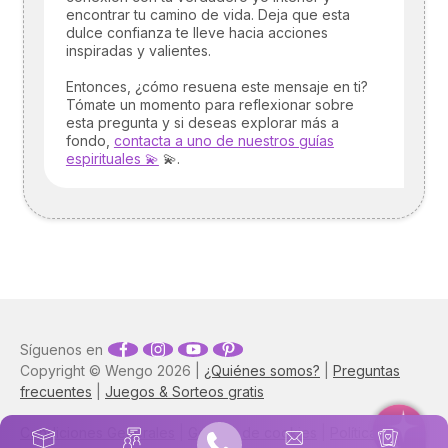
encontrar tu camino de vida. Deja que esta
dulce confianza te lleve hacia acciones
inspiradas y valientes.
Entonces, ¿cómo resuena este mensaje en ti?
Tómate un momento para reflexionar sobre
esta pregunta y si deseas explorar más a
fondo,
contacta a uno de nuestros guías
espirituales 💫
💫.
Síguenos en
Copyright © Wengo 2026 |
¿Quiénes somos?
|
Preguntas
frecuentes
|
Juegos & Sorteos gratis
Condiciones Generales
|
Gestion de cookies
|
Política de