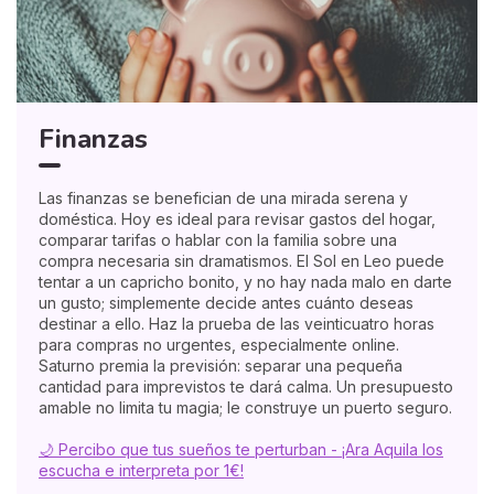
Finanzas
Las finanzas se benefician de una mirada serena y
doméstica. Hoy es ideal para revisar gastos del hogar,
comparar tarifas o hablar con la familia sobre una
compra necesaria sin dramatismos. El Sol en Leo puede
tentar a un capricho bonito, y no hay nada malo en darte
un gusto; simplemente decide antes cuánto deseas
destinar a ello. Haz la prueba de las veinticuatro horas
para compras no urgentes, especialmente online.
Saturno premia la previsión: separar una pequeña
cantidad para imprevistos te dará calma. Un presupuesto
amable no limita tu magia; le construye un puerto seguro.
🌙 Percibo que tus sueños te perturban - ¡Ara Aquila los
escucha e interpreta por 1€!